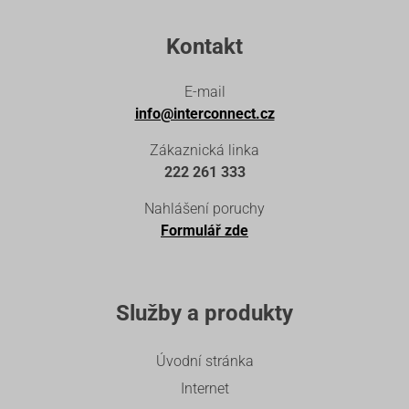
Kontakt
E-mail
info@interconnect.cz
Zákaznická linka
222 261 333
Nahlášení poruchy
Formulář zde
Služby a produkty
Úvodní stránka
Internet