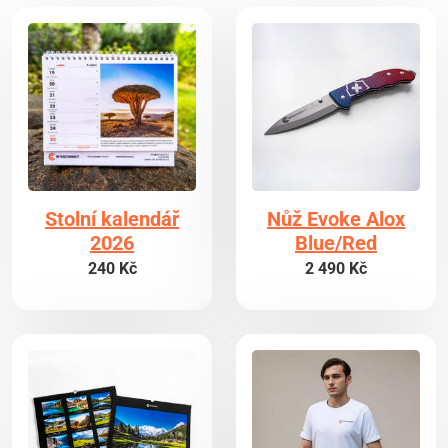
Stolní kalendář
Nůž Evoke Alox
2026
Blue/Red
240 Kč
2 490 Kč