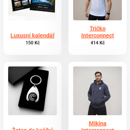
Tričko
Luxusní kalendář
Interconnect
150 Kč
414 Kč
Mikina