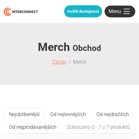
Menu
Ověřit dostupnost
Merch
Obchod
Eshop
Merch
Nejoblíbenější
Od nejlevnějších
Od nejdražších
Od nejprodávanějších
Zobrazeno 0 - 7 z 7 produktů