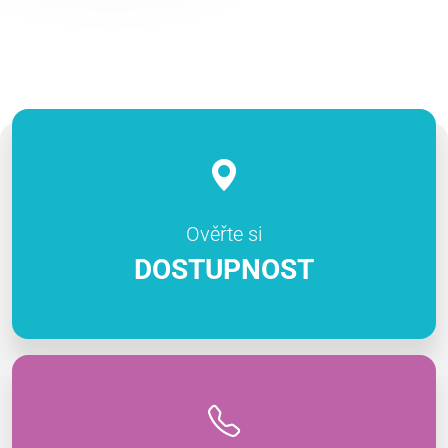
Ověřte si
DOSTUPNOST