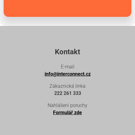
Kontakt
E-mail
info@interconnect.cz
Zákaznická linka
222 261 333
Nahlášení poruchy
Formulář zde