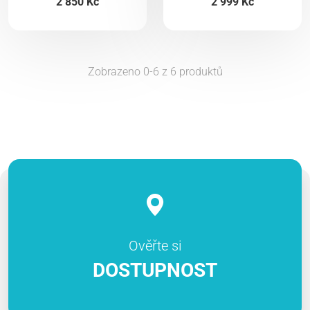
2 850 Kč
2 999 Kč
Zobrazeno 0-6 z 6 produktů
Ověřte si
DOSTUPNOST