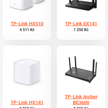
TP-Link HX510
TP-Link EX141
4 511 Kč
1 250 Kč
TP-Link Archer
TP-Link HX141
BE3600