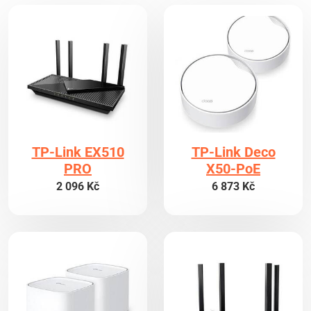
TP-Link EX510
TP-Link Deco
PRO
X50-PoE
2 096 Kč
6 873 Kč