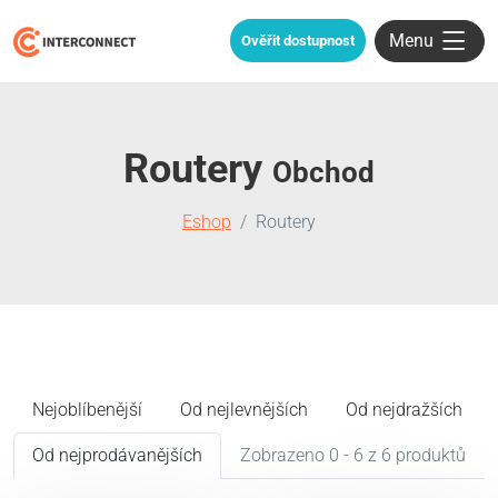
Menu
Ověřit dostupnost
Routery
Obchod
Eshop
Routery
Nejoblíbenější
Od nejlevnějších
Od nejdražších
Od nejprodávanějších
Zobrazeno 0 - 6 z 6 produktů