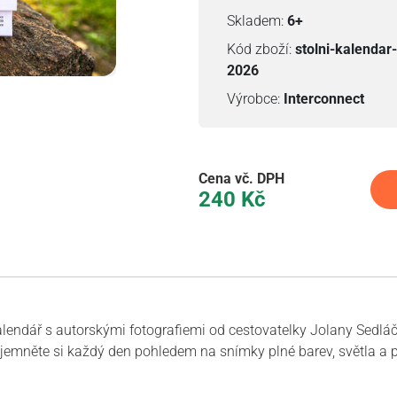
Skladem:
6+
Kód zboží:
stolni-kalendar-
2026
Výrobce:
Interconnect
Cena vč. DPH
240
Kč
alendář s autorskými fotografiemi od cestovatelky Jolany Sedlá
říjemněte si každý den pohledem na snímky plné barev, světla a 