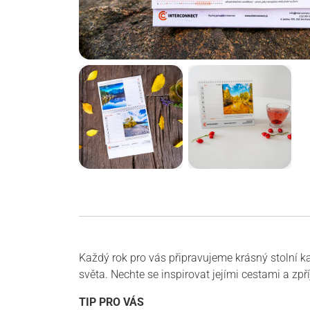
Každý rok pro vás připravujeme krásný stolní k
světa. Nechte se inspirovat jejími cestami a zp
TIP PRO VÁS