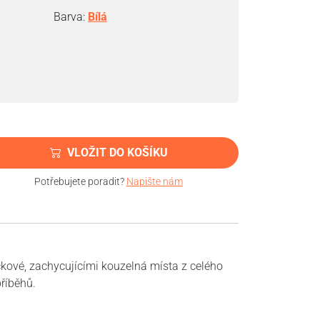
Barva:
Bílá
VLOŽIT DO KOŠÍKU
Potřebujete poradit?
Napište nám
čkové, zachycujícími kouzelná místa z celého
příběhů.