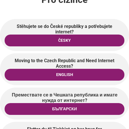
Stěhujete se do České republiky a potřebujete
internet?
ČESKY
Moving to the Czech Republic and Need Internet
Access?
ENGLISH
Премествате се в Чешката република и имате
нужда от интернет?
БЪЛГАРСКИ