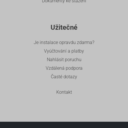
Dokumenty ke stažení
Užitečné
Je instalace opravdu zdarma?
Vyúčtování a platby
Nahlásit poruchu
Vzdálená podpora
Časté dotazy
Kontakt