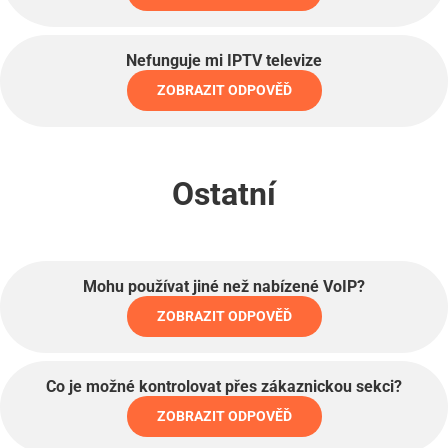
Nefunguje mi IPTV televize
ZOBRAZIT ODPOVĚĎ
Ostatní
Mohu používat jiné než nabízené VoIP?
ZOBRAZIT ODPOVĚĎ
Co je možné kontrolovat přes zákaznickou sekci?
ZOBRAZIT ODPOVĚĎ