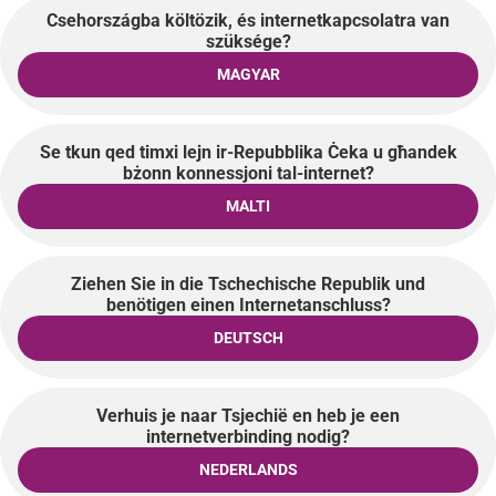
Csehországba költözik, és internetkapcsolatra van
szüksége?
MAGYAR
Se tkun qed timxi lejn ir-Repubblika Ċeka u għandek
bżonn konnessjoni tal-internet?
MALTI
Ziehen Sie in die Tschechische Republik und
benötigen einen Internetanschluss?
DEUTSCH
Verhuis je naar Tsjechië en heb je een
internetverbinding nodig?
NEDERLANDS