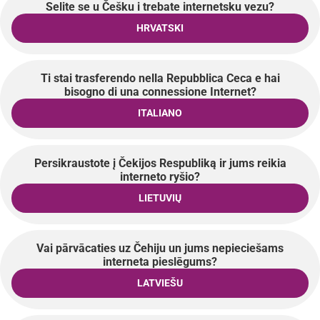
Selite se u Češku i trebate internetsku vezu?
HRVATSKI
Ti stai trasferendo nella Repubblica Ceca e hai
bisogno di una connessione Internet?
ITALIANO
Persikraustote į Čekijos Respubliką ir jums reikia
interneto ryšio?
LIETUVIŲ
Vai pārvācaties uz Čehiju un jums nepieciešams
interneta pieslēgums?
LATVIEŠU