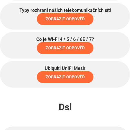
Typy rozhraní našich telekomunikačních sítí
ZOBRAZIT ODPOVĚĎ
Co je Wi-Fi 4 / 5 / 6 / 6E / 7?
ZOBRAZIT ODPOVĚĎ
Ubiquiti UniFi Mesh
ZOBRAZIT ODPOVĚĎ
Dsl