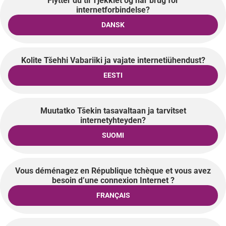
Flytter du til Tjekkiet og har brug for
internetforbindelse?
DANSK
Kolite Tšehhi Vabariiki ja vajate internetiühendust?
EESTI
Muutatko Tšekin tasavaltaan ja tarvitset
internetyhteyden?
SUOMI
Vous déménagez en République tchèque et vous avez
besoin d’une connexion Internet ?
FRANÇAIS