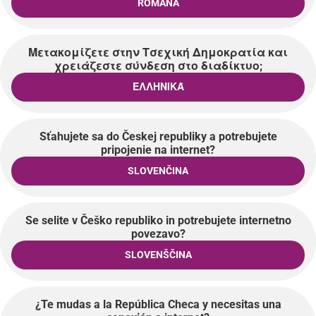
ROMÂNĂ
Μετακομίζετε στην Τσεχική Δημοκρατία και
χρειάζεστε σύνδεση στο διαδίκτυο;
ΕΛΛΗΝΙΚΆ
Sťahujete sa do Českej republiky a potrebujete
pripojenie na internet?
SLOVENČINA
Se selite v Češko republiko in potrebujete internetno
povezavo?
SLOVENŠČINA
¿Te mudas a la República Checa y necesitas una