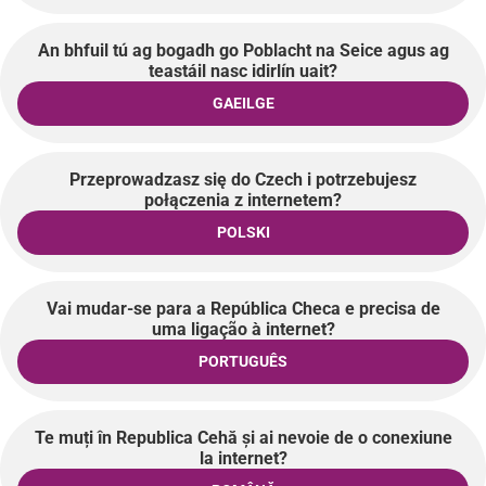
An bhfuil tú ag bogadh go Poblacht na Seice agus ag
teastáil nasc idirlín uait?
GAEILGE
Przeprowadzasz się do Czech i potrzebujesz
połączenia z internetem?
POLSKI
Vai mudar-se para a República Checa e precisa de
uma ligação à internet?
PORTUGUÊS
Te muți în Republica Cehă și ai nevoie de o conexiune
la internet?