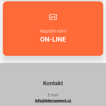
Napište nám
ON-LINE
Kontakt
E-mail
info@interconnect.cz