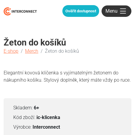
Menu
Ověřit dostupnost
Žeton do košíků
E-shop
Merch
Žeton do košíků
Elegantní kovová klíčenka s vyjímatelným žetonem do
nákupního košíku. Stylový doplněk, který máte vždy po ruce.
Skladem:
6+
Kód zboží:
ic-klicenka
Výrobce:
Interconnect