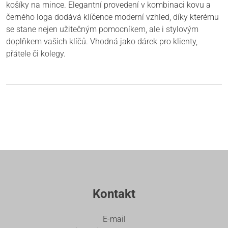
košíky na mince. Elegantní provedení v kombinaci kovu a
černého loga dodává klíčence moderní vzhled, díky kterému
se stane nejen užitečným pomocníkem, ale i stylovým
doplňkem vašich klíčů. Vhodná jako dárek pro klienty,
přátele či kolegy.
Kontakt
E-mail