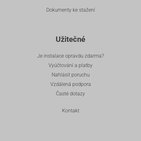
Dokumenty ke stažení
Užitečné
Je instalace opravdu zdarma?
Vyúčtování a platby
Nahlásit poruchu
Vzdálená podpora
Časté dotazy
Kontakt