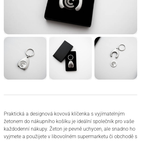
Praktická a designová kovová klíčenka s vyjímatelným
žetonem do nákupního košíku je ideální společník pro vaše
každodenní nákupy. Žeton je pevně uchycen, ale snadno ho
vyjmete a použijete v libovolném supermarketu či obchodě s