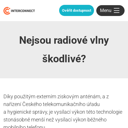
Menu
Ověřit dostupnost
Nejsou radiové vlny
škodlivé?
Díky použitým externím ziskovým anténám, a z
nařízení Českého telekomunikačního úřadu
a hygienické správy, je vysílací výkon této technologie
stonásobně menší než vysílací výkon běžného
mobilního telefonu.