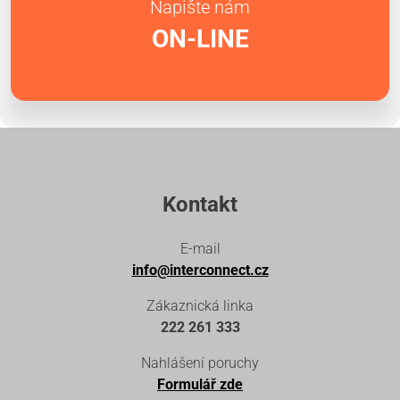
Napište nám
ON-LINE
Kontakt
E-mail
info@interconnect.cz
Zákaznická linka
222 261 333
Nahlášení poruchy
Formulář zde