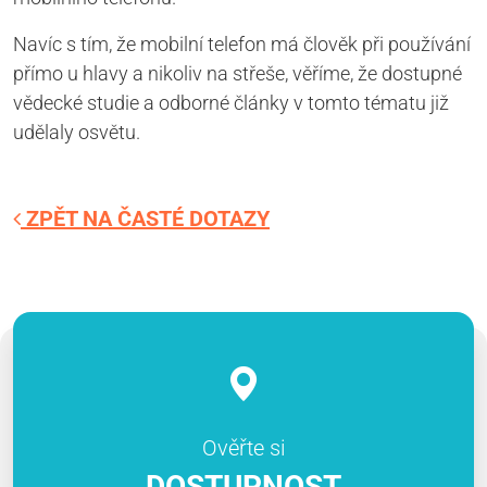
Navíc s tím, že mobilní telefon má člověk při používání
přímo u hlavy a nikoliv na střeše, věříme, že dostupné
vědecké studie a odborné články v tomto tématu již
udělaly osvětu.
ZPĚT NA ČASTÉ DOTAZY
Ověřte si
DOSTUPNOST