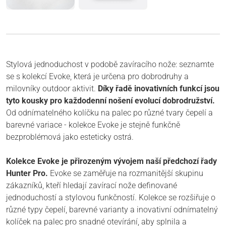
Stylová jednoduchost v podobě zavíracího nože: seznamte
se s kolekcí Evoke, která je určena pro dobrodruhy a
milovníky outdoor aktivit.
Díky řadě inovativních funkcí jsou
tyto kousky pro každodenní nošení evolucí dobrodružství.
Od odnímatelného kolíčku na palec po různé tvary čepelí a
barevné variace - kolekce Evoke je stejně funkčně
bezproblémová jako esteticky ostrá.
Kolekce Evoke je přirozeným vývojem naší předchozí řady
Hunter Pro.
Evoke se zaměřuje na rozmanitější skupinu
zákazníků, kteří hledají zavírací nože definované
jednoduchostí a stylovou funkčností. Kolekce se rozšiřuje o
různé typy čepelí, barevné varianty a inovativní odnímatelný
kolíček na palec pro snadné otevírání, aby splnila a