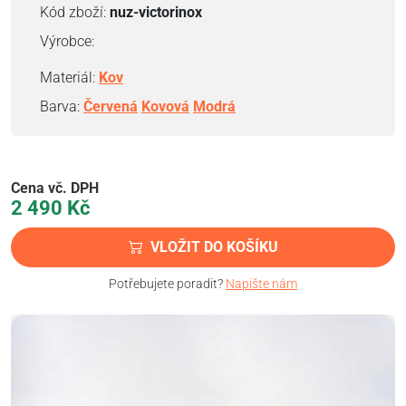
Kód zboží:
nuz-victorinox
Výrobce:
Materiál:
Kov
Barva:
Červená
Kovová
Modrá
Cena vč. DPH
2 490
Kč
VLOŽIT DO KOŠÍKU
Potřebujete poradit?
Napište nám