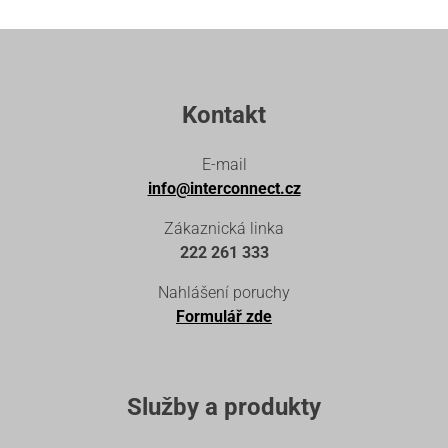
Kontakt
E-mail
info@interconnect.cz
Zákaznická linka
222 261 333
Nahlášení poruchy
Formulář zde
Služby a produkty