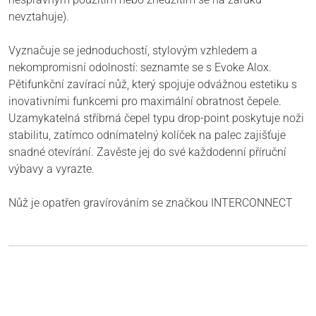
nevztahuje).
Vyznačuje se jednoduchostí, stylovým vzhledem a
nekompromisní odolností: seznamte se s Evoke Alox.
Pětifunkční zavírací nůž, který spojuje odvážnou estetiku s
inovativními funkcemi pro maximální obratnost čepele.
Uzamykatelná stříbrná čepel typu drop-point poskytuje noži
stabilitu, zatímco odnímatelný kolíček na palec zajišťuje
snadné otevírání. Zavěste jej do své každodenní příruční
výbavy a vyrazte.
Nůž je opatřen gravírováním se značkou INTERCONNECT