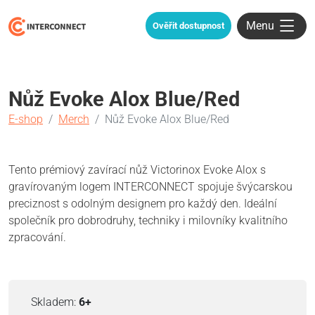
Menu
Ověřit dostupnost
Nůž Evoke Alox Blue/Red
E-shop
Merch
Nůž Evoke Alox Blue/Red
Tento prémiový zavírací nůž Victorinox Evoke Alox s
gravírovaným logem INTERCONNECT spojuje švýcarskou
preciznost s odolným designem pro každý den. Ideální
společník pro dobrodruhy, techniky i milovníky kvalitního
zpracování.
Skladem:
6+