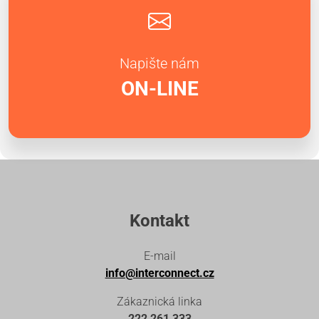
Napište nám
ON-LINE
Kontakt
E-mail
info@interconnect.cz
Zákaznická linka
222 261 333