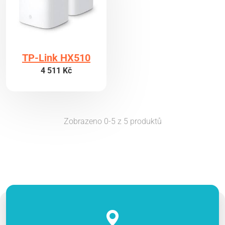
TP-Link HX510
4 511 Kč
Zobrazeno 0-5 z 5 produktů