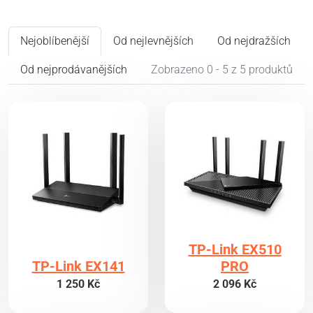
Nejoblíbenější
Od nejlevnějších
Od nejdražších
Od nejprodávanějších
Zobrazeno 0 - 5 z 5 produktů
TP-Link EX510
TP-Link EX141
PRO
1 250 Kč
2 096 Kč