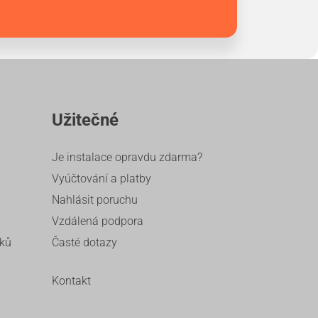
Užitečné
Je instalace opravdu zdarma?
Vyúčtování a platby
Nahlásit poruchu
Vzdálená podpora
íků
Časté dotazy
Kontakt