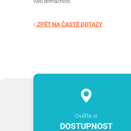
vaši domácnost.
ZPĚT NA ČASTÉ DOTAZY
Ověřte si
DOSTUPNOST