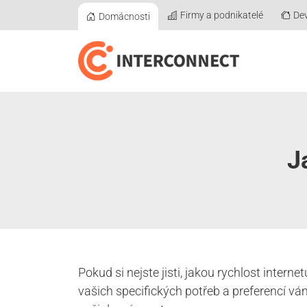
Firmy a podnikatelé
Dev
Domácnosti
J
Pokud si nejste jisti, jakou rychlost intern
vašich specifických potřeb a preferencí v