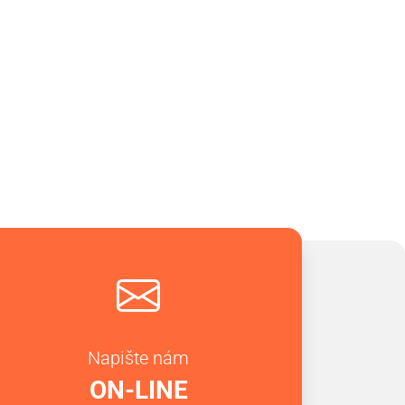
Napište nám
ON-LINE