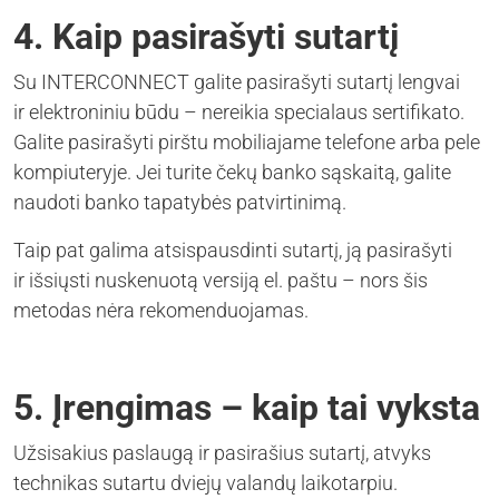
4. Kaip pasirašyti sutartį
Su INTERCONNECT galite pasirašyti sutartį lengvai
ir elektroniniu būdu – nereikia specialaus sertifikato.
Galite pasirašyti pirštu mobiliajame telefone arba pele
kompiuteryje. Jei turite čekų banko sąskaitą, galite
naudoti banko tapatybės patvirtinimą.
Taip pat galima atsispausdinti sutartį, ją pasirašyti
ir išsiųsti nuskenuotą versiją el. paštu – nors šis
metodas nėra rekomenduojamas.
5. Įrengimas – kaip tai vyksta
Užsisakius paslaugą ir pasirašius sutartį, atvyks
technikas sutartu dviejų valandų laikotarpiu.