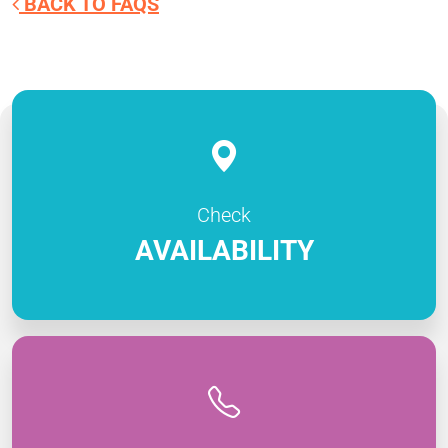
BACK TO FAQS
Check
AVAILABILITY