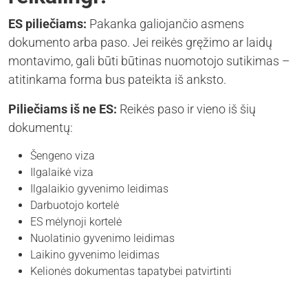
ES piliečiams:
Pakanka galiojančio asmens
dokumento arba paso. Jei reikės gręžimo ar laidų
montavimo, gali būti būtinas nuomotojo sutikimas –
atitinkama forma bus pateikta iš anksto.
Piliečiams iš ne ES:
Reikės paso ir vieno iš šių
dokumentų:
Šengeno viza
Ilgalaikė viza
Ilgalaikio gyvenimo leidimas
Darbuotojo kortelė
ES mėlynoji kortelė
Nuolatinio gyvenimo leidimas
Laikino gyvenimo leidimas
Kelionės dokumentas tapatybei patvirtinti