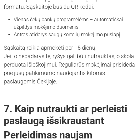
formatu. Sąskaitoje bus du QR kodai:
Vienas čekų bankų programėlėms – automatiškai
užpildys mokėjimo duomenis
Antras atidarys saugų kortelių mokėjimo puslapį
Sąskaitą reikia apmokėti per 15 dienų.
Jei to nepadarysite, ryšys gali būti nutrauktas, o skola
perduota išieškojimui. Reguliarūs mokėjimai prisideda
prie jūsų patikimumo naudojantis kitomis
paslaugomis Čekijoje.
7. Kaip nutraukti ar perleisti
paslaugą išsikraustant
Perleidimas naujam