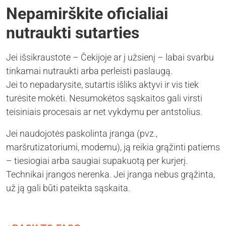
Nepamirškite oficialiai
nutraukti sutarties
Jei išsikraustote – Čekijoje ar į užsienį – labai svarbu
tinkamai nutraukti arba perleisti paslaugą.
Jei to nepadarysite, sutartis išliks aktyvi ir vis tiek
turėsite mokėti. Nesumokėtos sąskaitos gali virsti
teisiniais procesais ar net vykdymu per antstolius.
Jei naudojotės paskolinta įranga (pvz.,
maršrutizatoriumi, modemu), ją reikia grąžinti patiems
– tiesiogiai arba saugiai supakuotą per kurjerį.
Technikai įrangos nerenka. Jei įranga nebus grąžinta,
už ją gali būti pateikta sąskaita.