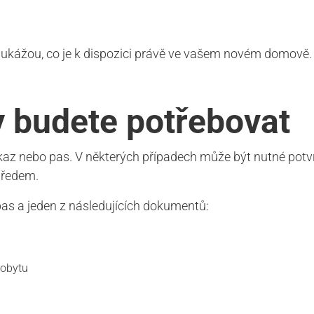
ukážou, co je k dispozici právě ve vašem novém domově.
y budete potřebovat
az nebo pas. V některých případech může být nutné potvrz
předem.
as a jeden z následujících dokumentů:
pobytu