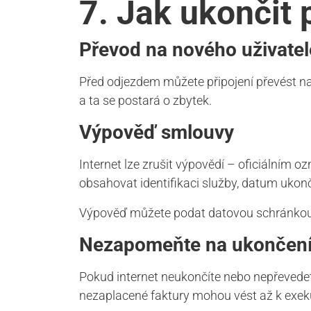
7. Jak ukončit 
Převod na nového uživatel
Před odjezdem můžete připojení převést na
a ta se postará o zbytek.
Výpověď smlouvy
Internet lze zrušit výpovědí – oficiálním 
obsahovat identifikaci služby, datum ukonč
Výpověď můžete podat datovou schránkou, 
Nezapomeňte na ukončen
Pokud internet neukončíte nebo nepřevedete
nezaplacené faktury mohou vést až k exek