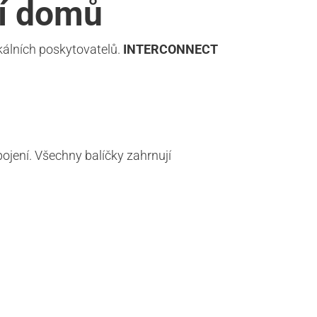
ní domů
kálních poskytovatelů.
INTERCONNECT
pojení. Všechny balíčky zahrnují