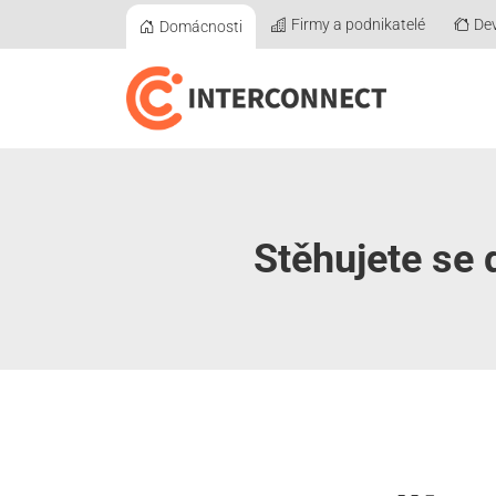
Firmy a podnikatelé
Dev
Domácnosti
Stěhujete se 