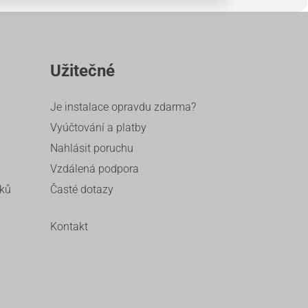
Užitečné
Je instalace opravdu zdarma?
Vyúčtování a platby
Nahlásit poruchu
Vzdálená podpora
íků
Časté dotazy
Kontakt