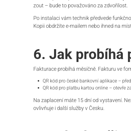
zout – bude to považováno za zdvořilost.
Po instalaci vám technik předvede funkčnos
Kopii obdržíte e-mailem nebo ihned na mís
6. Jak probíhá 
Fakturace probíhá měsíčně. Fakturu ve for
QR kód pro české bankovní aplikace – před
QR kód pro platbu kartou online – otevře 
Na zaplacení máte 15 dní od vystavení. Ne
ovlivňuje i další služby v Česku.