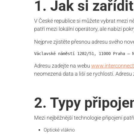
1. Jak si zaříd
V České republice si můžete vybrat mezi n
patří mezi lokální operátory, ale nabízí pokr
Nejprve zjistěte přesnou adresu svého nové
Václavské náměstí 1282/51, 11000 Praha – 
Adresu zadejte na webu
www.interconnect
neomezená data a liší se rychlostí. Adresu
2. Typy připoje
Mezi nejběžnější technologie připojení patří
Optické vlákno