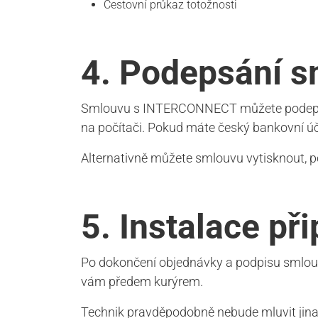
Cestovní průkaz totožnosti
4. Podepsání sm
Smlouvu s INTERCONNECT můžete podepsat e
na počítači. Pokud máte český bankovní účet
Alternativně můžete smlouvu vytisknout, p
5. Instalace př
Po dokončení objednávky a podpisu smlouv
vám předem kurýrem.
Technik pravděpodobně nebude mluvit jina