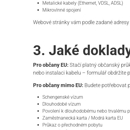
Metalické kabely (Ethernet, VDSL, ADSL)
Mikrovlnné spojení
Webové stránky vám podle zadané adresy 
3. Jaké doklad
Pro občany EU:
Stačí platný občanský průk
nebo instalaci kabelu – formulář obdržíte 
Pro občany mimo EU:
Budete potřebovat p
Schengenské vízum
Dlouhodobé vízum
Povolení k dlouhodobému nebo trvalému 
Zaměstnanecká karta / Modrá karta EU
Průkaz o přechodném pobytu