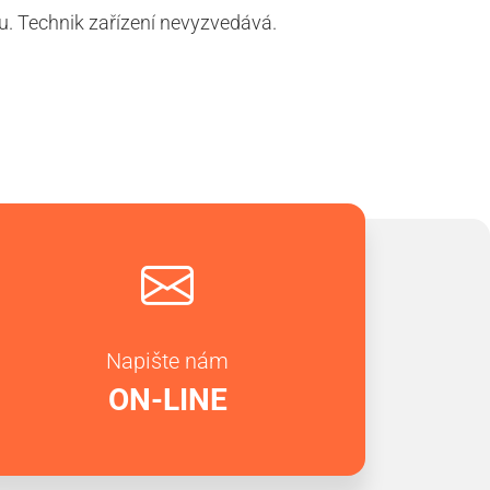
ku. Technik zařízení nevyzvedává.
Napište nám
ON-LINE