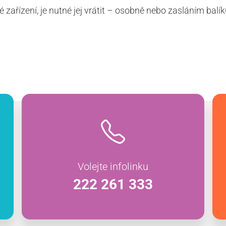
zařízení, je nutné jej vrátit – osobně nebo zasláním balí
Volejte infolinku
222 261 333