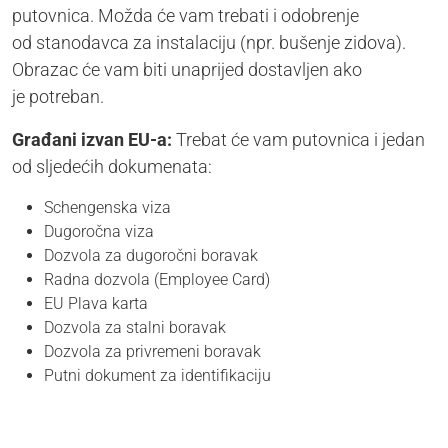
putovnica. Možda će vam trebati i odobrenje
od stanodavca za instalaciju (npr. bušenje zidova).
Obrazac će vam biti unaprijed dostavljen ako
je potreban.
Građani izvan EU-a:
Trebat će vam putovnica i jedan
od sljedećih dokumenata:
Schengenska viza
Dugoročna viza
Dozvola za dugoročni boravak
Radna dozvola (Employee Card)
EU Plava karta
Dozvola za stalni boravak
Dozvola za privremeni boravak
Putni dokument za identifikaciju