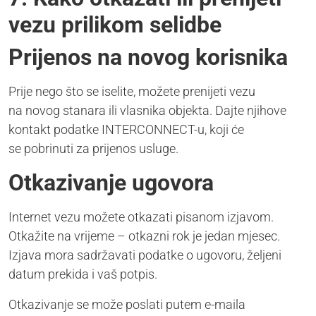
vezu prilikom selidbe
Prijenos na novog korisnika
Prije nego što se iselite, možete prenijeti vezu
na novog stanara ili vlasnika objekta. Dajte njihove
kontakt podatke INTERCONNECT-u, koji će
se pobrinuti za prijenos usluge.
Otkazivanje ugovora
Internet vezu možete otkazati pisanom izjavom.
Otkažite na vrijeme – otkazni rok je jedan mjesec.
Izjava mora sadržavati podatke o ugovoru, željeni
datum prekida i vaš potpis.
Otkazivanje se može poslati putem e-maila