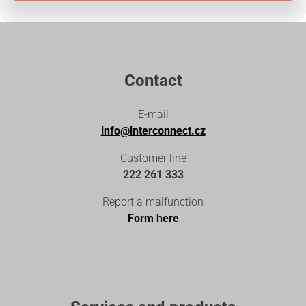
Contact
E-mail
info@interconnect.cz
Customer line
222 261 333
Report a malfunction
Form here