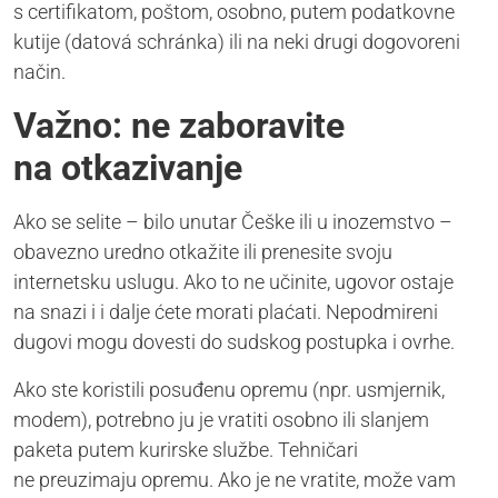
s certifikatom, poštom, osobno, putem podatkovne
kutije (datová schránka) ili na neki drugi dogovoreni
način.
Važno: ne zaboravite
na otkazivanje
Ako se selite – bilo unutar Češke ili u inozemstvo –
obavezno uredno otkažite ili prenesite svoju
internetsku uslugu. Ako to ne učinite, ugovor ostaje
na snazi i i dalje ćete morati plaćati. Nepodmireni
dugovi mogu dovesti do sudskog postupka i ovrhe.
Ako ste koristili posuđenu opremu (npr. usmjernik,
modem), potrebno ju je vratiti osobno ili slanjem
paketa putem kurirske službe. Tehničari
ne preuzimaju opremu. Ako je ne vratite, može vam