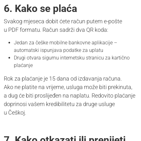
6. Kako se plaća
Svakog mjeseca dobit ćete račun putem e-pošte
u PDF formatu. Račun sadrži dva QR koda:
Jedan za češke mobilne bankovne aplikacije –
automatski ispunjava podatke za uplatu
Drugi otvara sigurnu internetsku stranicu za kartično
plaćanje
Rok za plaćanje je 15 dana od izdavanja računa.
Ako ne platite na vrijeme, usluga može biti prekinuta,
a dug će biti proslijeđen na naplatu. Redovito plaćanje
doprinosi vašem kredibilitetu za druge usluge
u Češkoj.
7. Kako otkazati ili prenijeti