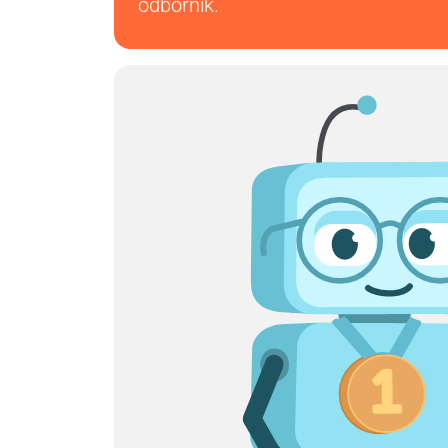
odborník.