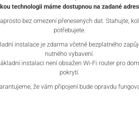
akou technologii máme dostupnou na zadané adres
aprosto bez omezení přenesených dat. Stahujte, kol
potřebujete.
ladní instalace je zdarma včetně bezplatného zapůj
nutného vybavení.
základní instalaci není obsažen Wi-Fi router pro dom
pokrytí.
arantujeme, že vám připojení bude opravdu fungova