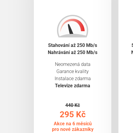
Stahování až 250 Mb/s
Nahrávání až 250 Mb/s
Neomezená data
Garance kvality
Instalace zdarma
Televize zdarma
440 Kč
295 Kč
Akce na 6 měsíců
pro nové zákazníky