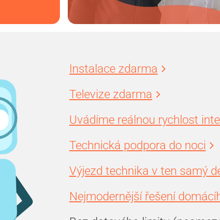
Instalace zdarma
Televize zdarma
Uvádíme reálnou rychlost int
Technická podpora do noci
Výjezd technika v ten samý d
Nejmodernější řešení domácíh