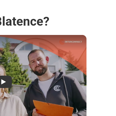
Blatence?