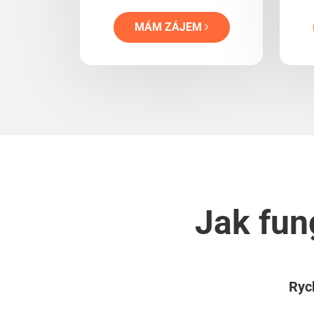
MÁM ZÁJEM
Jak fun
Rych