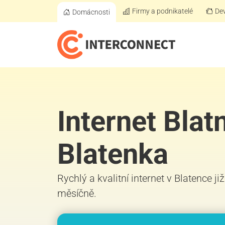
Firmy a podnikatelé
Dev
Domácnosti
Internet Blat
Blatenka
Rychlý a kvalitní internet v Blatence j
měsíčně.