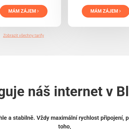
MÁM ZÁJEM
MÁM ZÁJEM
Zobrazit všechny tarify
guje náš internet v B
le a stabilně. Vždy maximální rychlost připojení, 
toho,