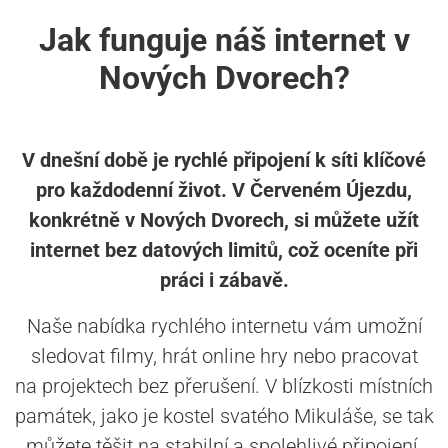
Jak funguje náš internet v
Nových Dvorech?
V dnešní době je rychlé připojení k síti klíčové
pro každodenní život. V Červeném Újezdu,
konkrétně v Nových Dvorech, si můžete užít
internet bez datových limitů, což oceníte při
práci i zábavě.
Naše nabídka rychlého internetu vám umožní
sledovat filmy, hrát online hry nebo pracovat
na projektech bez přerušení. V blízkosti místních
památek, jako je kostel svatého Mikuláše, se tak
můžete těšit na stabilní a spolehlivé připojení.