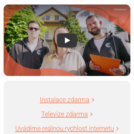
Instalace zdarma
Televize zdarma
Uvádíme reálnou rychlost internetu