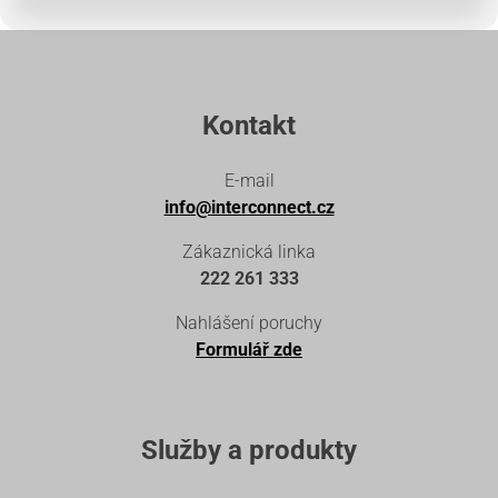
Kontakt
E-mail
info@interconnect.cz
Zákaznická linka
222 261 333
Nahlášení poruchy
Formulář zde
Služby a produkty