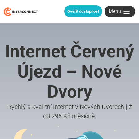
Menu
Ověřit dostupnost
Internet Červený
Újezd – Nové
Dvory
Rychlý a kvalitní internet v Nových Dvorech již
od 295 Kč měsíčně.