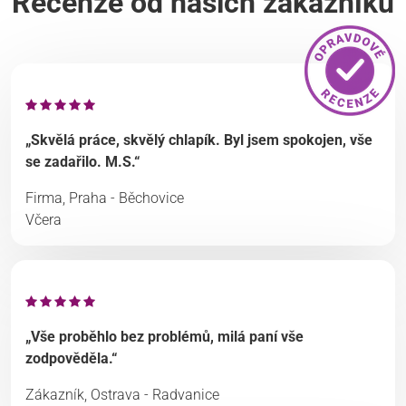
Recenze od našich zákazníků
„Skvělá práce, skvělý chlapík. Byl jsem spokojen, vše
se zadařilo. M.S.“
Firma, Praha - Běchovice
Včera
„Vše proběhlo bez problémů, milá paní vše
zodpověděla.“
Zákazník, Ostrava - Radvanice