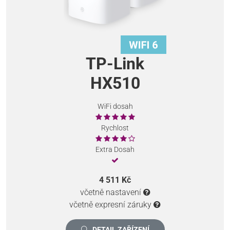
TP-Link
HX510
WiFi dosah
Rychlost
Extra Dosah
4 511 Kč
včetně nastavení
včetně expresní záruky
DETAIL ZAŘÍZENÍ