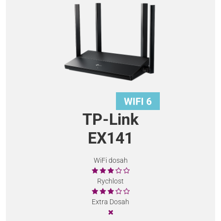
TP-Link
EX141
WiFi dosah
Rychlost
Extra Dosah