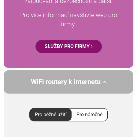
zálohování a bezpečnosti a další.
Pro více informací navštivte web pro
firmy.
SLUŽBY PRO FIRMY
WiFi routery k internetu
Pro běžné užití
Pro náročné