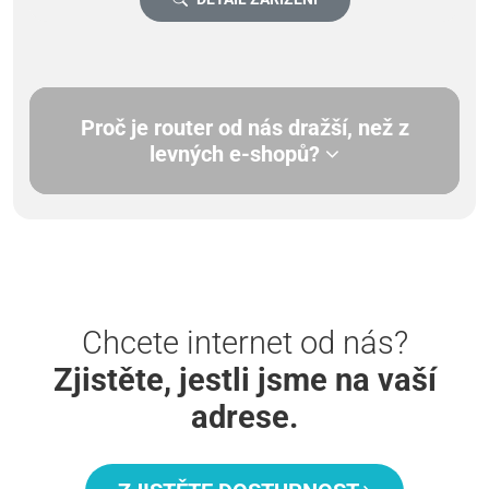
Proč je router od nás dražší, než z
levných e-shopů?
Chcete internet od nás?
Zjistěte, jestli jsme na vaší
adrese.