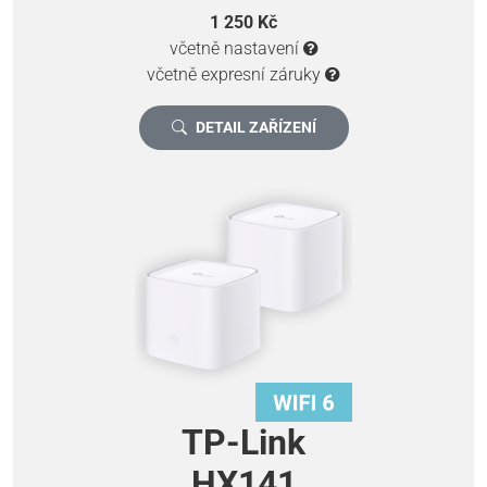
1 250 Kč
včetně nastavení
včetně expresní záruky
DETAIL ZAŘÍZENÍ
TP-Link
HX141