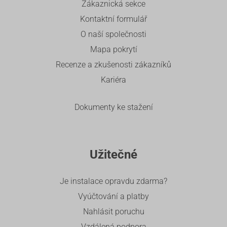
Zákaznická sekce
Kontaktní formulář
O naší společnosti
Mapa pokrytí
Recenze a zkušenosti zákazníků
Kariéra
Dokumenty ke stažení
Užitečné
Je instalace opravdu zdarma?
Vyúčtování a platby
Nahlásit poruchu
Vzdálená podpora