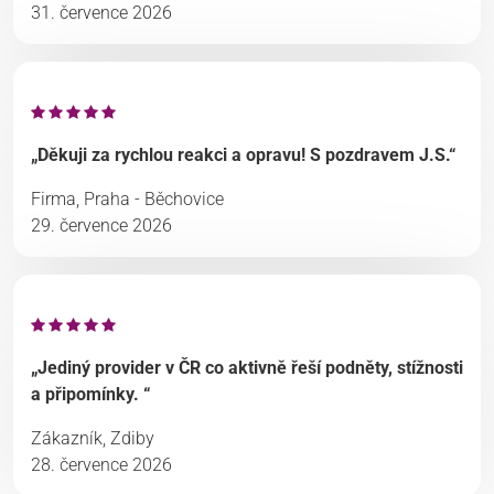
31. července 2026
„Děkuji za rychlou reakci a opravu! S pozdravem J.S.“
Firma, Praha - Běchovice
29. července 2026
„Jediný provider v ČR co aktivně řeší podněty, stížnosti
a připomínky. “
Zákazník, Zdiby
28. července 2026