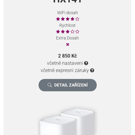
WiFi dosah
Rychlost
Extra Dosah
2 850 Kč
včetně nastavení
včetně expresní záruky
DETAIL ZAŘÍZENÍ