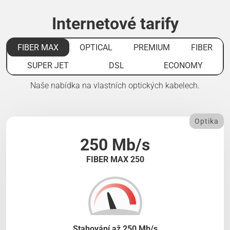
Internetové tarify
FIBER MAX
OPTICAL
PREMIUM
FIBER
SUPER JET
DSL
ECONOMY
Naše nabídka na vlastních optických kabelech.
Optika
250 Mb/s
FIBER MAX 250
Stahování až 250 Mb/s