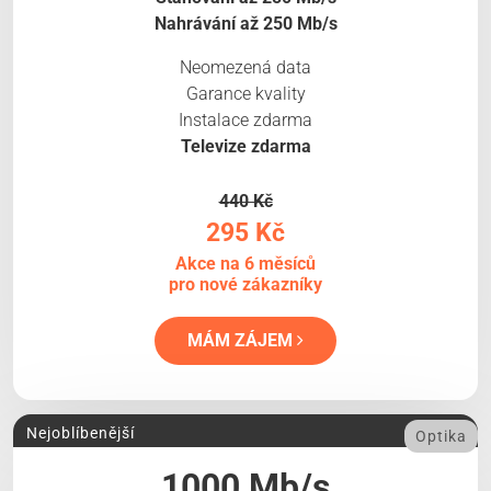
Nahrávání až 250 Mb/s
Neomezená data
Garance kvality
Instalace zdarma
Televize zdarma
440 Kč
295 Kč
Akce na 6 měsíců
pro nové zákazníky
MÁM ZÁJEM
Nejoblíbenější
Optika
1000 Mb/s