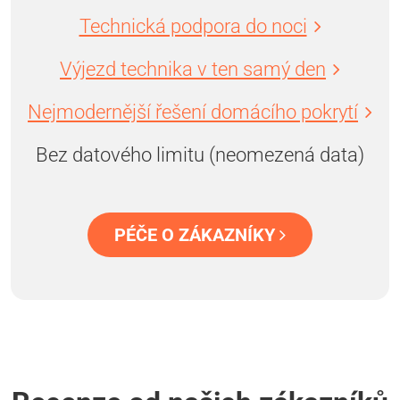
Technická podpora do noci
Výjezd technika v ten samý den
Nejmodernější řešení domácího pokrytí
Bez datového limitu (neomezená data)
PÉČE O ZÁKAZNÍKY