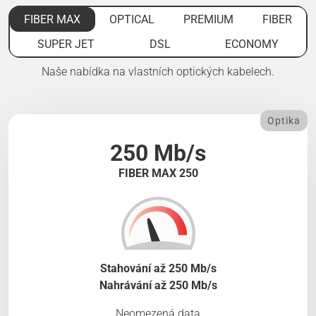
FIBER MAX
OPTICAL
PREMIUM
FIBER
SUPER JET
DSL
ECONOMY
Naše nabídka na vlastních optických kabelech.
Optika
250 Mb/s
FIBER MAX 250
Stahování až 250 Mb/s
Nahrávání až 250 Mb/s
Neomezená data