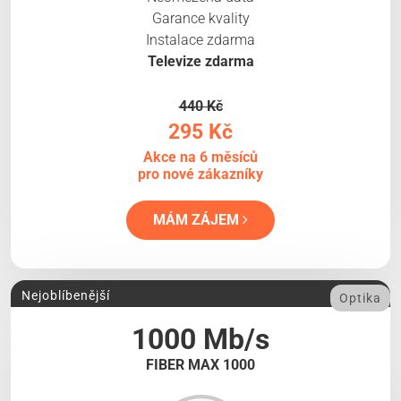
Garance kvality
Instalace zdarma
Televize zdarma
440 Kč
295 Kč
Akce na 6 měsíců
pro nové zákazníky
MÁM ZÁJEM
Nejoblíbenější
Optika
1000 Mb/s
FIBER MAX 1000