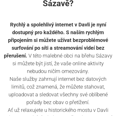
Sázavě?
Rychlý a spolehlivý internet v Davli je nyní
dostupný pro každého. S naším rychlým
připojením si můžete užívat bezproblémové
surfování po síti a streamování videí bez
přerušení.
V této malebné obci na břehu Sázavy
si můžete být jistí, že vaše online aktivity
nebudou ničím omezovány.
Naše služby zahrnují internet bez datových
limitů, což znamená, že můžete stahovat,
uploadovat a sledovat všechny své oblíbené
pořady bez obav o přetížení.
Ať už relaxujete u historického mostu v Davli