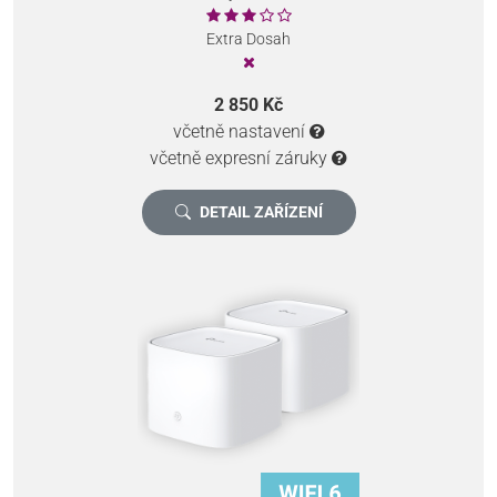
Extra Dosah
2 850 Kč
včetně nastavení
včetně expresní záruky
DETAIL ZAŘÍZENÍ