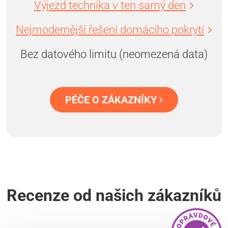
Výjezd technika v ten samý den
Nejmodernější řešení domácího pokrytí
Bez datového limitu (neomezená data)
PÉČE O ZÁKAZNÍKY
Recenze od našich zákazníků