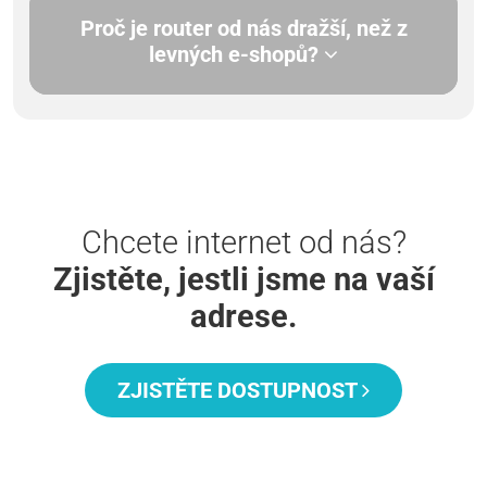
Proč je router od nás dražší, než z
levných e-shopů?
Chcete internet od nás?
Zjistěte, jestli jsme na vaší
adrese.
ZJISTĚTE DOSTUPNOST