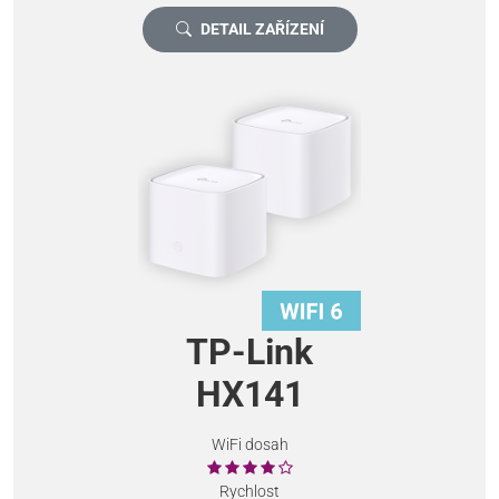
DETAIL ZAŘÍZENÍ
TP-Link
HX141
WiFi dosah
Rychlost