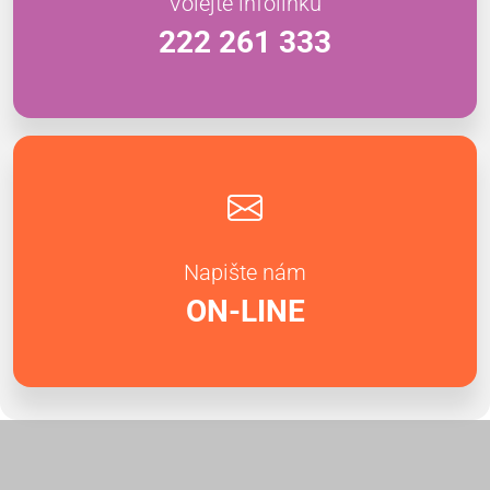
Volejte infolinku
222 261 333
Napište nám
ON-LINE