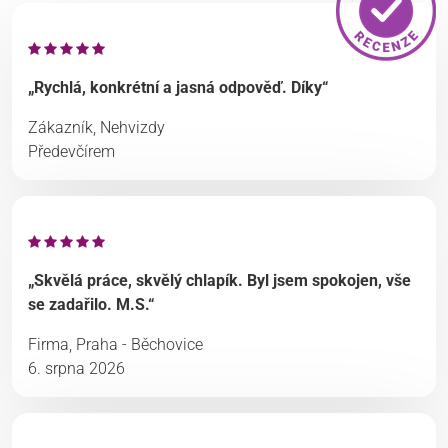
„Rychlá, konkrétní a jasná odpověď. Díky“
Zákazník, Nehvizdy
Předevčírem
„Skvělá práce, skvělý chlapík. Byl jsem spokojen, vše
se zadařilo. M.S.“
Firma, Praha - Běchovice
6. srpna 2026