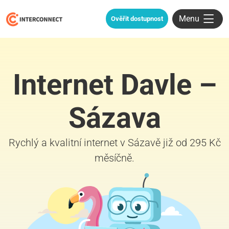
Menu
Ověřit dostupnost
Internet Davle –
Sázava
Rychlý a kvalitní internet v Sázavě již od 295 Kč
měsíčně.