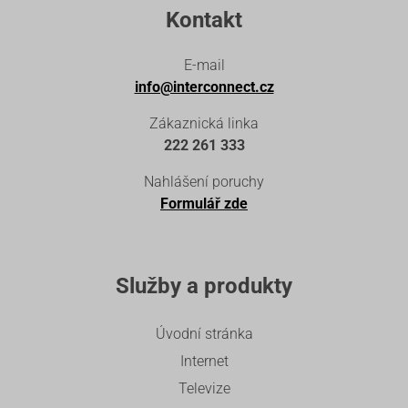
Kontakt
E-mail
info@interconnect.cz
Zákaznická linka
222 261 333
Nahlášení poruchy
Formulář zde
Služby a produkty
Úvodní stránka
Internet
Televize