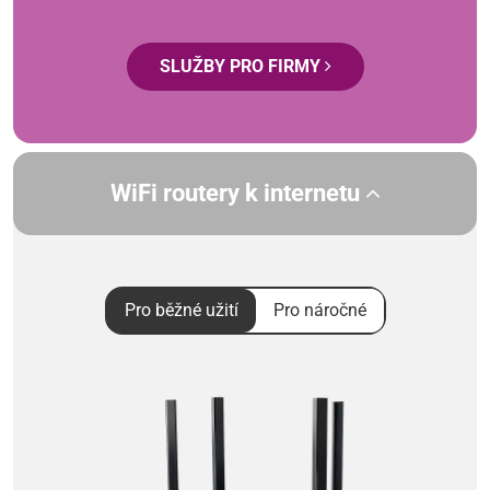
SLUŽBY PRO FIRMY
WiFi routery k internetu
Pro běžné užití
Pro náročné