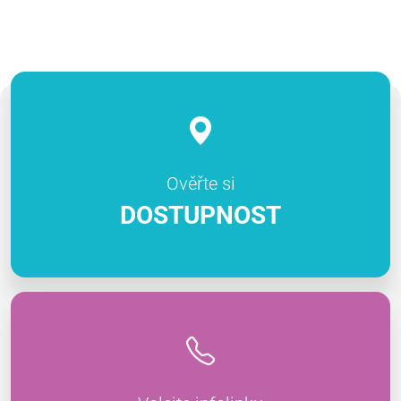
Ověřte si
DOSTUPNOST