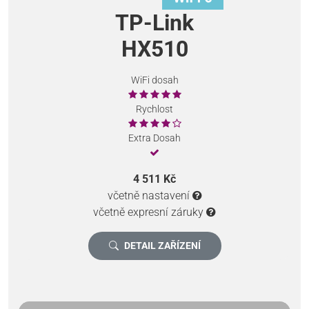
TP-Link
HX510
WiFi dosah
Rychlost
Extra Dosah
4 511 Kč
včetně nastavení
včetně expresní záruky
DETAIL ZAŘÍZENÍ