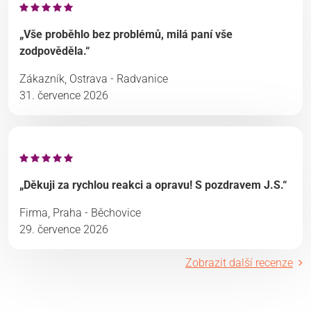
„Vše proběhlo bez problémů, milá paní vše
zodpověděla.“
Zákazník, Ostrava - Radvanice
31. července 2026
„Děkuji za rychlou reakci a opravu! S pozdravem J.S.“
Firma, Praha - Běchovice
29. července 2026
Zobrazit další recenze