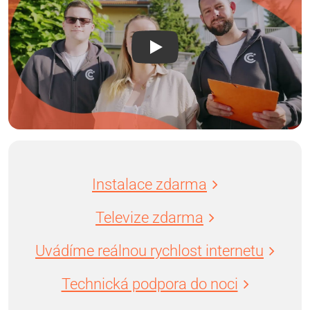
Instalace zdarma
Televize zdarma
Uvádíme reálnou rychlost internetu
Technická podpora do noci