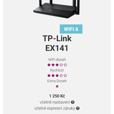
TP-Link
EX141
WiFi dosah
Rychlost
Extra Dosah
1 250 Kč
včetně nastavení
včetně expresní záruky