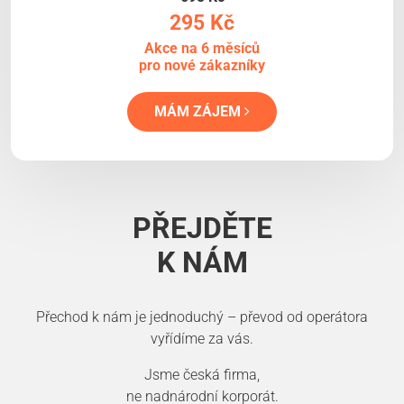
295 Kč
Akce na 6 měsíců
pro nové zákazníky
MÁM ZÁJEM
PŘEJDĚTE
K NÁM
Přechod k nám je jednoduchý – převod od operátora
vyřídíme za vás.
Jsme česká firma,
ne nadnárodní korporát.