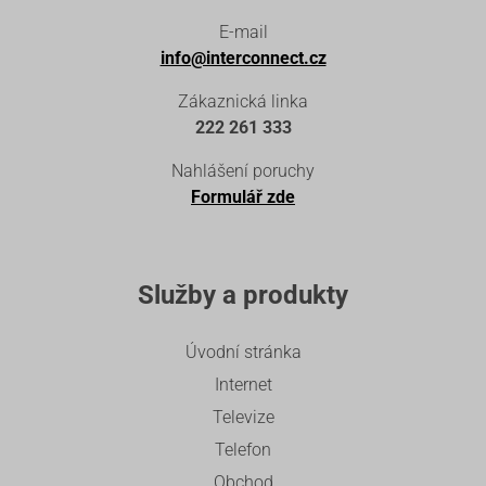
E-mail
info@interconnect.cz
Zákaznická linka
222 261 333
Nahlášení poruchy
Formulář zde
Služby a produkty
Úvodní stránka
Internet
Televize
Telefon
Obchod