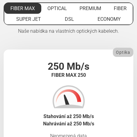
FIBER MAX
OPTICAL
PREMIUM
FIBER
SUPER JET
DSL
ECONOMY
Naše nabídka na vlastních optických kabelech.
Optika
250 Mb/s
FIBER MAX 250
Stahování až 250 Mb/s
Nahrávání až 250 Mb/s
Neomezená data