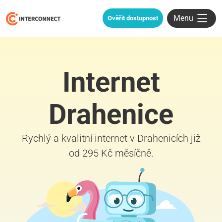
Menu
Ověřit dostupnost
Internet
Drahenice
Rychlý a kvalitní internet v Drahenicích již
od 295 Kč měsíčně.