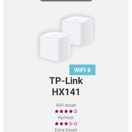
TP-Link
HX141
WiFi dosah
Rychlost
Extra Dosah