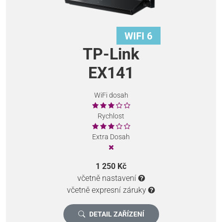
TP-Link
EX141
WiFi dosah
Rychlost
Extra Dosah
1 250 Kč
včetně nastavení
včetně expresní záruky
DETAIL ZAŘÍZENÍ