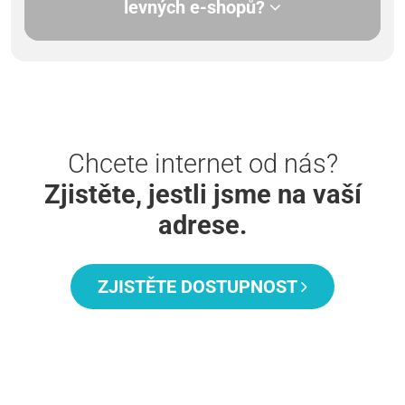
levných e-shopů?
Chcete internet od nás?
Zjistěte, jestli jsme na vaší
adrese.
ZJISTĚTE DOSTUPNOST