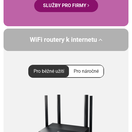
SLUŽBY PRO FIRMY
WiFi routery k internetu
Pro běžné užití
Pro náročné