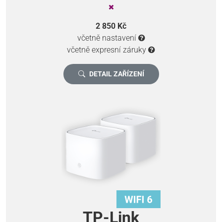
2 850 Kč
včetně nastavení
včetně expresní záruky
DETAIL ZAŘÍZENÍ
TP-Link