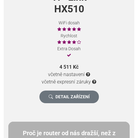
HX510
WiFi dosah
Rychlost
Extra Dosah
4 511 Kč
včetně nastavení
včetně expresní záruky
DETAIL ZAŘÍZENÍ
Proč je router od nás dražší, než z