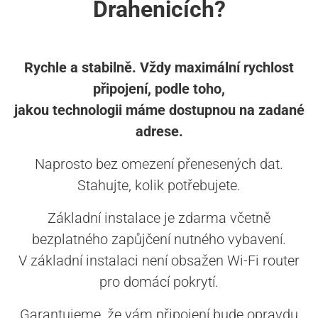
Drahenicích?
Rychle a stabilně. Vždy maximální rychlost
připojení, podle toho,
jakou technologii máme dostupnou na zadané
adrese.
Naprosto bez omezení přenesených dat.
Stahujte, kolik potřebujete.
Základní instalace je zdarma včetně
bezplatného zapůjčení nutného vybavení.
V základní instalaci není obsažen Wi-Fi router
pro domácí pokrytí.
Garantujeme, že vám připojení bude opravdu