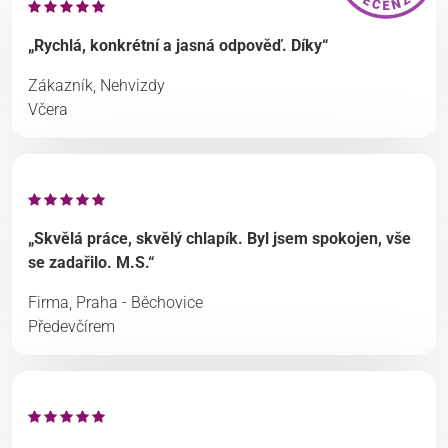
„Rychlá, konkrétní a jasná odpověď. Díky“
Zákazník, Nehvizdy
Včera
„Skvělá práce, skvělý chlapík. Byl jsem spokojen, vše
se zadařilo. M.S.“
Firma, Praha - Běchovice
Předevčírem