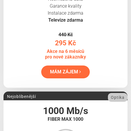
Garance kvality
Instalace zdarma
Televize zdarma
440 Kč
295 Kč
Akce na 6 měsíců
pro nové zákazníky
MÁM ZÁJEM
Nejoblíbenější
Optika
1000 Mb/s
FIBER MAX 1000