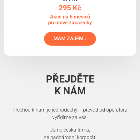
295 Kč
Akce na 6 měsíců
pro nové zákazníky
MÁM ZÁJEM
PŘEJDĚTE
K NÁM
Přechod k nám je jednoduchý – převod od operátora
vyřídíme za vás.
Jsme česká firma,
ne nadnárodní korporát.