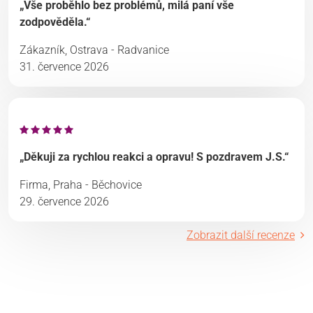
„Vše proběhlo bez problémů, milá paní vše
zodpověděla.“
Zákazník, Ostrava - Radvanice
31. července 2026
„Děkuji za rychlou reakci a opravu! S pozdravem J.S.“
Firma, Praha - Běchovice
29. července 2026
Zobrazit další recenze