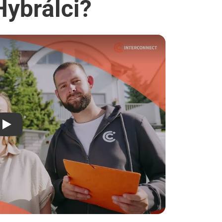
Hybrálci?