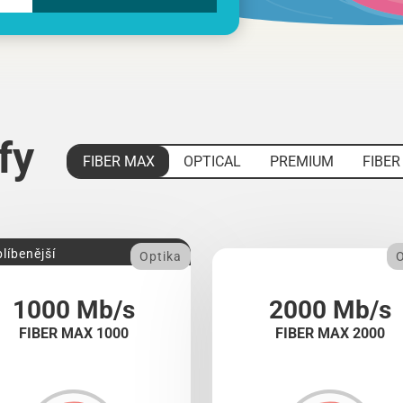
ify
FIBER MAX
OPTICAL
PREMIUM
FIBER
líbenější
Optika
O
1000 Mb/s
2000 Mb/s
FIBER MAX 1000
FIBER MAX 2000