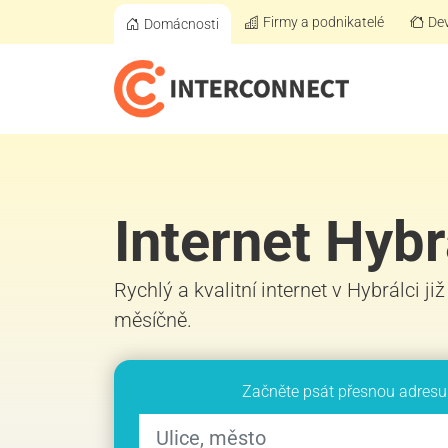
Firmy a podnikatelé
Dev
Domácnosti
Internet Hybr
Rychlý a kvalitní internet v Hybrálci ji
měsíčně.
Začněte psát přesnou adresu 