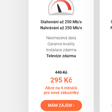
Stahování až 250 Mb/s
Nahrávání až 250 Mb/s
Neomezená data
Garance kvality
Instalace zdarma
Televize zdarma
440 Kč
295 Kč
Akce na 6 měsíců
pro nové zákazníky
MÁM ZÁJEM