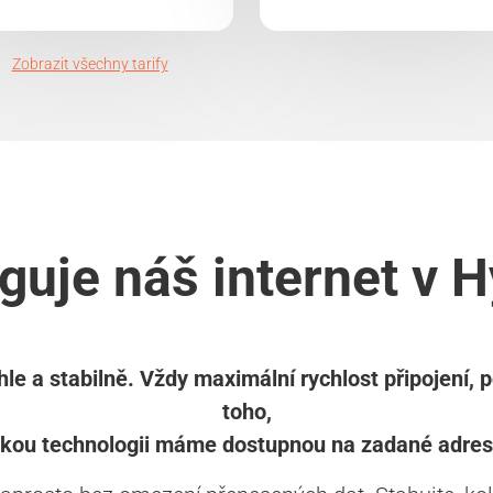
Zobrazit všechny tarify
guje náš internet v H
le a stabilně. Vždy maximální rychlost připojení, 
toho,
akou technologii máme dostupnou na zadané adres