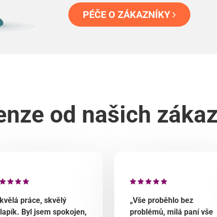
PÉČE O ZÁKAZNÍKY
nze od našich záka
kvělá práce, skvělý
„Vše proběhlo bez
lapík. Byl jsem spokojen,
problémů, milá paní vše