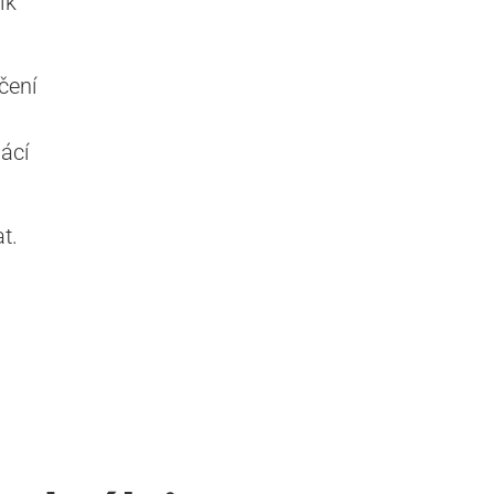
ik
čení
ácí
t.