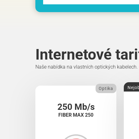
Internetové tar
Naše nabídka na vlastních optických kabelech.
Nejob
Optika
250 Mb/s
FIBER MAX 250