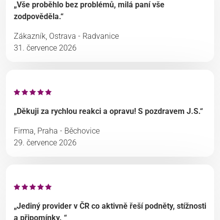
„Vše proběhlo bez problémů, milá paní vše
zodpověděla.“
Zákazník, Ostrava - Radvanice
31. července 2026
„Děkuji za rychlou reakci a opravu! S pozdravem J.S.“
Firma, Praha - Běchovice
29. července 2026
„Jediný provider v ČR co aktivně řeší podněty, stížnosti
a připomínky. “