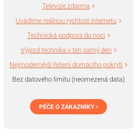
Televize zdarma
Uvádíme reálnou rychlost internetu
Technická podpora do noci
Výjezd technika v ten samý den
Nejmodernější řešení domácího pokrytí
Bez datového limitu (neomezená data)
PÉČE O ZÁKAZNÍKY