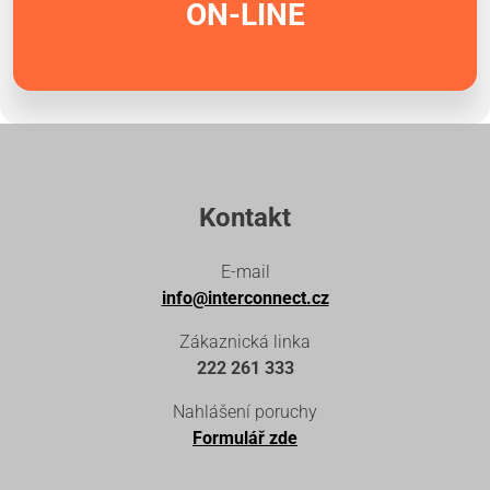
ON-LINE
Kontakt
E-mail
info@interconnect.cz
Zákaznická linka
222 261 333
Nahlášení poruchy
Formulář zde