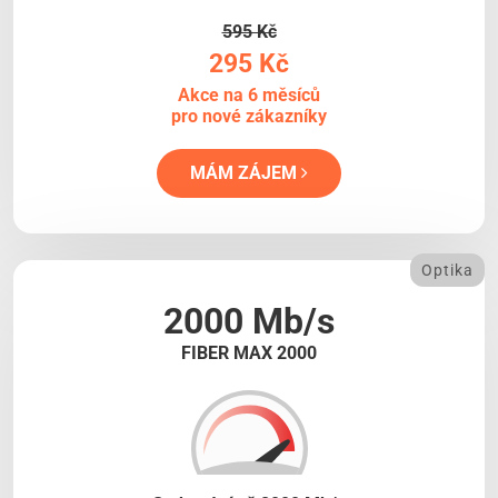
595 Kč
295 Kč
Akce na 6 měsíců
pro nové zákazníky
MÁM ZÁJEM
Optika
2000 Mb/s
FIBER MAX 2000