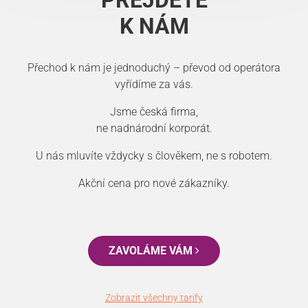
PŘEJDĚTE
K NÁM
Přechod k nám je jednoduchý – převod od operátora
vyřídíme za vás.
Jsme česká firma,
ne nadnárodní korporát.
U nás mluvíte vždycky s člověkem, ne s robotem.
Akční cena pro nové zákazníky.
ZAVOLÁME VÁM
Zobrazit všechny tarify