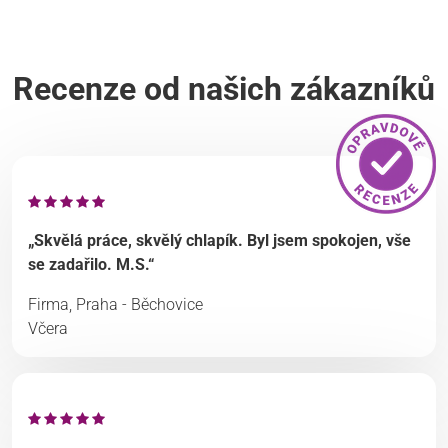
Recenze od našich zákazníků
„Skvělá práce, skvělý chlapík. Byl jsem spokojen, vše
se zadařilo. M.S.“
Firma, Praha - Běchovice
Včera