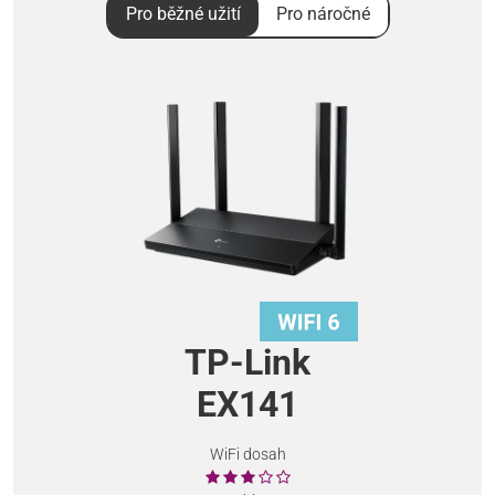
Pro běžné užití
Pro náročné
TP-Link
EX141
WiFi dosah