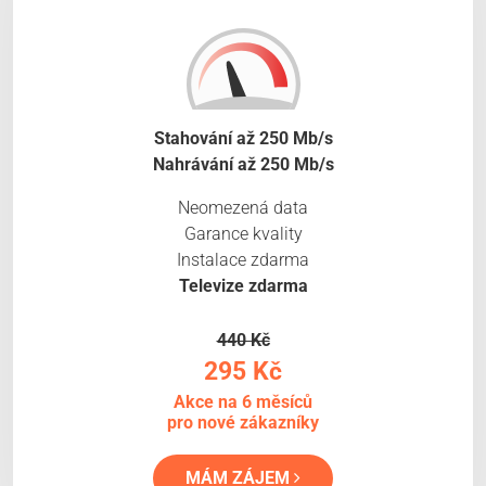
Stahování až 250 Mb/s
Nahrávání až 250 Mb/s
Neomezená data
Garance kvality
Instalace zdarma
Televize zdarma
440 Kč
295 Kč
Akce na 6 měsíců
pro nové zákazníky
MÁM ZÁJEM