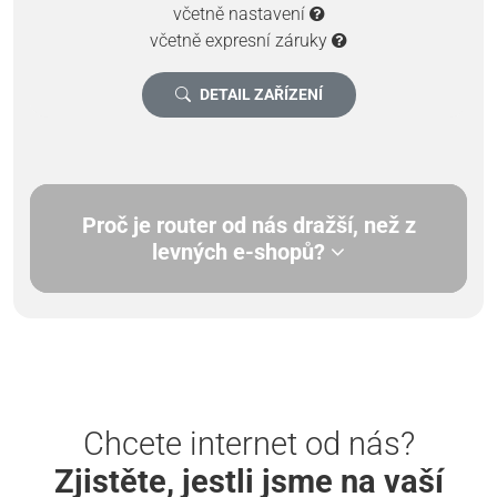
včetně nastavení
včetně expresní záruky
DETAIL ZAŘÍZENÍ
Proč je router od nás dražší, než z
levných e-shopů?
Chcete internet od nás?
Zjistěte, jestli jsme na vaší