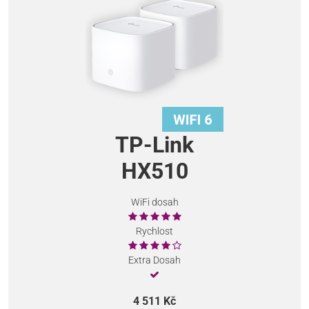
TP-Link
HX510
WiFi dosah
Rychlost
Extra Dosah
4 511 Kč