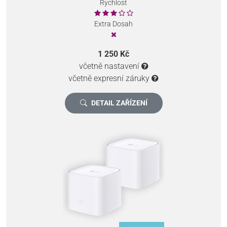
Rychlost
Extra Dosah
1 250 Kč
včetně nastavení
včetně expresní záruky
DETAIL ZAŘÍZENÍ