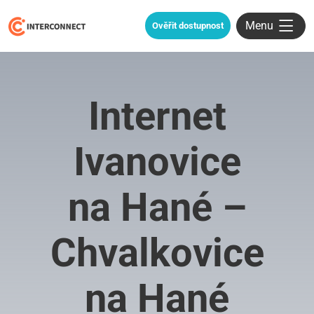
Menu
Ověřit dostupnost
Internet
Ivanovice
na Hané –
Chvalkovice
na Hané