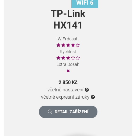
TP-Link
HX141
WiFi dosah
Rychlost
Extra Dosah
2 850 Kč
včetně nastavení
včetně expresní záruky
DETAIL ZAŘÍZENÍ