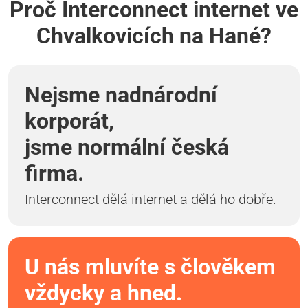
Proč Interconnect internet ve
Chvalkovicích na Hané?
Nejsme nadnárodní
korporát,
jsme normální česká
firma.
Interconnect dělá internet a dělá ho dobře.
U nás mluvíte s člověkem
vždycky a hned.