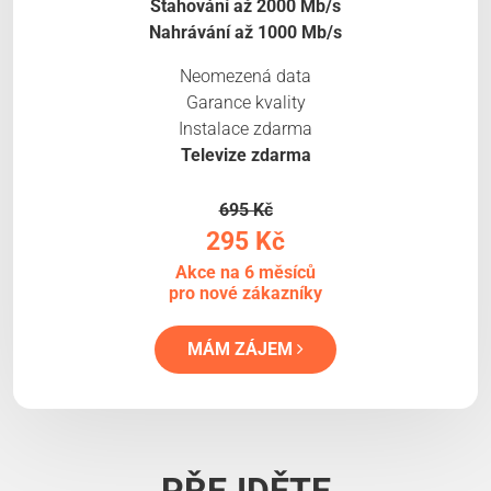
Stahování až 2000 Mb/s
Nahrávání až 1000 Mb/s
Neomezená data
Garance kvality
Instalace zdarma
Televize zdarma
695 Kč
295 Kč
Akce na 6 měsíců
pro nové zákazníky
MÁM ZÁJEM