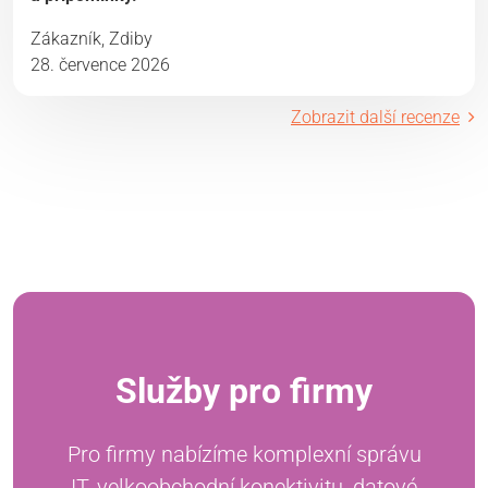
Zákazník, Zdiby
28. července 2026
Zobrazit další recenze
Služby pro firmy
Pro firmy nabízíme komplexní správu
IT, velkoobchodní konektivitu, datové