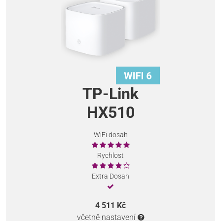
TP-Link
HX510
WiFi dosah
Rychlost
Extra Dosah
4 511 Kč
včetně nastavení