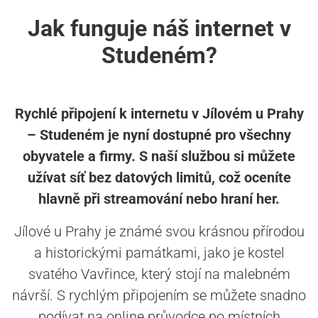
Jak funguje náš internet v
Studeném?
Rychlé připojení k internetu v Jílovém u Prahy
– Studeném je nyní dostupné pro všechny
obyvatele a firmy. S naší službou si můžete
užívat síť bez datových limitů, což oceníte
hlavně při streamování nebo hraní her.
Jílové u Prahy je známé svou krásnou přírodou
a historickými památkami, jako je kostel
svatého Vavřince, který stojí na malebném
návrší. S rychlým připojením se můžete snadno
podívat na online průvodce po místních