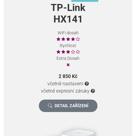
TP-Link
HX141
WiFi dosah
Rychlost
Extra Dosah
2 850 Kč
včetně nastavení
včetně expresní záruky
DETAIL ZAŘÍZENÍ