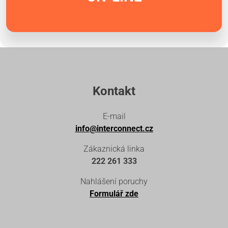
Kontakt
E-mail
info@interconnect.cz
Zákaznická linka
222 261 333
Nahlášení poruchy
Formulář zde