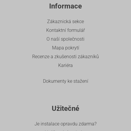
Informace
Zákaznická sekce
Kontaktní formulář
O naší společnosti
Mapa pokrytí
Recenze a zkušenosti zákazníků
Kariéra
Dokumenty ke stažení
Užitečné
Je instalace opravdu zdarma?