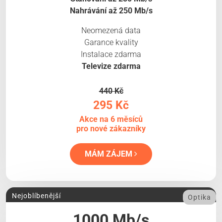
Nahrávání až 250 Mb/s
Neomezená data
Garance kvality
Instalace zdarma
Televize zdarma
440 Kč
295 Kč
Akce na 6 měsíců
pro nové zákazníky
MÁM ZÁJEM
Nejoblíbenější
Optika
1000 Mb/s