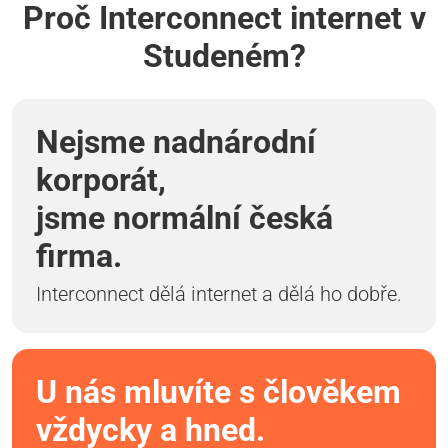
Proč Interconnect internet v
Studeném?
Nejsme nadnárodní
korporát,
jsme normální česká
firma.
Interconnect dělá internet a dělá ho dobře.
U nás mluvíte s člověkem
vždycky a hned.