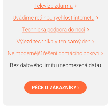
Televize zdarma
Uvádíme reálnou rychlost internetu
Technická podpora do noci
Výjezd technika v ten samý den
Nejmodernější řešení domácího pokrytí
Bez datového limitu (neomezená data)
PÉČE O ZÁKAZNÍKY