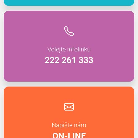
Volejte infolinku
222 261 333
Napište nám
ON-LINE