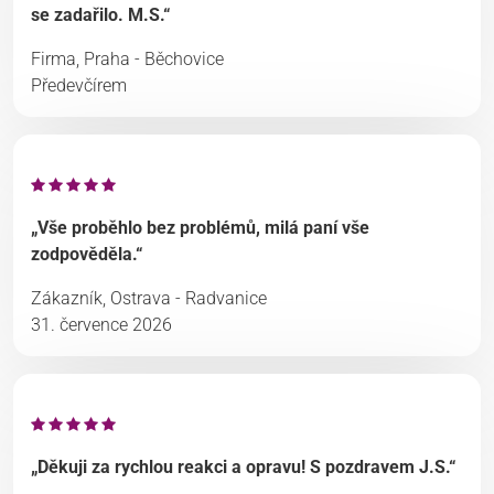
se zadařilo. M.S.“
Firma, Praha - Běchovice
Předevčírem
„Vše proběhlo bez problémů, milá paní vše
zodpověděla.“
Zákazník, Ostrava - Radvanice
31. července 2026
„Děkuji za rychlou reakci a opravu! S pozdravem J.S.“