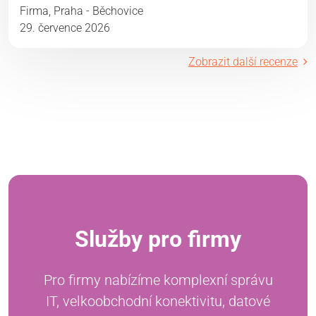
Firma, Praha - Běchovice
29. července 2026
Zobrazit další recenze
Služby pro firmy
Pro firmy nabízíme komplexní správu
IT, velkoobchodní konektivitu, datové