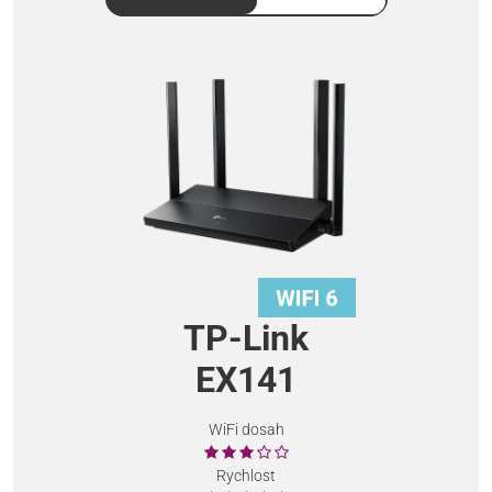
TP-Link
EX141
WiFi dosah
Rychlost