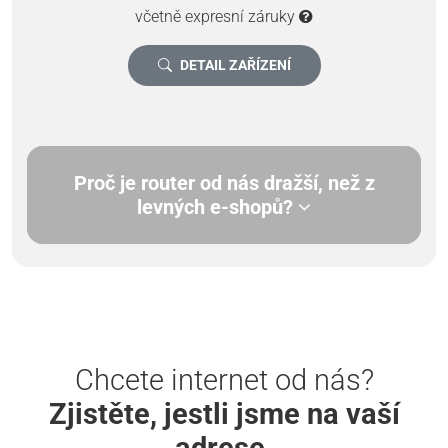
včetně expresní záruky
DETAIL ZAŘÍZENÍ
Proč je router od nás dražší, než z
levných e-shopů?
Chcete internet od nás?
Zjistěte, jestli jsme na vaší
adrese.