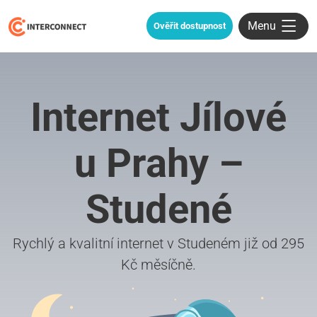
Menu
Ověřit dostupnost
Internet Jílové
u Prahy –
Studené
Rychlý a kvalitní internet v Studeném již od 295
Kč měsíčně.