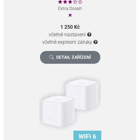
Extra Dosah
1 250 Kč
včetně nastavení
včetně expresní záruky
DETAIL ZAŘÍZENÍ