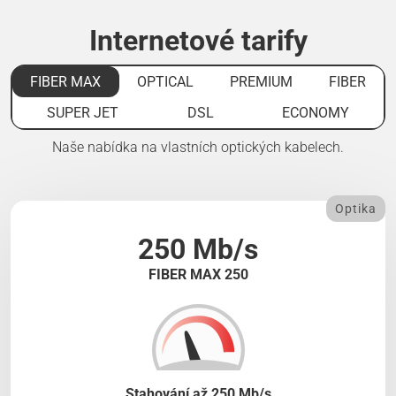
Internetové tarify
FIBER MAX
OPTICAL
PREMIUM
FIBER
SUPER JET
DSL
ECONOMY
Naše nabídka na vlastních optických kabelech.
Optika
250 Mb/s
FIBER MAX 250
Stahování až 250 Mb/s