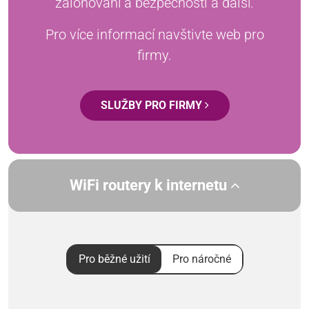
zálohování a bezpečnosti a další.
Pro více informací navštivte web pro
firmy.
SLUŽBY PRO FIRMY
WiFi routery k internetu
Pro běžné užití
Pro náročné