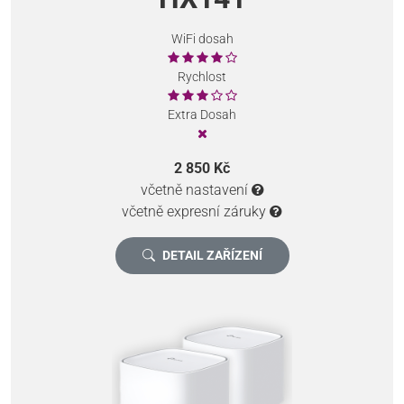
WiFi dosah
Rychlost
Extra Dosah
2 850 Kč
včetně nastavení
včetně expresní záruky
DETAIL ZAŘÍZENÍ