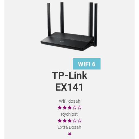
TP-Link
EX141
WiFi dosah
Rychlost
Extra Dosah