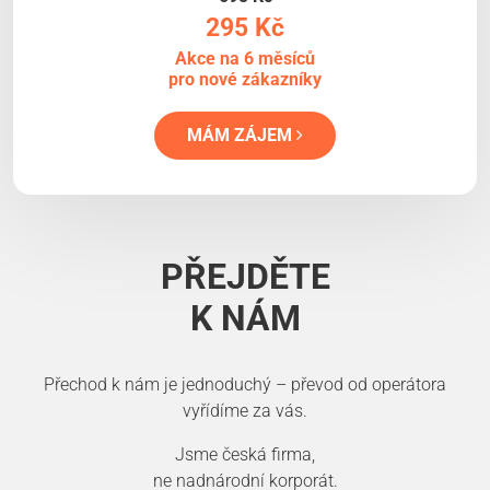
295 Kč
Akce na 6 měsíců
pro nové zákazníky
MÁM ZÁJEM
PŘEJDĚTE
K NÁM
Přechod k nám je jednoduchý – převod od operátora
vyřídíme za vás.
Jsme česká firma,
ne nadnárodní korporát.