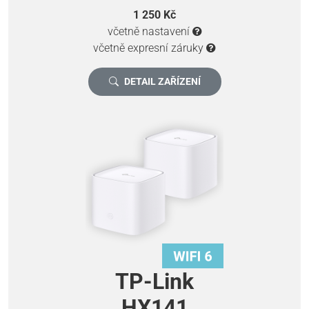
1 250 Kč
včetně nastavení
včetně expresní záruky
DETAIL ZAŘÍZENÍ
TP-Link
HX141