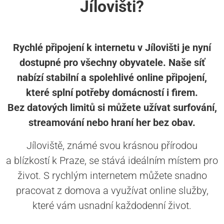
Jílovišti?
Rychlé připojení k internetu v Jílovišti je nyní
dostupné pro všechny obyvatele. Naše síť
nabízí stabilní a spolehlivé online připojení,
které splní potřeby domácností i firem.
Bez datových limitů si můžete užívat surfování,
streamování nebo hraní her bez obav.
Jíloviště, známé svou krásnou přírodou
a blízkostí k Praze, se stává ideálním místem pro
život. S rychlým internetem můžete snadno
pracovat z domova a využívat online služby,
které vám usnadní každodenní život.