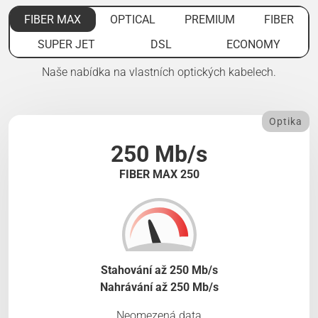
FIBER MAX
OPTICAL
PREMIUM
FIBER
SUPER JET
DSL
ECONOMY
Naše nabídka na vlastních optických kabelech.
Optika
250 Mb/s
FIBER MAX 250
Stahování až 250 Mb/s
Nahrávání až 250 Mb/s
Neomezená data