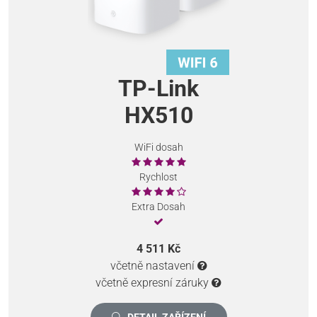
TP-Link
HX510
WiFi dosah
Rychlost
Extra Dosah
4 511 Kč
včetně nastavení
včetně expresní záruky
DETAIL ZAŘÍZENÍ