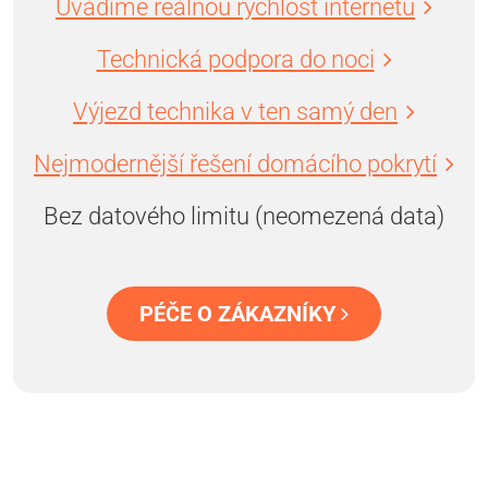
Uvádíme reálnou rychlost internetu
Technická podpora do noci
Výjezd technika v ten samý den
Nejmodernější řešení domácího pokrytí
Bez datového limitu (neomezená data)
PÉČE O ZÁKAZNÍKY