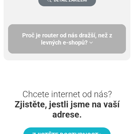
Proč je router od nás dražší, než z
levných e-shopů?
Chcete internet od nás?
Zjistěte, jestli jsme na vaší
adrese.