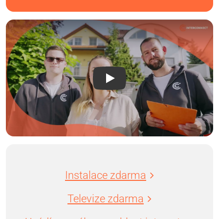
Instalace zdarma
Televize zdarma