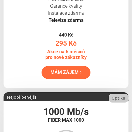
Garance kvality
Instalace zdarma
Televize zdarma
440 Kč
295 Kč
Akce na 6 měsíců
pro nové zákazníky
MÁM ZÁJEM
Nejoblíbenější
Optika
1000 Mb/s
FIBER MAX 1000