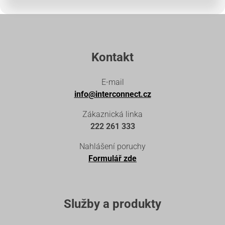
Kontakt
E-mail
info@interconnect.cz
Zákaznická linka
222 261 333
Nahlášení poruchy
Formulář zde
Služby a produkty