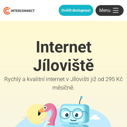
Menu
Ověřit dostupnost
Internet
Jíloviště
Rychlý a kvalitní internet v Jílovišti již od 295 Kč
měsíčně.