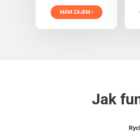
MÁM ZÁJEM
Jak fun
Rych