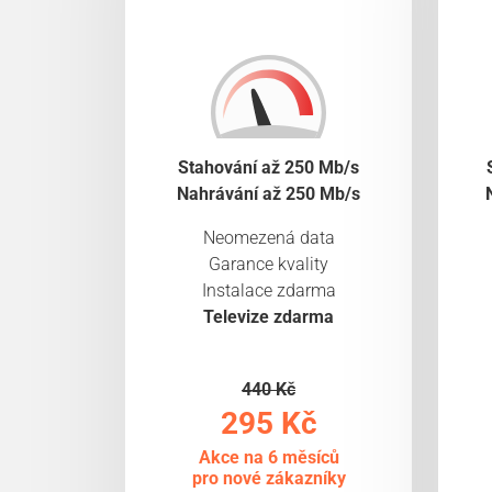
Stahování až 250 Mb/s
Nahrávání až 250 Mb/s
Neomezená data
Garance kvality
Instalace zdarma
Televize zdarma
440 Kč
295 Kč
Akce na 6 měsíců
pro nové zákazníky