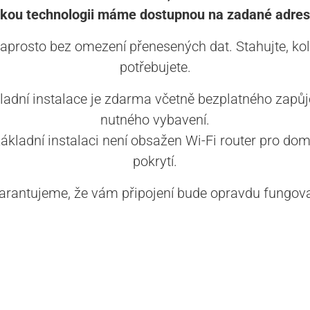
akou technologii máme dostupnou na zadané adres
aprosto bez omezení přenesených dat. Stahujte, kol
potřebujete.
ladní instalace je zdarma včetně bezplatného zapůj
nutného vybavení.
základní instalaci není obsažen Wi-Fi router pro dom
pokrytí.
arantujeme, že vám připojení bude opravdu fungova