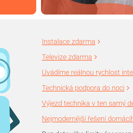
Instalace zdarma
Televize zdarma
Uvádíme reálnou rychlost int
Technická podpora do noci
Výjezd technika v ten samý d
Nejmodernější řešení domácíh