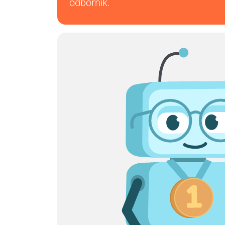
odborník.