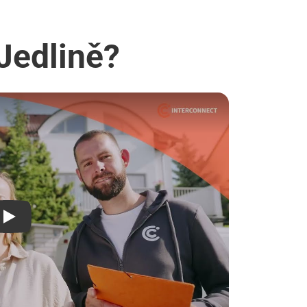
 Jedlině?