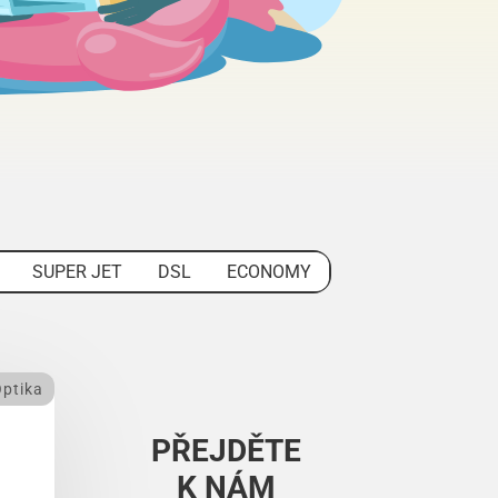
SUPER JET
DSL
ECONOMY
ptika
PŘEJDĚTE
K NÁM