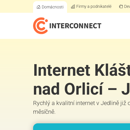
Firmy a podnikatelé
Dev
Domácnosti
Internet Kláš
nad Orlicí – 
Rychlý a kvalitní internet v Jedlině již
měsíčně.