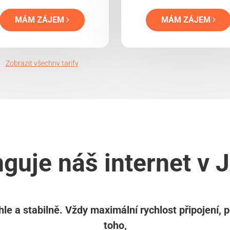
MÁM ZÁJEM
MÁM ZÁJEM
Zobrazit všechny tarify
guje náš internet v 
le a stabilně. Vždy maximální rychlost připojení, 
toho,