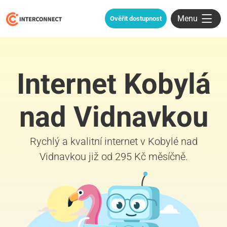
Menu
Ověřit dostupnost
Internet Kobylá
nad Vidnavkou
Rychlý a kvalitní internet v Kobylé nad
Vidnavkou již od 295 Kč měsíčně.