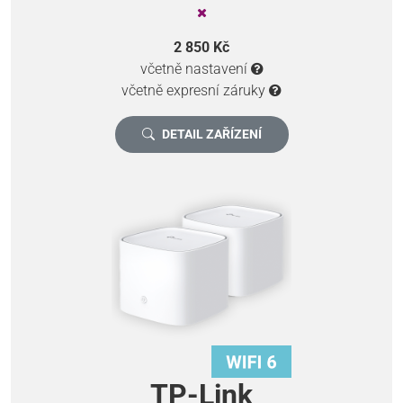
2 850 Kč
včetně nastavení
včetně expresní záruky
DETAIL ZAŘÍZENÍ
TP-Link