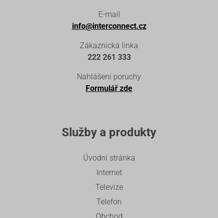
E-mail
info@interconnect.cz
Zákaznická linka
222 261 333
Nahlášení poruchy
Formulář zde
Služby a produkty
Úvodní stránka
Internet
Televize
Telefon
Obchod