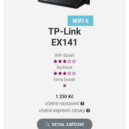
TP-Link
EX141
WiFi dosah
Rychlost
Extra Dosah
1 250 Kč
včetně nastavení
včetně expresní záruky
DETAIL ZAŘÍZENÍ