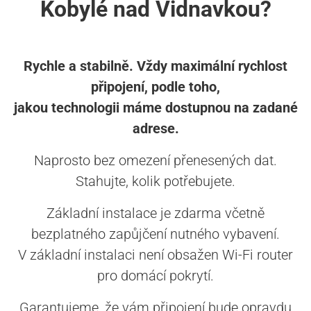
Kobylé nad Vidnavkou?
Rychle a stabilně. Vždy maximální rychlost
připojení, podle toho,
jakou technologii máme dostupnou na zadané
adrese.
Naprosto bez omezení přenesených dat.
Stahujte, kolik potřebujete.
Základní instalace je zdarma včetně
bezplatného zapůjčení nutného vybavení.
V základní instalaci není obsažen Wi-Fi router
pro domácí pokrytí.
Garantujeme, že vám připojení bude opravdu