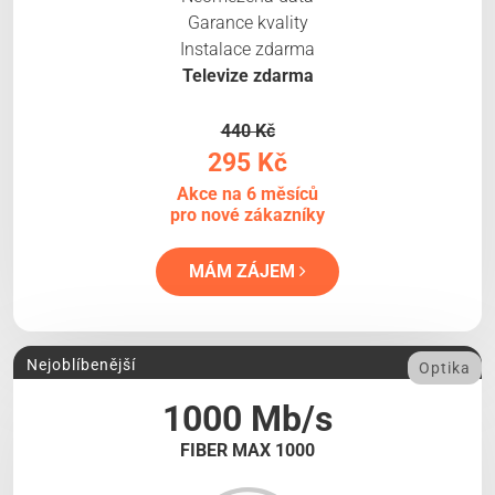
Garance kvality
Instalace zdarma
Televize zdarma
440 Kč
295 Kč
Akce na 6 měsíců
pro nové zákazníky
MÁM ZÁJEM
Nejoblíbenější
Optika
1000 Mb/s
FIBER MAX 1000