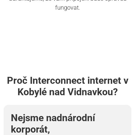
fungovat.
Proč Interconnect internet v
Kobylé nad Vidnavkou?
Nejsme nadnárodní
korporát,