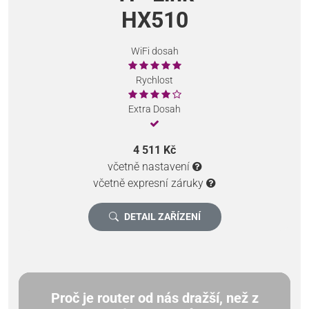
HX510
WiFi dosah
Rychlost
Extra Dosah
4 511 Kč
včetně nastavení
včetně expresní záruky
DETAIL ZAŘÍZENÍ
Proč je router od nás dražší, než z