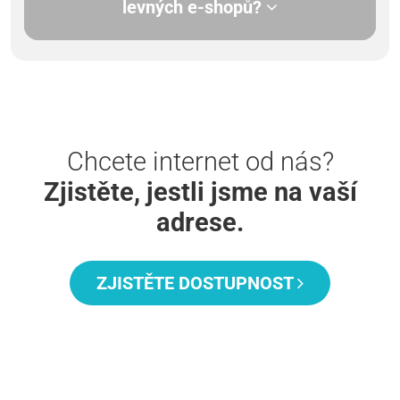
levných e-shopů?
Chcete internet od nás?
Zjistěte, jestli jsme na vaší
adrese.
ZJISTĚTE DOSTUPNOST