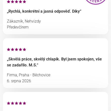
„Rychlá, konkrétní a jasná odpověď. Díky“
Zákazník, Nehvizdy
Předevčírem
„Skvělá práce, skvělý chlapík. Byl jsem spokojen, vše
se zadařilo. M.S.“
Firma, Praha - Běchovice
6. srpna 2026