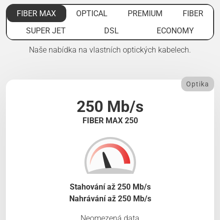
FIBER MAX
OPTICAL
PREMIUM
FIBER
SUPER JET
DSL
ECONOMY
Naše nabídka na vlastních optických kabelech.
Optika
250 Mb/s
FIBER MAX 250
Stahování až 250 Mb/s
Nahrávání až 250 Mb/s
Neomezená data