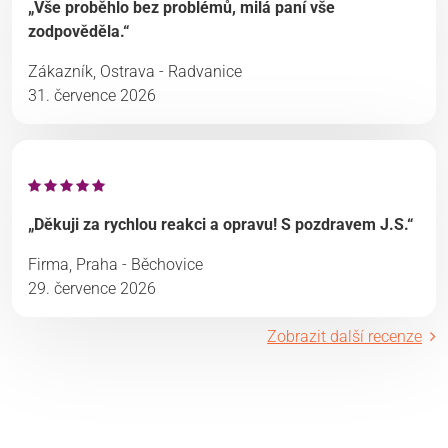
„Vše proběhlo bez problémů, milá paní vše
zodpověděla.“
Zákazník, Ostrava - Radvanice
31. července 2026
„Děkuji za rychlou reakci a opravu! S pozdravem J.S.“
Firma, Praha - Běchovice
29. července 2026
Zobrazit další recenze