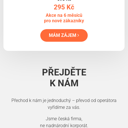
295 Kč
Akce na 6 měsíců
pro nové zákazníky
MÁM ZÁJEM
PŘEJDĚTE
K NÁM
Přechod k nám je jednoduchý – převod od operátora
vyřídíme za vás.
Jsme česká firma,
ne nadnárodní korporát.