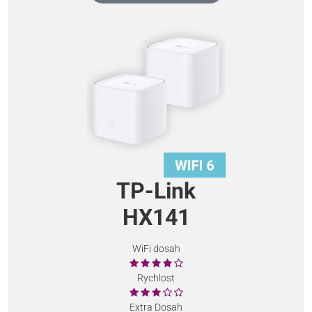
TP-Link
HX141
WiFi dosah
Rychlost
Extra Dosah