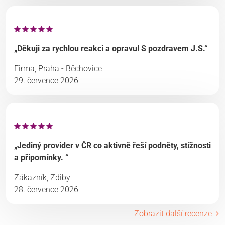
„Děkuji za rychlou reakci a opravu! S pozdravem J.S.“
Firma, Praha - Běchovice
29. července 2026
„Jediný provider v ČR co aktivně řeší podněty, stížnosti
a připomínky. “
Zákazník, Zdiby
28. července 2026
Zobrazit další recenze