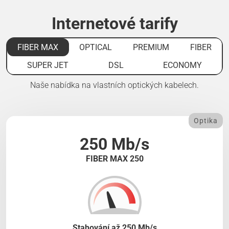
Internetové tarify
FIBER MAX
OPTICAL
PREMIUM
FIBER
SUPER JET
DSL
ECONOMY
Naše nabídka na vlastních optických kabelech.
Optika
250 Mb/s
FIBER MAX 250
Stahování až 250 Mb/s