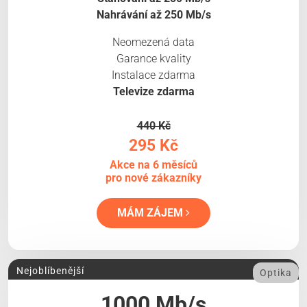
Nahrávání až 250 Mb/s
Neomezená data
Garance kvality
Instalace zdarma
Televize zdarma
440 Kč
295 Kč
Akce na 6 měsíců
pro nové zákazníky
MÁM ZÁJEM
Nejoblíbenější
Optika
1000 Mb/s