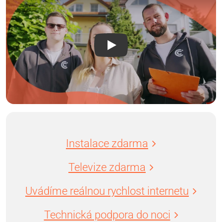
Instalace zdarma
Televize zdarma
Uvádíme reálnou rychlost internetu
Technická podpora do noci