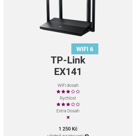
TP-Link
EX141
WiFi dosah
Rychlost
Extra Dosah
1 250 Kč