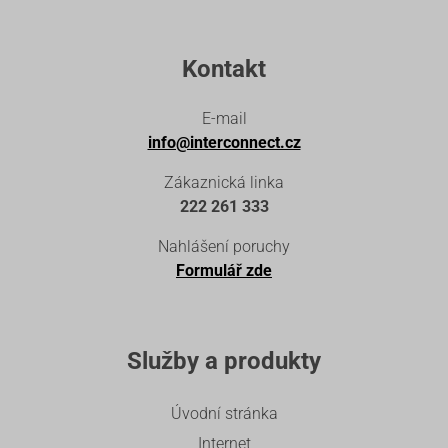
Kontakt
E-mail
info@interconnect.cz
Zákaznická linka
222 261 333
Nahlášení poruchy
Formulář zde
Služby a produkty
Úvodní stránka
Internet