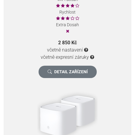
Rychlost
Extra Dosah
2 850 Kč
včetně nastavení
včetně expresní záruky
DETAIL ZAŘÍZENÍ