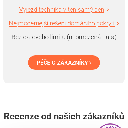
Výjezd technika v ten samý den
Nejmodernější řešení domácího pokrytí
Bez datového limitu (neomezená data)
PÉČE O ZÁKAZNÍKY
Recenze od našich zákazníků