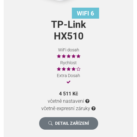
TP-Link
HX510
WiFi dosah
Rychlost
Extra Dosah
4 511 Kč
včetně nastavení
včetně expresní záruky
DETAIL ZAŘÍZENÍ