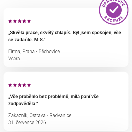
„Skvělá práce, skvělý chlapík. Byl jsem spokojen, vše
se zadařilo. M.S.“
Firma, Praha - Běchovice
Včera
„Vše proběhlo bez problémů, milá paní vše
zodpověděla.“
Zákazník, Ostrava - Radvanice
31. července 2026