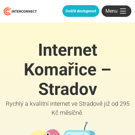
Menu
Ověřit dostupnost
Internet
Komařice –
Stradov
Rychlý a kvalitní internet ve Stradově již od 295
Kč měsíčně.