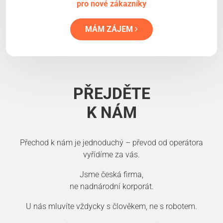
pro nové zákazníky
MÁM ZÁJEM
PŘEJDĚTE
K NÁM
Přechod k nám je jednoduchý – převod od operátora
vyřídíme za vás.
Jsme česká firma,
ne nadnárodní korporát.
U nás mluvíte vždycky s člověkem, ne s robotem.