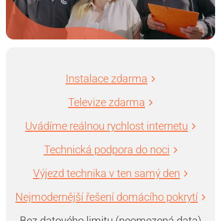
Instalace zdarma
Televize zdarma
Uvádíme reálnou rychlost internetu
Technická podpora do noci
Výjezd technika v ten samý den
Nejmodernější řešení domácího pokrytí
Bez datového limitu (neomezená data)