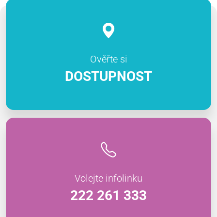
Ověřte si
DOSTUPNOST
Volejte infolinku
222 261 333