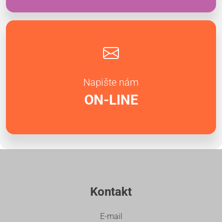
Napište nám
ON-LINE
Kontakt
E-mail