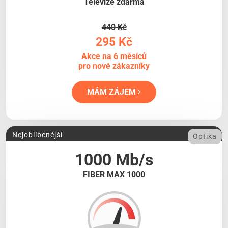
Televize zdarma
440 Kč
295 Kč
Akce na 6 měsíců
pro nové zákazníky
MÁM ZÁJEM
Nejoblíbenější
Optika
1000 Mb/s
FIBER MAX 1000