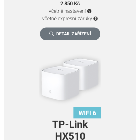
2 850 Kč
včetně nastavení
včetně expresní záruky
DETAIL ZAŘÍZENÍ
TP-Link
HX510