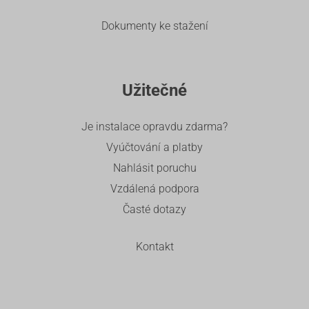
Dokumenty ke stažení
Užitečné
Je instalace opravdu zdarma?
Vyúčtování a platby
Nahlásit poruchu
Vzdálená podpora
Časté dotazy
Kontakt