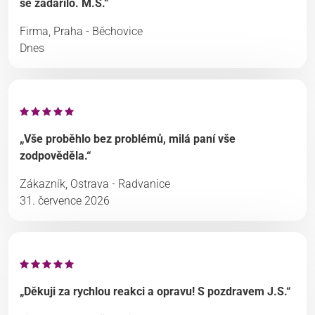
se zadařilo. M.S.“
Firma, Praha - Běchovice
Dnes
„Vše proběhlo bez problémů, milá paní vše
zodpověděla.“
Zákazník, Ostrava - Radvanice
31. července 2026
„Děkuji za rychlou reakci a opravu! S pozdravem J.S.“