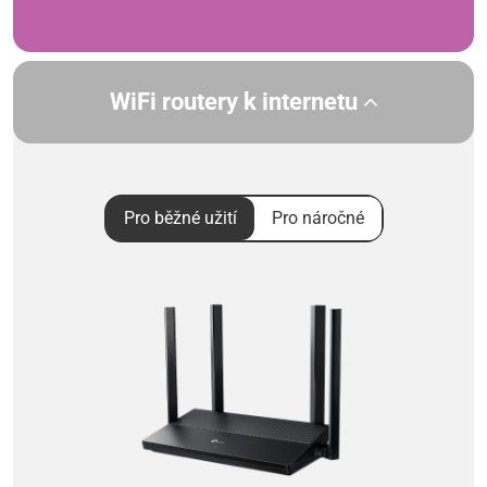
WiFi routery k internetu
Pro běžné užití
Pro náročné