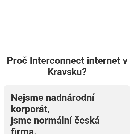
Proč Interconnect internet v
Kravsku?
Nejsme nadnárodní
korporát,
jsme normální česká
firma.