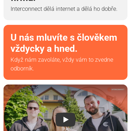
Interconnect dělá internet a dělá ho dobře.
U nás mluvíte s člověkem
vždycky a hned.
Když nám zavoláte, vždy vám to zvedne
odborník.