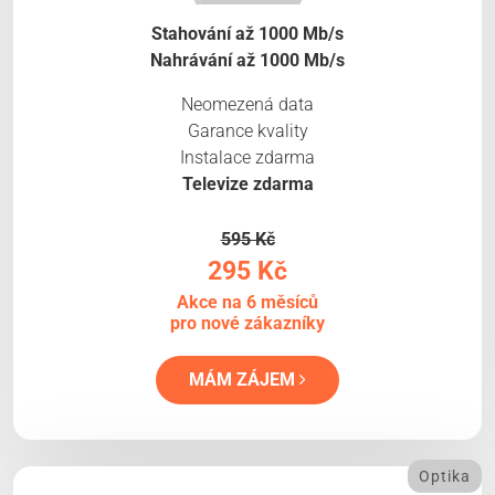
Stahování až 1000 Mb/s
Nahrávání až 1000 Mb/s
Neomezená data
Garance kvality
Instalace zdarma
Televize zdarma
595 Kč
295 Kč
Akce na 6 měsíců
pro nové zákazníky
MÁM ZÁJEM
Optika