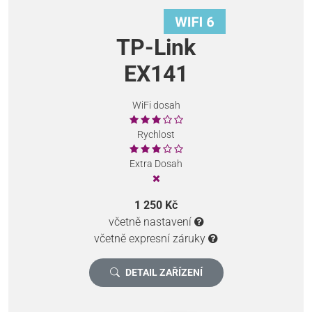
TP-Link
EX141
WiFi dosah
Rychlost
Extra Dosah
1 250 Kč
včetně nastavení
včetně expresní záruky
DETAIL ZAŘÍZENÍ