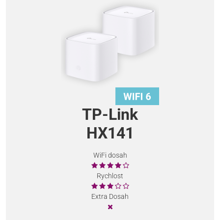
TP-Link
HX141
WiFi dosah
Rychlost
Extra Dosah