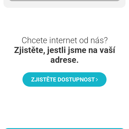
Chcete internet od nás?
Zjistěte, jestli jsme na vaší
adrese.
ZJISTĚTE DOSTUPNOST