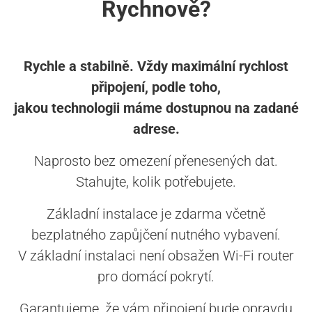
Rychnově?
Rychle a stabilně. Vždy maximální rychlost
připojení, podle toho,
jakou technologii máme dostupnou na zadané
adrese.
Naprosto bez omezení přenesených dat.
Stahujte, kolik potřebujete.
Základní instalace je zdarma včetně
bezplatného zapůjčení nutného vybavení.
V základní instalaci není obsažen Wi-Fi router
pro domácí pokrytí.
Garantujeme, že vám připojení bude opravdu