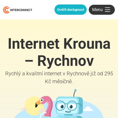
Menu
Ověřit dostupnost
Internet Krouna
– Rychnov
Rychlý a kvalitní internet v Rychnově již od 295
Kč měsíčně.