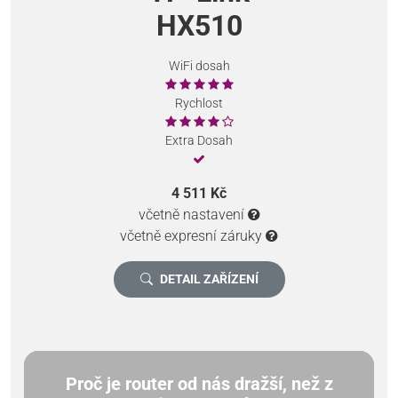
HX510
WiFi dosah
Rychlost
Extra Dosah
4 511 Kč
včetně nastavení
včetně expresní záruky
DETAIL ZAŘÍZENÍ
Proč je router od nás dražší, než z