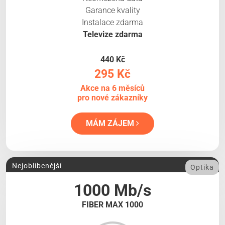
Garance kvality
Instalace zdarma
Televize zdarma
440 Kč
295 Kč
Akce na 6 měsíců
pro nové zákazníky
MÁM ZÁJEM
Nejoblíbenější
Optika
1000 Mb/s
FIBER MAX 1000