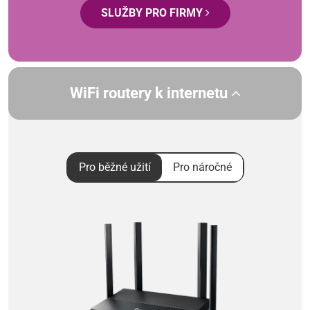
SLUŽBY PRO FIRMY
WiFi routery k internetu
Pro běžné užití
Pro náročné