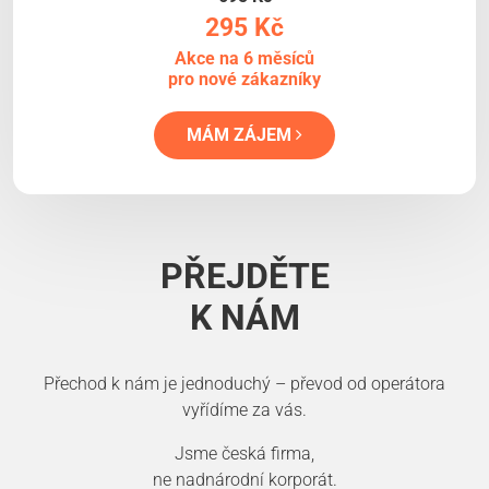
295 Kč
Akce na 6 měsíců
pro nové zákazníky
MÁM ZÁJEM
PŘEJDĚTE
K NÁM
Přechod k nám je jednoduchý – převod od operátora
vyřídíme za vás.
Jsme česká firma,
ne nadnárodní korporát.