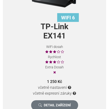
TP-Link
EX141
WiFi dosah
Rychlost
Extra Dosah
1 250 Kč
včetně nastavení
včetně expresní záruky
DETAIL ZAŘÍZENÍ