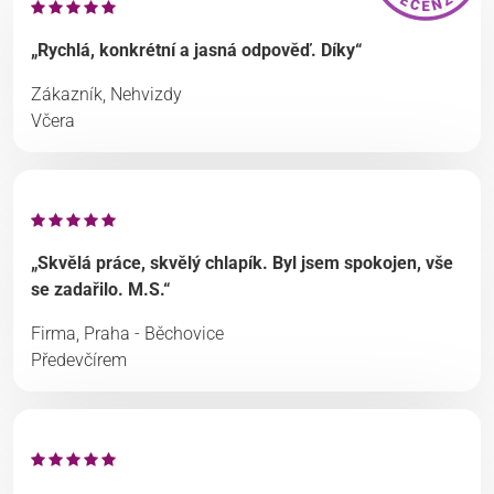
„Rychlá, konkrétní a jasná odpověď. Díky“
Zákazník, Nehvizdy
Včera
„Skvělá práce, skvělý chlapík. Byl jsem spokojen, vše
se zadařilo. M.S.“
Firma, Praha - Běchovice
Předevčírem