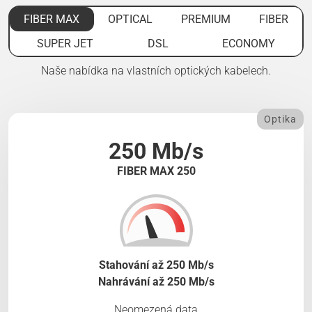
FIBER MAX
OPTICAL
PREMIUM
FIBER
SUPER JET
DSL
ECONOMY
Naše nabídka na vlastních optických kabelech.
Optika
250 Mb/s
FIBER MAX 250
Stahování až 250 Mb/s
Nahrávání až 250 Mb/s
Neomezená data