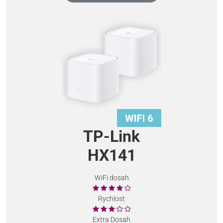
TP-Link
HX141
WiFi dosah
Rychlost
Extra Dosah