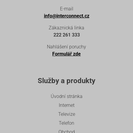
E-mail
info@interconnect.cz
Zákaznická linka
222 261 333
Nahlášení poruchy
Formulář zde
Služby a produkty
Úvodní stránka
Internet
Televize
Telefon
Obchod