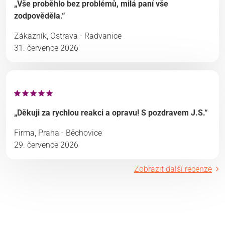
„Vše proběhlo bez problémů, milá paní vše
zodpověděla.“
Zákazník, Ostrava - Radvanice
31. července 2026
„Děkuji za rychlou reakci a opravu! S pozdravem J.S.“
Firma, Praha - Běchovice
29. července 2026
Zobrazit další recenze