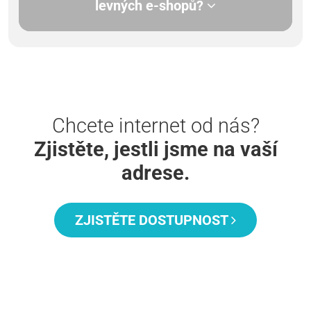
levných e-shopů?
Chcete internet od nás?
Zjistěte, jestli jsme na vaší
adrese.
ZJISTĚTE DOSTUPNOST