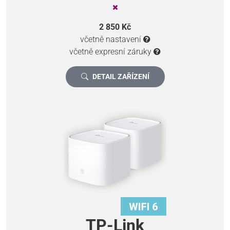
2 850 Kč
včetně nastavení
včetně expresní záruky
DETAIL ZAŘÍZENÍ
TP-Link