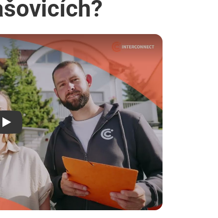
ašovicích?