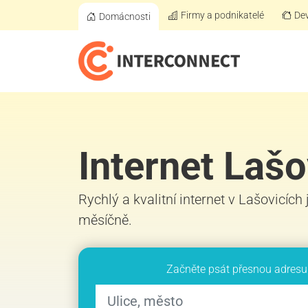
Firmy a podnikatelé
Dev
Domácnosti
Internet Lašo
Rychlý a kvalitní internet v Lašovicích
měsíčně.
Začněte psát přesnou adresu 