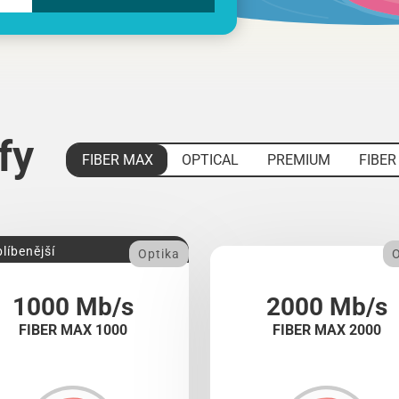
ify
FIBER MAX
OPTICAL
PREMIUM
FIBER
líbenější
Optika
O
1000 Mb/s
2000 Mb/s
FIBER MAX 1000
FIBER MAX 2000