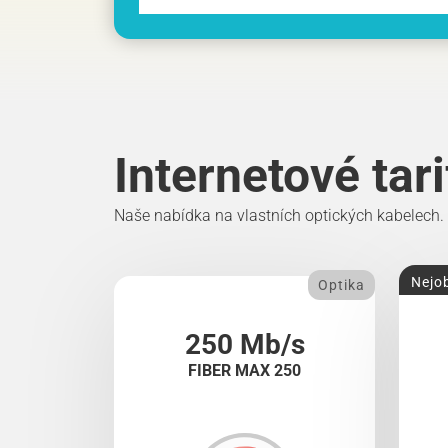
Internetové tar
Naše nabídka na vlastních optických kabelech.
Nejob
Optika
250 Mb/s
FIBER MAX 250