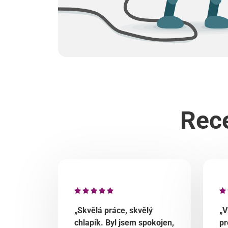
Rece
„Skvělá práce, skvělý
„V
chlapík. Byl jsem spokojen,
pr