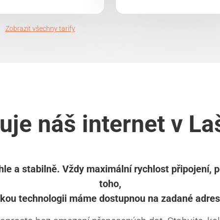
Zobrazit všechny tarify
uje náš internet v La
le a stabilně. Vždy maximální rychlost připojení, 
toho,
akou technologii máme dostupnou na zadané adres