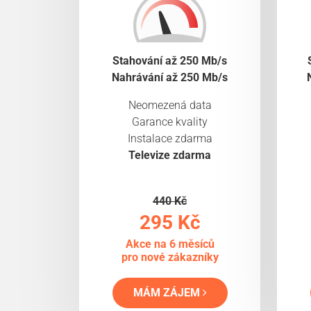
Stahování až 250 Mb/s
Nahrávání až 250 Mb/s
Neomezená data
Garance kvality
Instalace zdarma
Televize zdarma
440 Kč
295 Kč
Akce na 6 měsíců
pro nové zákazníky
MÁM ZÁJEM