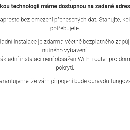
akou technologii máme dostupnou na zadané adres
aprosto bez omezení přenesených dat. Stahujte, kol
potřebujete.
ladní instalace je zdarma včetně bezplatného zapůj
nutného vybavení.
základní instalaci není obsažen Wi-Fi router pro dom
pokrytí.
arantujeme, že vám připojení bude opravdu fungova