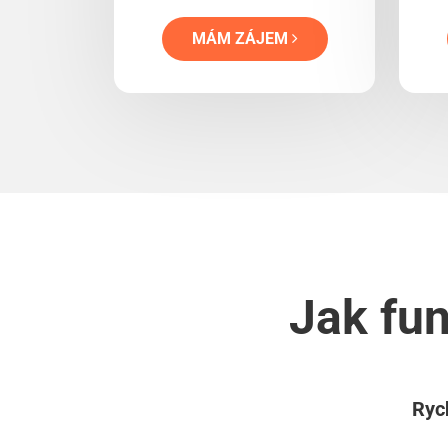
MÁM ZÁJEM
Jak fun
Rych