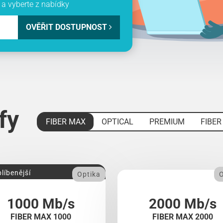
a vyberte z nabídky
OVĚŘIT DOSTUPNOST
ify
FIBER MAX
OPTICAL
PREMIUM
FIBER
líbenější
Optika
O
1000 Mb/s
2000 Mb/s
FIBER MAX 1000
FIBER MAX 2000