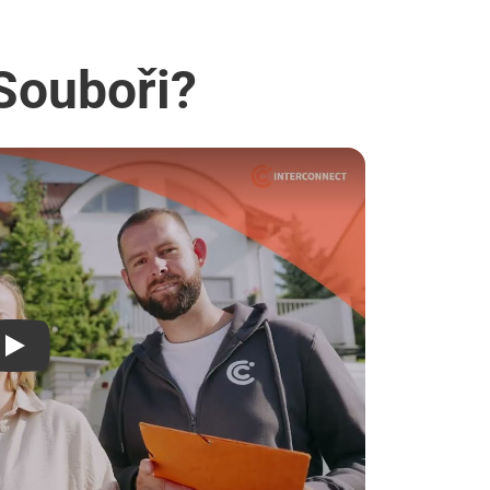
 Souboři?