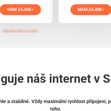
MÁM ZÁJEM
MÁM ZÁJEM
Zobrazit všechny tarify
guje náš internet v 
le a stabilně. Vždy maximální rychlost připojení, 
toho,