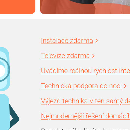
Instalace zdarma
Televize zdarma
Uvádíme reálnou rychlost int
Technická podpora do noci
Výjezd technika v ten samý d
Nejmodernější řešení domácíh