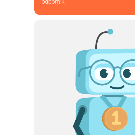
odborník.