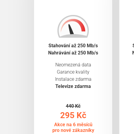
Stahování až 250 Mb/s
Nahrávání až 250 Mb/s
Neomezená data
Garance kvality
Instalace zdarma
Televize zdarma
440 Kč
295 Kč
Akce na 6 měsíců
pro nové zákazníky