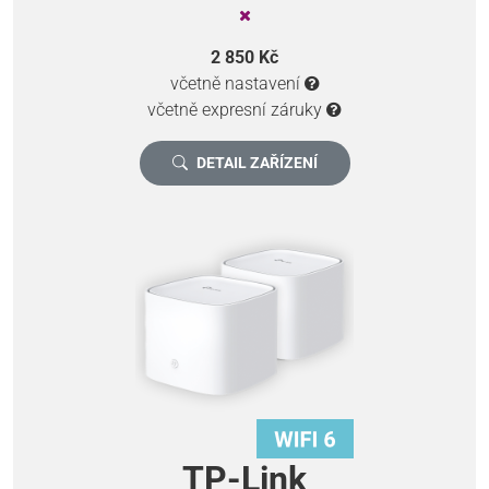
2 850 Kč
včetně nastavení
včetně expresní záruky
DETAIL ZAŘÍZENÍ
TP-Link