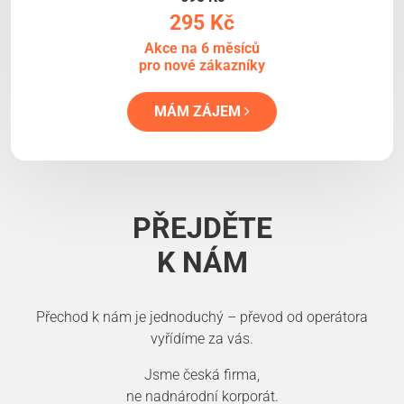
295 Kč
Akce na 6 měsíců
pro nové zákazníky
MÁM ZÁJEM
PŘEJDĚTE
K NÁM
Přechod k nám je jednoduchý – převod od operátora
vyřídíme za vás.
Jsme česká firma,
ne nadnárodní korporát.