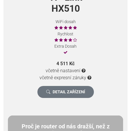
HX510
WiFi dosah
Rychlost
Extra Dosah
4 511 Kč
včetně nastavení
včetně expresní záruky
DETAIL ZAŘÍZENÍ
Proč je router od nás dražší, než z