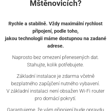
Mštěnovicích?
Rychle a stabilně. Vždy maximální rychlost
připojení, podle toho,
jakou technologii máme dostupnou na zadané
adrese.
Naprosto bez omezení přenesených dat.
Stahujte, kolik potřebujete.
Základní instalace je zdarma včetně
bezplatného zapůjčení nutného vybavení.
V základní instalaci není obsažen Wi-Fi router
pro domácí pokrytí.
Garantujeme, že vám připojení bude opravdu