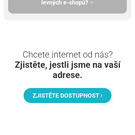
levných e-shopů?
Chcete internet od nás?
Zjistěte, jestli jsme na vaší
adrese.
ZJISTĚTE DOSTUPNOST