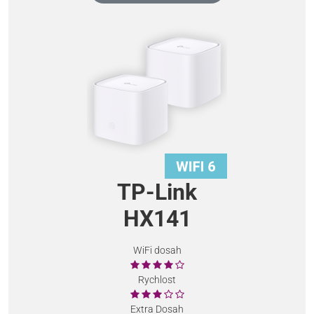
TP-Link
HX141
WiFi dosah
Rychlost
Extra Dosah