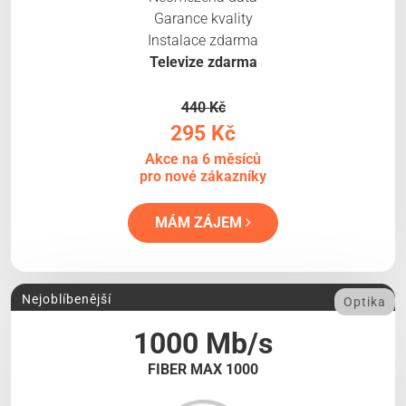
Garance kvality
Instalace zdarma
Televize zdarma
440 Kč
295 Kč
Akce na 6 měsíců
pro nové zákazníky
MÁM ZÁJEM
Nejoblíbenější
Optika
1000 Mb/s
FIBER MAX 1000