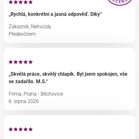
„Rychlá, konkrétní a jasná odpověď. Díky“
Zákazník, Nehvizdy
Předevčírem
„Skvělá práce, skvělý chlapík. Byl jsem spokojen, vše
se zadařilo. M.S.“
Firma, Praha - Běchovice
6. srpna 2026