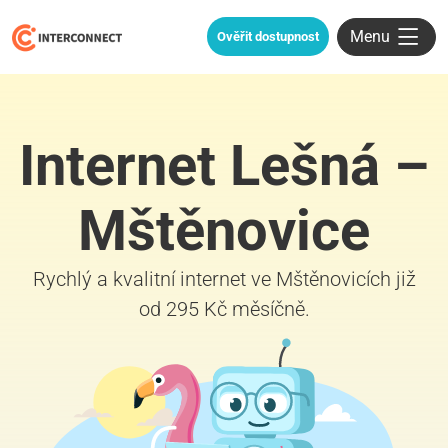
Menu
Ověřit dostupnost
Internet Lešná –
Mštěnovice
Rychlý a kvalitní internet ve Mštěnovicích již
od 295 Kč měsíčně.