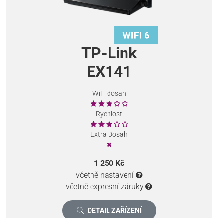
TP-Link
EX141
WiFi dosah
Rychlost
Extra Dosah
1 250 Kč
včetně nastavení
včetně expresní záruky
DETAIL ZAŘÍZENÍ