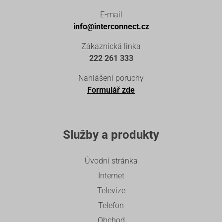
E-mail
info@interconnect.cz
Zákaznická linka
222 261 333
Nahlášení poruchy
Formulář zde
Služby a produkty
Úvodní stránka
Internet
Televize
Telefon
Obchod