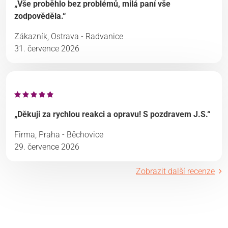
„Vše proběhlo bez problémů, milá paní vše
zodpověděla.“
Zákazník, Ostrava - Radvanice
31. července 2026
„Děkuji za rychlou reakci a opravu! S pozdravem J.S.“
Firma, Praha - Běchovice
29. července 2026
Zobrazit další recenze