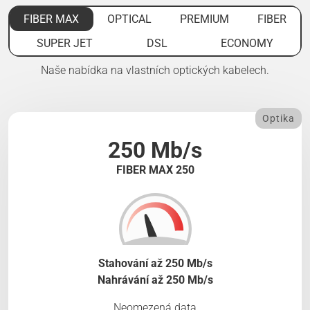
FIBER MAX
OPTICAL
PREMIUM
FIBER
SUPER JET
DSL
ECONOMY
Naše nabídka na vlastních optických kabelech.
Optika
250 Mb/s
FIBER MAX 250
Stahování až 250 Mb/s
Nahrávání až 250 Mb/s
Neomezená data