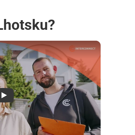
 Lhotsku?