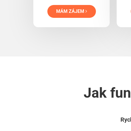
MÁM ZÁJEM
Jak fun
Rych