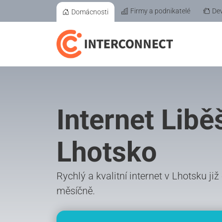
Firmy a podnikatelé
Dev
Domácnosti
Internet Libě
Lhotsko
Rychlý a kvalitní internet v Lhotsku ji
měsíčně.