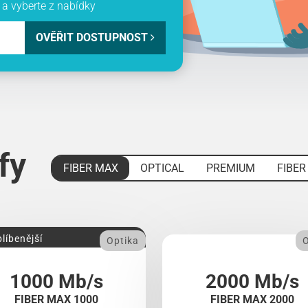
a vyberte z nabídky
OVĚŘIT DOSTUPNOST
ify
FIBER MAX
OPTICAL
PREMIUM
FIBER
líbenější
Optika
O
1000 Mb/s
2000 Mb/s
FIBER MAX 1000
FIBER MAX 2000