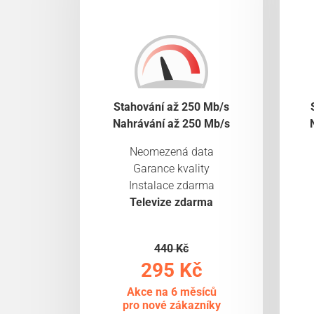
Stahování až 250 Mb/s
Nahrávání až 250 Mb/s
Neomezená data
Garance kvality
Instalace zdarma
Televize zdarma
440 Kč
295 Kč
Akce na 6 měsíců
pro nové zákazníky