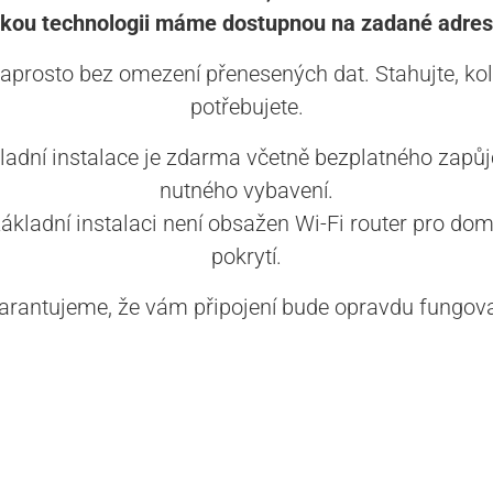
akou technologii máme dostupnou na zadané adres
aprosto bez omezení přenesených dat. Stahujte, kol
potřebujete.
ladní instalace je zdarma včetně bezplatného zapůj
nutného vybavení.
základní instalaci není obsažen Wi-Fi router pro dom
pokrytí.
arantujeme, že vám připojení bude opravdu fungova