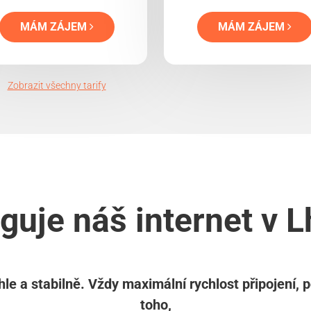
MÁM ZÁJEM
MÁM ZÁJEM
Zobrazit všechny tarify
guje náš internet v 
le a stabilně. Vždy maximální rychlost připojení, 
toho,