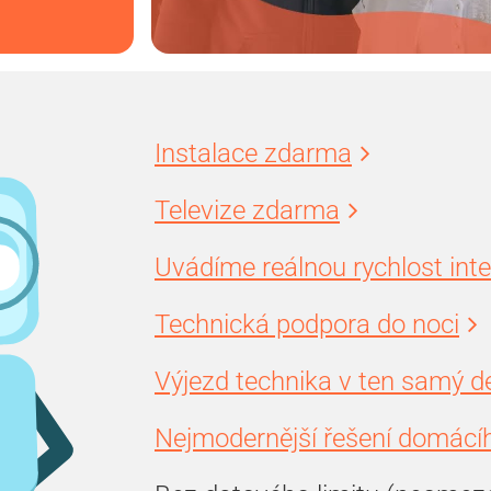
Instalace zdarma
Televize zdarma
Uvádíme reálnou rychlost int
Technická podpora do noci
Výjezd technika v ten samý d
Nejmodernější řešení domácíh