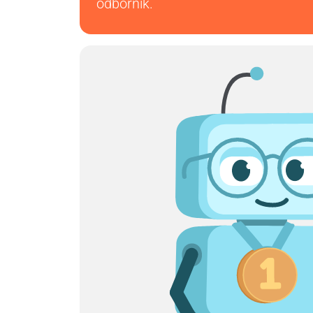
odborník.