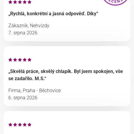
„Rychlá, konkrétní a jasná odpověď. Díky“
Zákazník, Nehvizdy
7. srpna 2026
„Skvělá práce, skvělý chlapík. Byl jsem spokojen, vše
se zadařilo. M.S.“
Firma, Praha - Běchovice
6. srpna 2026