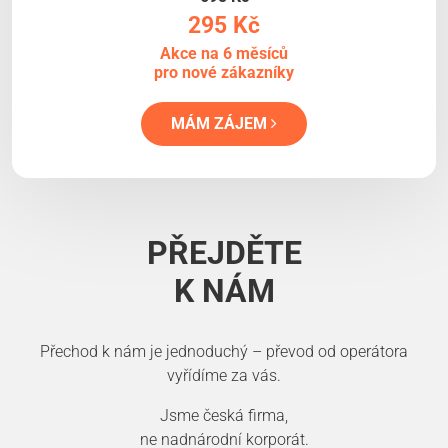
295 Kč
Akce na 6 měsíců
pro nové zákazníky
MÁM ZÁJEM
PŘEJDĚTE
K NÁM
Přechod k nám je jednoduchý – převod od operátora
vyřídíme za vás.
Jsme česká firma,
ne nadnárodní korporát.