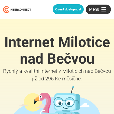
Menu
Ověřit dostupnost
Internet Milotice
nad Bečvou
Rychlý a kvalitní internet v Miloticích nad Bečvou
již od 295 Kč měsíčně.