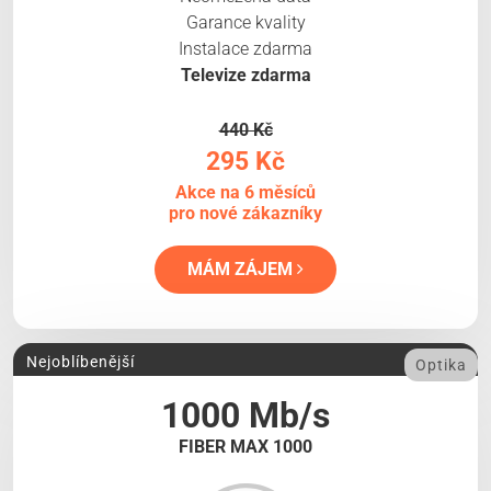
Garance kvality
Instalace zdarma
Televize zdarma
440 Kč
295 Kč
Akce na 6 měsíců
pro nové zákazníky
MÁM ZÁJEM
Nejoblíbenější
Optika
1000 Mb/s
FIBER MAX 1000