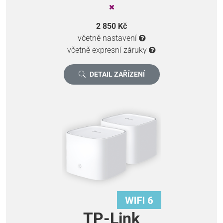
2 850 Kč
včetně nastavení
včetně expresní záruky
DETAIL ZAŘÍZENÍ
TP-Link