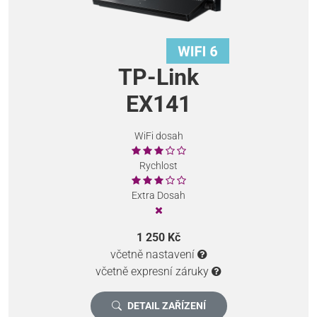
TP-Link
EX141
WiFi dosah
Rychlost
Extra Dosah
1 250 Kč
včetně nastavení
včetně expresní záruky
DETAIL ZAŘÍZENÍ