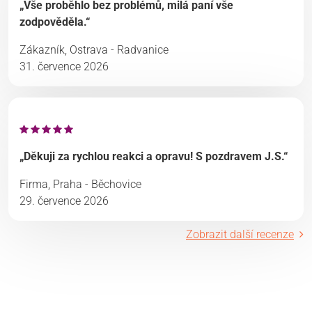
„Vše proběhlo bez problémů, milá paní vše
zodpověděla.“
Zákazník, Ostrava - Radvanice
31. července 2026
„Děkuji za rychlou reakci a opravu! S pozdravem J.S.“
Firma, Praha - Běchovice
29. července 2026
Zobrazit další recenze