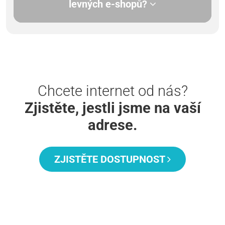
levných e-shopů?
Chcete internet od nás?
Zjistěte, jestli jsme na vaší
adrese.
ZJISTĚTE DOSTUPNOST