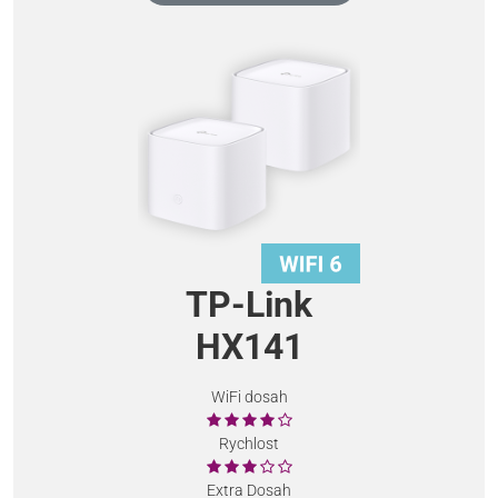
TP-Link
HX141
WiFi dosah
Rychlost
Extra Dosah