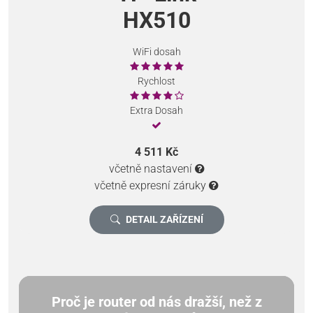
HX510
WiFi dosah
Rychlost
Extra Dosah
4 511 Kč
včetně nastavení
včetně expresní záruky
DETAIL ZAŘÍZENÍ
Proč je router od nás dražší, než z