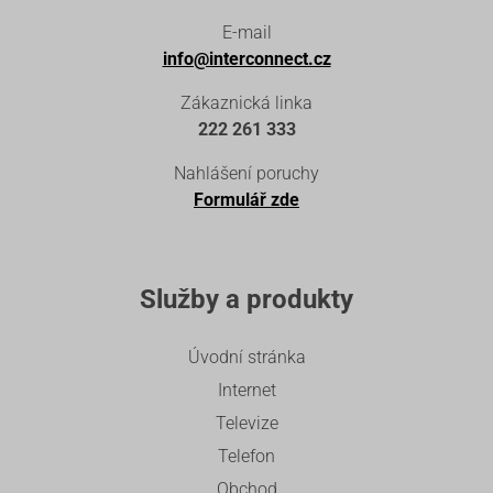
E-mail
info@interconnect.cz
Zákaznická linka
222 261 333
Nahlášení poruchy
Formulář zde
Služby a produkty
Úvodní stránka
Internet
Televize
Telefon
Obchod