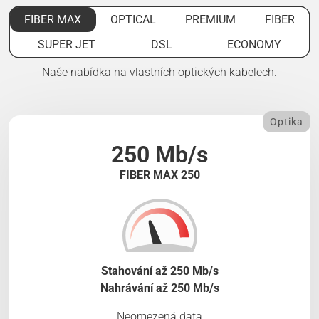
FIBER MAX
OPTICAL
PREMIUM
FIBER
SUPER JET
DSL
ECONOMY
Naše nabídka na vlastních optických kabelech.
Optika
250 Mb/s
FIBER MAX 250
Stahování až 250 Mb/s
Nahrávání až 250 Mb/s
Neomezená data