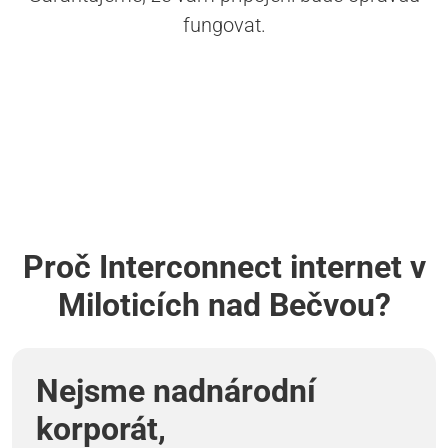
fungovat.
Proč Interconnect internet v
Miloticích nad Bečvou?
Nejsme nadnárodní
korporát,