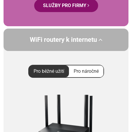
SLUŽBY PRO FIRMY
WiFi routery k internetu
Pro běžné užití
Pro náročné