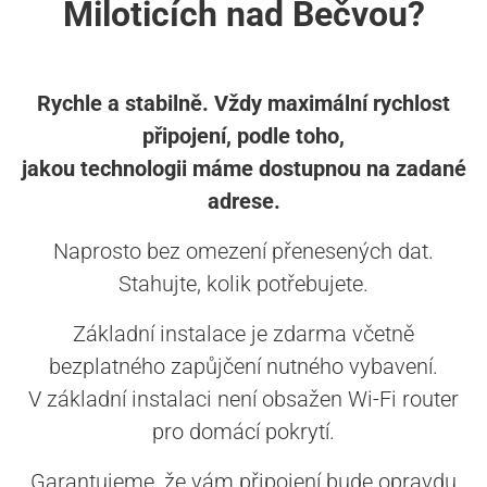
Miloticích nad Bečvou?
Rychle a stabilně. Vždy maximální rychlost
připojení, podle toho,
jakou technologii máme dostupnou na zadané
adrese.
Naprosto bez omezení přenesených dat.
Stahujte, kolik potřebujete.
Základní instalace je zdarma včetně
bezplatného zapůjčení nutného vybavení.
V základní instalaci není obsažen Wi-Fi router
pro domácí pokrytí.
Garantujeme, že vám připojení bude opravdu