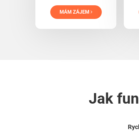
MÁM ZÁJEM
Jak fun
Rych