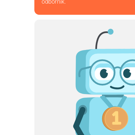
odborník.