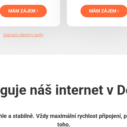
MÁM ZÁJEM
MÁM ZÁJEM
Zobrazit všechny tarify
guje náš internet v 
le a stabilně. Vždy maximální rychlost připojení, 
toho,