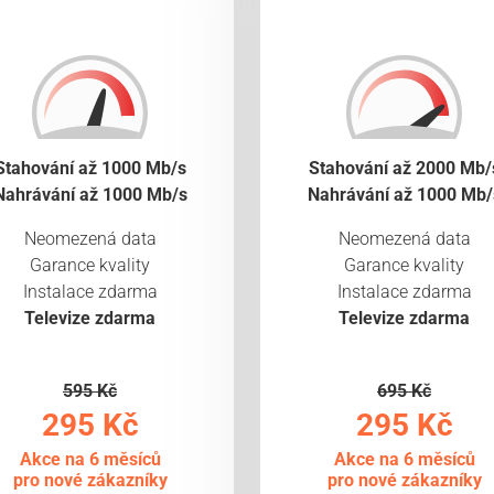
Stahování až 1000 Mb/s
Stahování až 2000 Mb/
Nahrávání až 1000 Mb/s
Nahrávání až 1000 Mb/
Neomezená data
Neomezená data
Garance kvality
Garance kvality
Instalace zdarma
Instalace zdarma
Televize zdarma
Televize zdarma
595 Kč
695 Kč
295 Kč
295 Kč
Akce na 6 měsíců
Akce na 6 měsíců
pro nové zákazníky
pro nové zákazníky