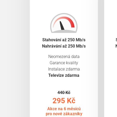
Stahování až 250 Mb/s
Nahrávání až 250 Mb/s
Neomezená data
Garance kvality
Instalace zdarma
Televize zdarma
440 Kč
295 Kč
Akce na 6 měsíců
pro nové zákazníky