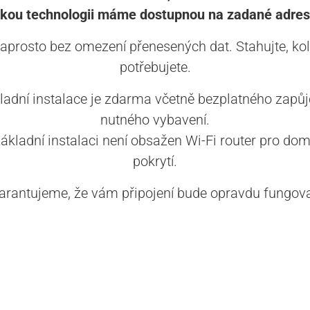
akou technologii máme dostupnou na zadané adres
aprosto bez omezení přenesených dat. Stahujte, kol
potřebujete.
ladní instalace je zdarma včetně bezplatného zapůj
nutného vybavení.
základní instalaci není obsažen Wi-Fi router pro dom
pokrytí.
arantujeme, že vám připojení bude opravdu fungova