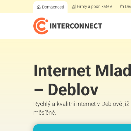
Firmy a podnikatelé
Dev
Domácnosti
Internet Mla
– Deblov
Rychlý a kvalitní internet v Deblově ji
měsíčně.