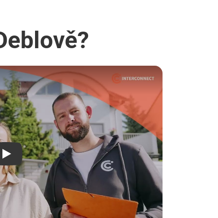
 Deblově?