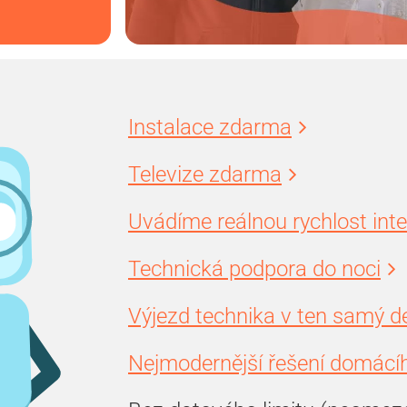
Instalace zdarma
Televize zdarma
Uvádíme reálnou rychlost int
Technická podpora do noci
Výjezd technika v ten samý d
Nejmodernější řešení domácíh