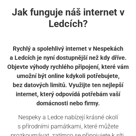
Jak funguje náš internet v
Ledcích?
Rychlý a spolehlivý internet v Nespekách
a Ledcích je nyní dostupnější než kdy dříve.
Objevte výhody rychlého připojení, které vám
umožní být online kdykoli potřebujete,
bez datových limitů. Využijte ten nejlepší
internet, který odpovídá potřebám vaší
domácnosti nebo firmy.
Nespeky a Ledce nabízejí krásné okolí
s přírodními památkami, které můžete
prozkoumávat, zatímco se připojujete k síti.