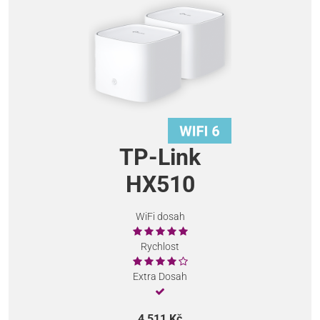
TP-Link
HX510
WiFi dosah
Rychlost
Extra Dosah
4 511 Kč