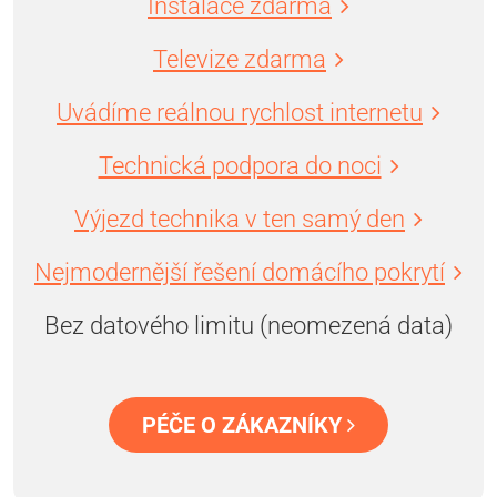
Instalace zdarma
Televize zdarma
Uvádíme reálnou rychlost internetu
Technická podpora do noci
Výjezd technika v ten samý den
Nejmodernější řešení domácího pokrytí
Bez datového limitu (neomezená data)
PÉČE O ZÁKAZNÍKY