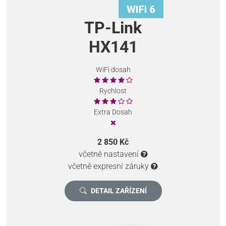
TP-Link
HX141
WiFi dosah
Rychlost
Extra Dosah
2 850 Kč
včetně nastavení
včetně expresní záruky
DETAIL ZAŘÍZENÍ