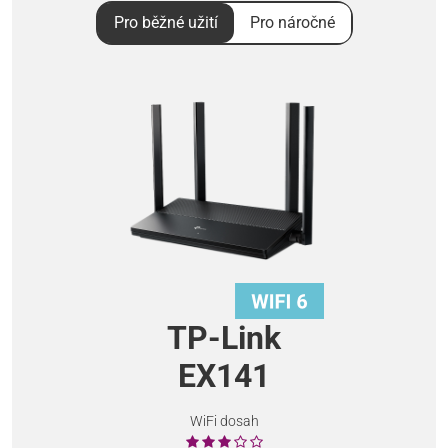
Pro běžné užití
Pro náročné
TP-Link
EX141
WiFi dosah