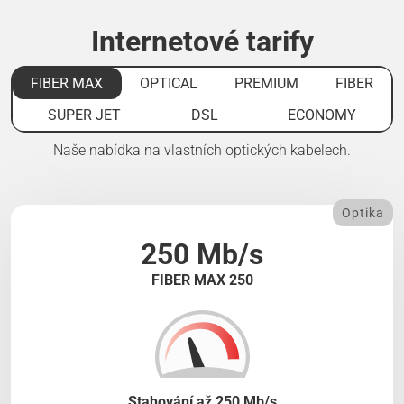
Internetové tarify
FIBER MAX
OPTICAL
PREMIUM
FIBER
SUPER JET
DSL
ECONOMY
Naše nabídka na vlastních optických kabelech.
Optika
250 Mb/s
FIBER MAX 250
Stahování až 250 Mb/s