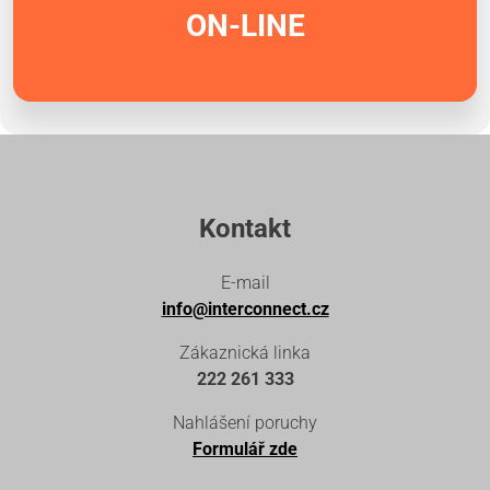
ON-LINE
Kontakt
E-mail
info@interconnect.cz
Zákaznická linka
222 261 333
Nahlášení poruchy
Formulář zde