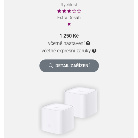
Rychlost
Extra Dosah
1 250 Kč
včetně nastavení
včetně expresní záruky
DETAIL ZAŘÍZENÍ