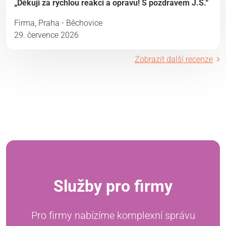
„Děkuji za rychlou reakci a opravu! S pozdravem J.S.“
Firma, Praha - Běchovice
29. července 2026
Zobrazit další recenze
Služby pro firmy
Pro firmy nabízíme komplexní správu