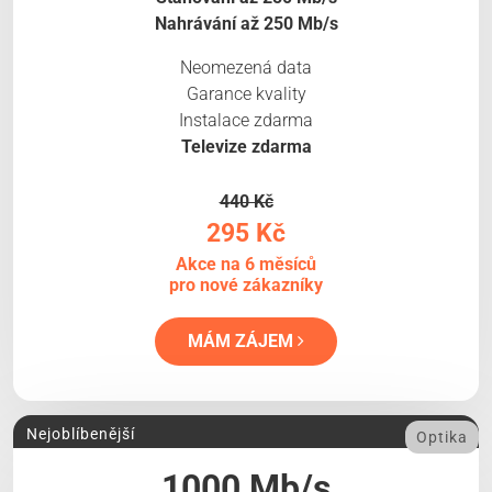
Nahrávání až 250 Mb/s
Neomezená data
Garance kvality
Instalace zdarma
Televize zdarma
440 Kč
295 Kč
Akce na 6 měsíců
pro nové zákazníky
MÁM ZÁJEM
Nejoblíbenější
Optika
1000 Mb/s