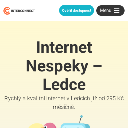
Menu
Ověřit dostupnost
Internet
Nespeky –
Ledce
Rychlý a kvalitní internet v Ledcích již od 295 Kč
měsíčně.