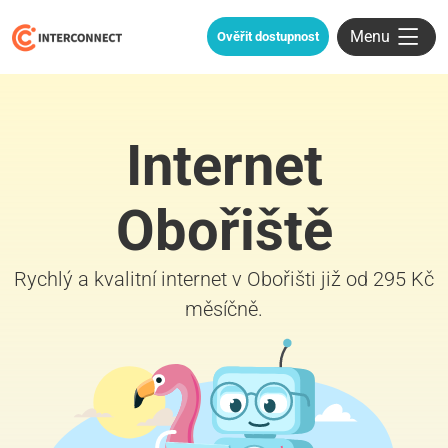
Menu
Ověřit dostupnost
Internet
Obořiště
Rychlý a kvalitní internet v Obořišti již od 295 Kč
měsíčně.