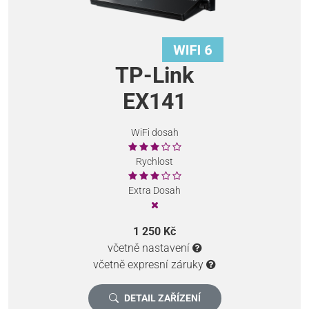
TP-Link
EX141
WiFi dosah
Rychlost
Extra Dosah
1 250 Kč
včetně nastavení
včetně expresní záruky
DETAIL ZAŘÍZENÍ