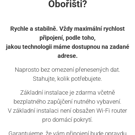
Obořišti?
Rychle a stabilně. Vždy maximální rychlost
připojení, podle toho,
jakou technologii máme dostupnou na zadané
adrese.
Naprosto bez omezení přenesených dat.
Stahujte, kolik potřebujete.
Základní instalace je zdarma včetně
bezplatného zapůjčení nutného vybavení.
V základní instalaci není obsažen Wi-Fi router
pro domácí pokrytí.
Garantujeme, že vám připojení bude opravdu