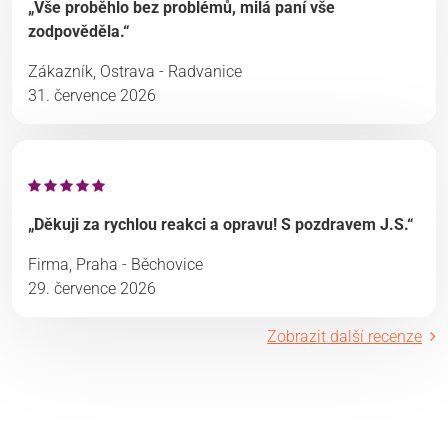
„Vše proběhlo bez problémů, milá paní vše
zodpověděla.“
Zákazník, Ostrava - Radvanice
31. července 2026
„Děkuji za rychlou reakci a opravu! S pozdravem J.S.“
Firma, Praha - Běchovice
29. července 2026
Zobrazit další recenze