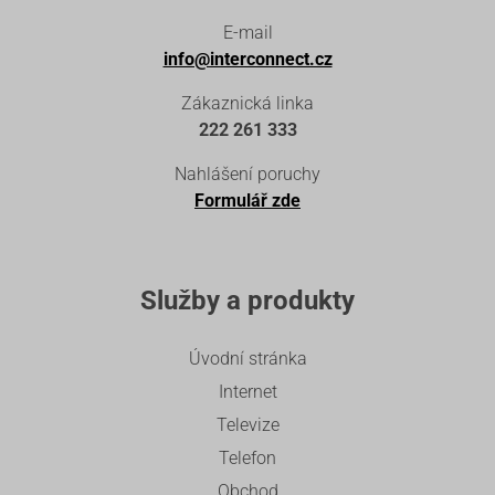
E-mail
info@interconnect.cz
Zákaznická linka
222 261 333
Nahlášení poruchy
Formulář zde
Služby a produkty
Úvodní stránka
Internet
Televize
Telefon
Obchod