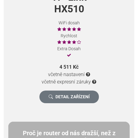
HX510
WiFi dosah
Rychlost
Extra Dosah
4 511 Kč
včetně nastavení
včetně expresní záruky
DETAIL ZAŘÍZENÍ
Proč je router od nás dražší, než z