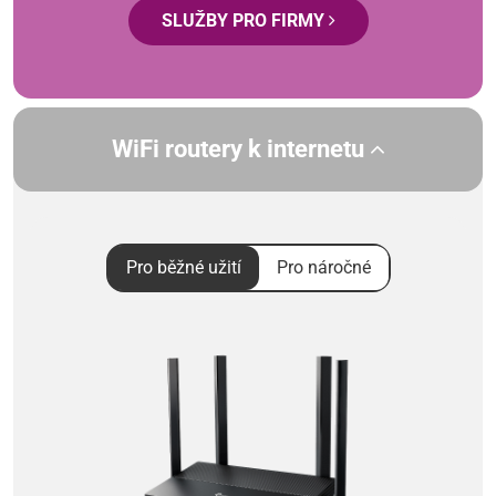
SLUŽBY PRO FIRMY
WiFi routery k internetu
Pro běžné užití
Pro náročné