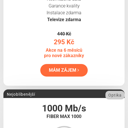
Garance kvality
Instalace zdarma
Televize zdarma
440 Kč
295 Kč
Akce na 6 měsíců
pro nové zákazníky
MÁM ZÁJEM
Nejoblíbenější
Optika
1000 Mb/s
FIBER MAX 1000