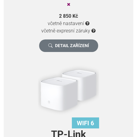
2 850 Kč
včetně nastavení
včetně expresní záruky
DETAIL ZAŘÍZENÍ
TP-Link