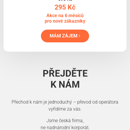
295 Kč
Akce na 6 měsíců
pro nové zákazníky
MÁM ZÁJEM
PŘEJDĚTE
K NÁM
Přechod k nám je jednoduchý – převod od operátora
vyřídíme za vás.
Jsme česká firma,
ne nadnárodní korporát.