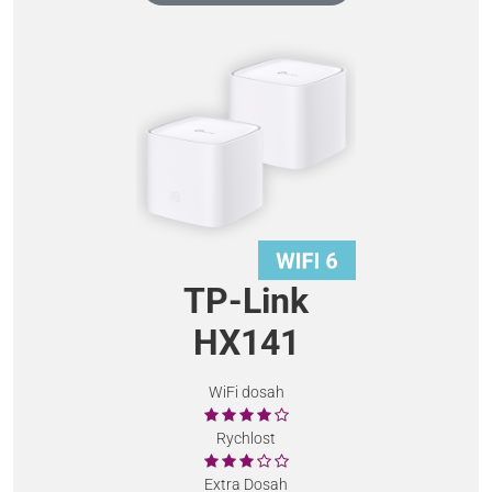
TP-Link
HX141
WiFi dosah
Rychlost
Extra Dosah