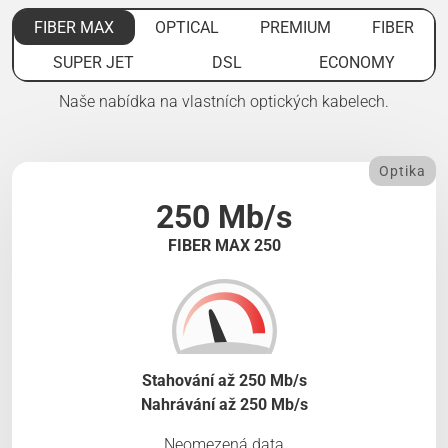
FIBER MAX
OPTICAL
PREMIUM
FIBER
SUPER JET
DSL
ECONOMY
Naše nabídka na vlastních optických kabelech.
Optika
250 Mb/s
FIBER MAX 250
Stahování až 250 Mb/s
Nahrávání až 250 Mb/s
Neomezená data