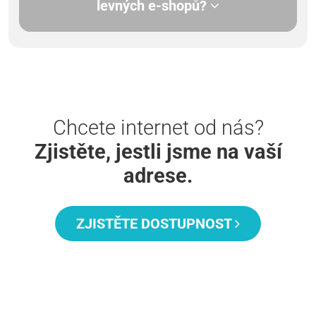
levných e-shopů?
Chcete internet od nás?
Zjistěte, jestli jsme na vaší
adrese.
ZJISTĚTE DOSTUPNOST