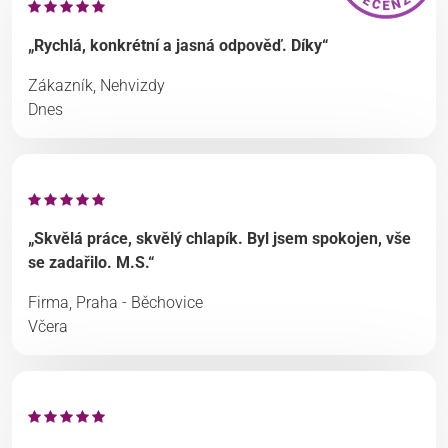
„Rychlá, konkrétní a jasná odpověď. Díky“
Zákazník, Nehvizdy
Dnes
„Skvělá práce, skvělý chlapík. Byl jsem spokojen, vše
se zadařilo. M.S.“
Firma, Praha - Běchovice
Včera