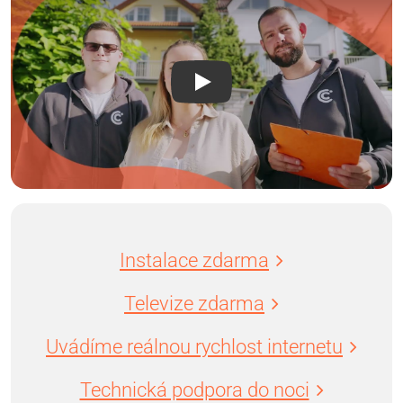
Instalace zdarma
Televize zdarma
Uvádíme reálnou rychlost internetu
Technická podpora do noci