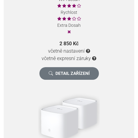
Rychlost
Extra Dosah
2 850 Kč
včetně nastavení
včetně expresní záruky
DETAIL ZAŘÍZENÍ