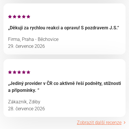
„Děkuji za rychlou reakci a opravu! S pozdravem J.S.“
Firma, Praha - Běchovice
29. července 2026
„Jediný provider v ČR co aktivně řeší podněty, stížnosti
a připomínky. “
Zákazník, Zdiby
28. července 2026
Zobrazit další recenze