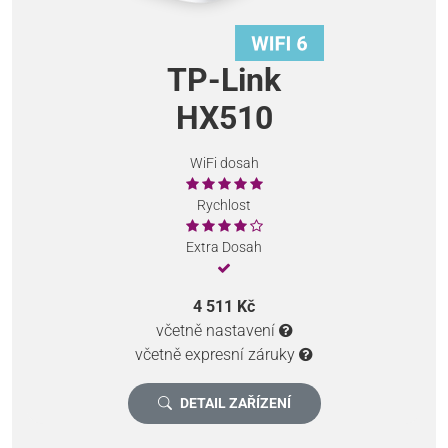
TP-Link
HX510
WiFi dosah
Rychlost
Extra Dosah
4 511 Kč
včetně nastavení
včetně expresní záruky
DETAIL ZAŘÍZENÍ