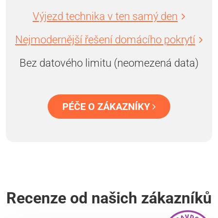
Výjezd technika v ten samý den
Nejmodernější řešení domácího pokrytí
Bez datového limitu (neomezená data)
PÉČE O ZÁKAZNÍKY
Recenze od našich zákazníků