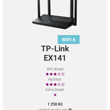
TP-Link
EX141
WiFi dosah
Rychlost
Extra Dosah
1 250 Kč