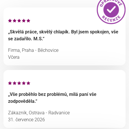
„Skvělá práce, skvělý chlapík. Byl jsem spokojen, vše
se zadařilo. M.S.“
Firma, Praha - Běchovice
Včera
„Vše proběhlo bez problémů, milá paní vše
zodpověděla.“
Zákazník, Ostrava - Radvanice
31. července 2026