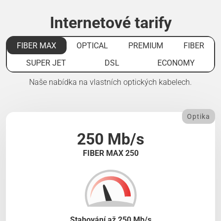
Internetové tarify
FIBER MAX
OPTICAL
PREMIUM
FIBER
SUPER JET
DSL
ECONOMY
Naše nabídka na vlastních optických kabelech.
Optika
250 Mb/s
FIBER MAX 250
Stahování až 250 Mb/s