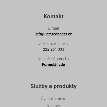
Kontakt
E-mail
info@interconnect.cz
Zákaznická linka
222 261 333
Nahlášení poruchy
Formulář zde
Služby a produkty
Úvodní stránka
Internet