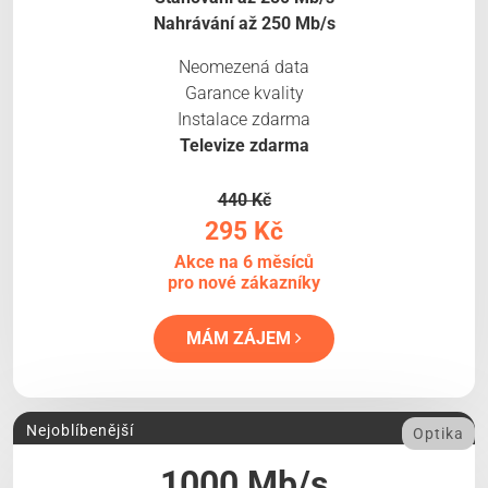
Nahrávání až 250 Mb/s
Neomezená data
Garance kvality
Instalace zdarma
Televize zdarma
440 Kč
295 Kč
Akce na 6 měsíců
pro nové zákazníky
MÁM ZÁJEM
Nejoblíbenější
Optika
1000 Mb/s