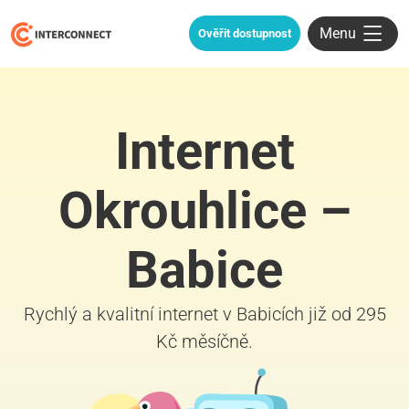
Menu
Ověřit dostupnost
Internet
Okrouhlice –
Babice
Rychlý a kvalitní internet v Babicích již od 295
Kč měsíčně.