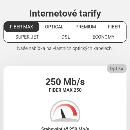
Internetové tarify
FIBER MAX
OPTICAL
PREMIUM
FIBER
SUPER JET
DSL
ECONOMY
Naše nabídka na vlastních optických kabelech.
Optika
250 Mb/s
FIBER MAX 250
Stahování až 250 Mb/s