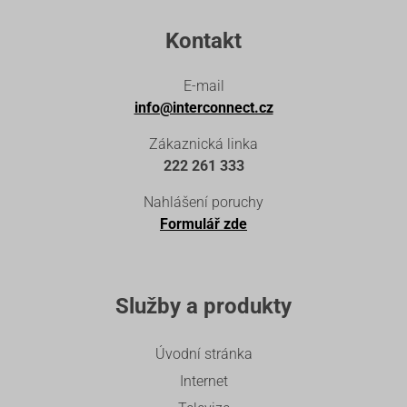
Kontakt
E-mail
info@interconnect.cz
Zákaznická linka
222 261 333
Nahlášení poruchy
Formulář zde
Služby a produkty
Úvodní stránka
Internet