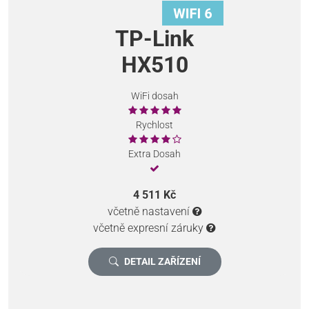
TP-Link
HX510
WiFi dosah
Rychlost
Extra Dosah
4 511 Kč
včetně nastavení
včetně expresní záruky
DETAIL ZAŘÍZENÍ