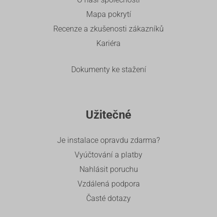
Mapa pokrytí
Recenze a zkušenosti zákazníků
Kariéra
Dokumenty ke stažení
Užitečné
Je instalace opravdu zdarma?
Vyúčtování a platby
Nahlásit poruchu
Vzdálená podpora
Časté dotazy