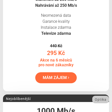
Nahrávání až 250 Mb/s
Neomezená data
Garance kvality
Instalace zdarma
Televize zdarma
440 Kč
295 Kč
Akce na 6 měsíců
pro nové zákazníky
MÁM ZÁJEM
Nejoblíbenější
Optika
1000 Mb/s