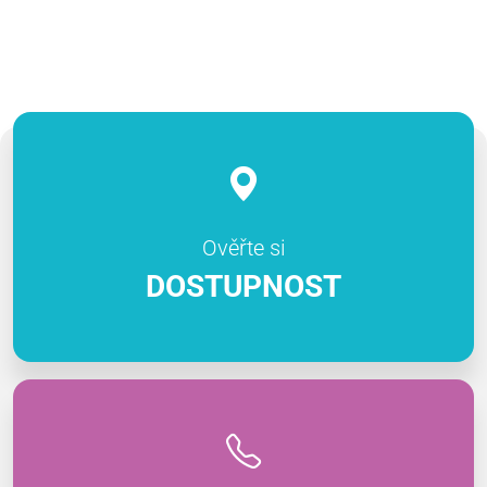
Ověřte si
DOSTUPNOST