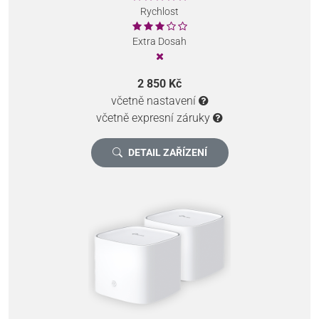
Rychlost
Extra Dosah
2 850 Kč
včetně nastavení
včetně expresní záruky
DETAIL ZAŘÍZENÍ