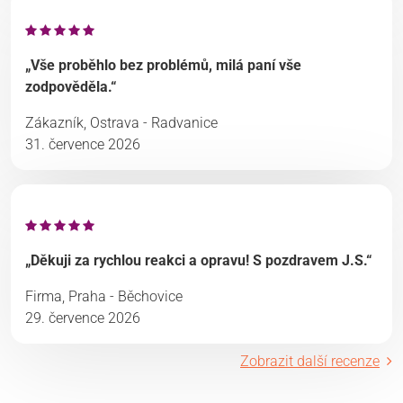
„Vše proběhlo bez problémů, milá paní vše
zodpověděla.“
Zákazník, Ostrava - Radvanice
31. července 2026
„Děkuji za rychlou reakci a opravu! S pozdravem J.S.“
Firma, Praha - Běchovice
29. července 2026
Zobrazit další recenze