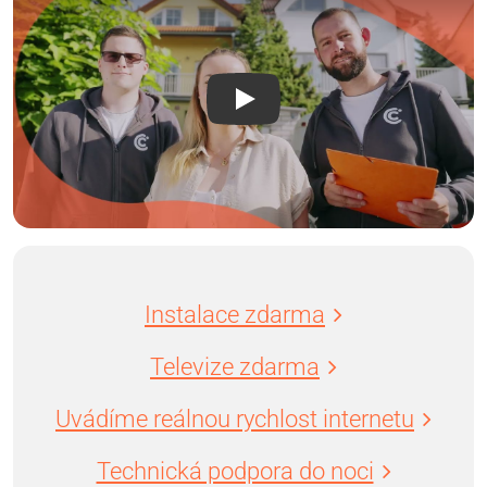
Instalace zdarma
Televize zdarma
Uvádíme reálnou rychlost internetu
Technická podpora do noci