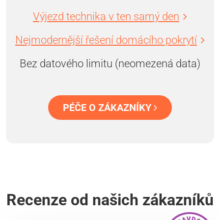
Výjezd technika v ten samý den
Nejmodernější řešení domácího pokrytí
Bez datového limitu (neomezená data)
PÉČE O ZÁKAZNÍKY
Recenze od našich zákazníků