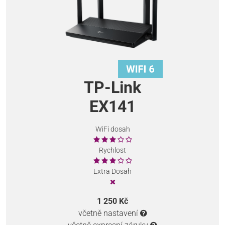
TP-Link
EX141
WiFi dosah
Rychlost
Extra Dosah
1 250 Kč
včetně nastavení