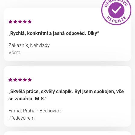
„Rychlá, konkrétní a jasná odpověď. Díky“
Zákazník, Nehvizdy
Včera
„Skvělá práce, skvělý chlapík. Byl jsem spokojen, vše
se zadařilo. M.S.“
Firma, Praha - Běchovice
Předevčírem