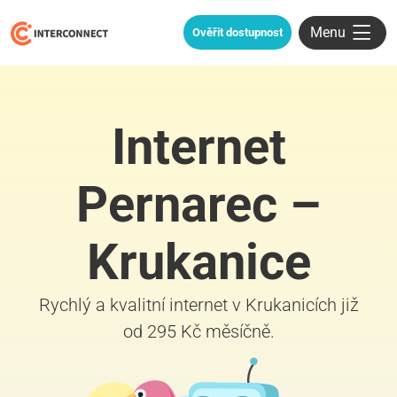
Menu
Ověřit dostupnost
Internet
Pernarec –
Krukanice
Rychlý a kvalitní internet v Krukanicích již
od 295 Kč měsíčně.