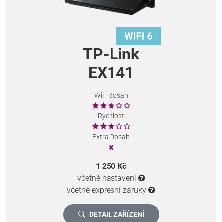
TP-Link
EX141
WiFi dosah
Rychlost
Extra Dosah
1 250 Kč
včetně nastavení
včetně expresní záruky
DETAIL ZAŘÍZENÍ