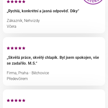
„Rychlá, konkrétní a jasná odpověď. Díky“
Zákazník, Nehvizdy
Včera
„Skvělá práce, skvělý chlapík. Byl jsem spokojen, vše
se zadařilo. M.S.“
Firma, Praha - Běchovice
Předevčírem