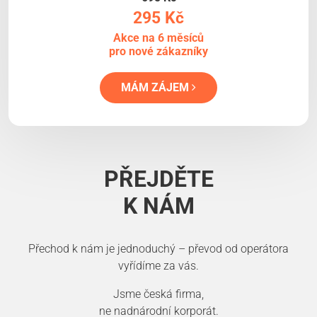
295 Kč
Akce na 6 měsíců
pro nové zákazníky
MÁM ZÁJEM
PŘEJDĚTE
K NÁM
Přechod k nám je jednoduchý – převod od operátora
vyřídíme za vás.
Jsme česká firma,
ne nadnárodní korporát.