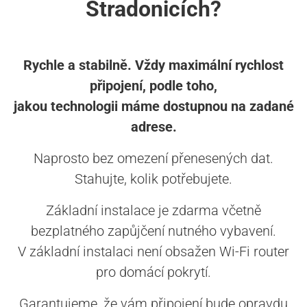
Stradonicích?
Rychle a stabilně. Vždy maximální rychlost
připojení, podle toho,
jakou technologii máme dostupnou na zadané
adrese.
Naprosto bez omezení přenesených dat.
Stahujte, kolik potřebujete.
Základní instalace je zdarma včetně
bezplatného zapůjčení nutného vybavení.
V základní instalaci není obsažen Wi-Fi router
pro domácí pokrytí.
Garantujeme, že vám připojení bude opravdu