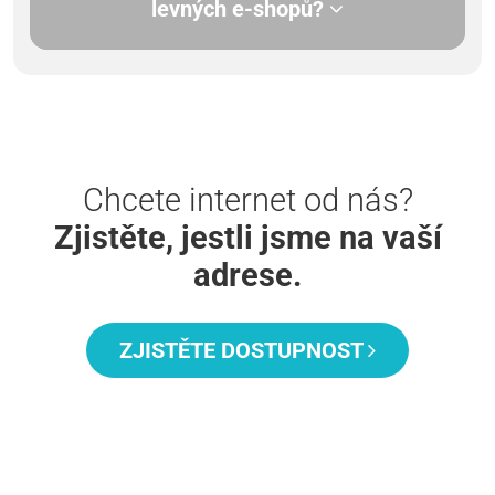
levných e-shopů?
Chcete internet od nás?
Zjistěte, jestli jsme na vaší
adrese.
ZJISTĚTE DOSTUPNOST