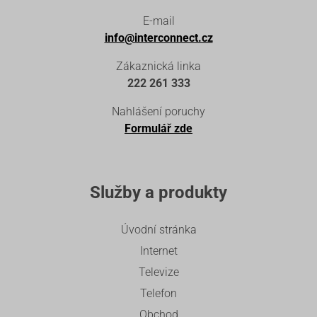
E-mail
info@interconnect.cz
Zákaznická linka
222 261 333
Nahlášení poruchy
Formulář zde
Služby a produkty
Úvodní stránka
Internet
Televize
Telefon
Obchod