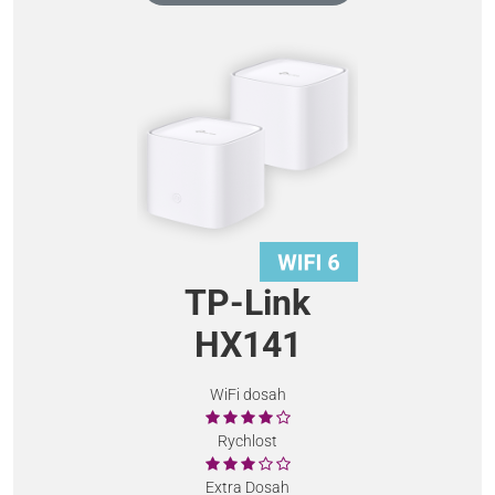
TP-Link
HX141
WiFi dosah
Rychlost
Extra Dosah