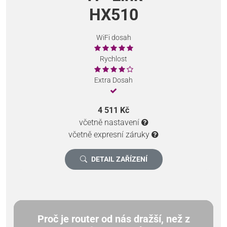
HX510
WiFi dosah
Rychlost
Extra Dosah
4 511 Kč
včetně nastavení
včetně expresní záruky
DETAIL ZAŘÍZENÍ
Proč je router od nás dražší, než z