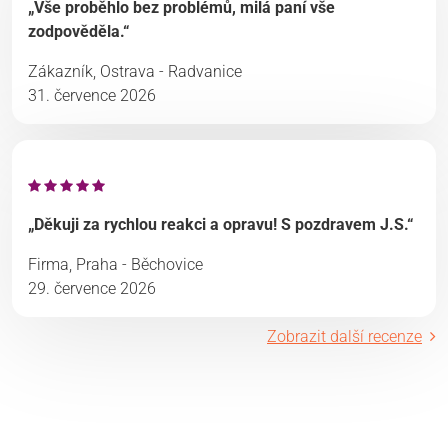
„Vše proběhlo bez problémů, milá paní vše
zodpověděla.“
Zákazník, Ostrava - Radvanice
31. července 2026
„Děkuji za rychlou reakci a opravu! S pozdravem J.S.“
Firma, Praha - Běchovice
29. července 2026
Zobrazit další recenze