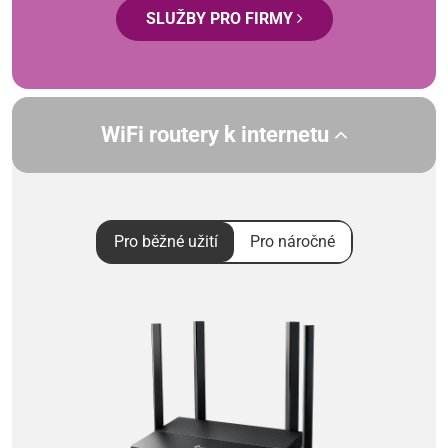
SLUŽBY PRO FIRMY
WiFi routery k internetu
Pro běžné užití
Pro náročné