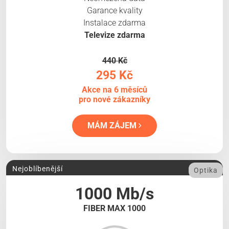
Garance kvality
Instalace zdarma
Televize zdarma
440 Kč
295 Kč
Akce na 6 měsíců
pro nové zákazníky
MÁM ZÁJEM
Nejoblíbenější
Optika
1000 Mb/s
FIBER MAX 1000