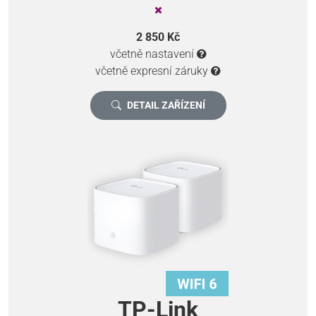
2 850 Kč
včetně nastavení
včetně expresní záruky
DETAIL ZAŘÍZENÍ
TP-Link