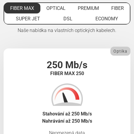
FIBER MAX
OPTICAL
PREMIUM
FIBER
SUPER JET
DSL
ECONOMY
Naše nabídka na vlastních optických kabelech.
Optika
250 Mb/s
FIBER MAX 250
Stahování až 250 Mb/s
Nahrávání až 250 Mb/s
Neomezená data