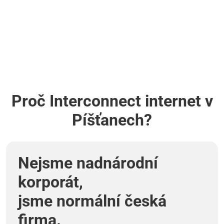
Proč Interconnect internet v
Píšťanech?
Nejsme nadnárodní
korporát,
jsme normální česká
firma.