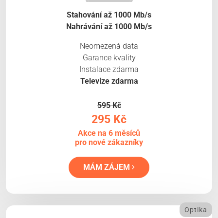
Stahování až 1000 Mb/s
Nahrávání až 1000 Mb/s
Neomezená data
Garance kvality
Instalace zdarma
Televize zdarma
595 Kč
295 Kč
Akce na 6 měsíců
pro nové zákazníky
MÁM ZÁJEM
Optika