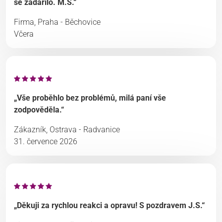
se zadařilo. M.S.“
Firma, Praha - Běchovice
Včera
„Vše proběhlo bez problémů, milá paní vše
zodpověděla.“
Zákazník, Ostrava - Radvanice
31. července 2026
„Děkuji za rychlou reakci a opravu! S pozdravem J.S.“