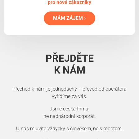
pro nové zákazníky
MÁM ZÁJEM
PŘEJDĚTE
K NÁM
Přechod k nám je jednoduchý – převod od operátora
vyřídíme za vás.
Jsme česká firma,
ne nadnárodní korporát.
U nás mluvíte vždycky s člověkem, ne s robotem.