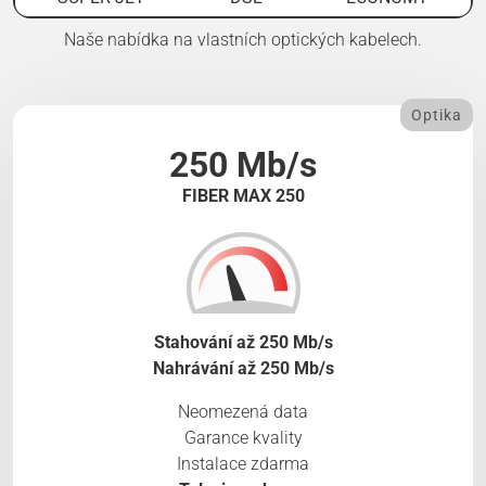
Naše nabídka na vlastních optických kabelech.
Optika
250 Mb/s
FIBER MAX 250
Stahování až 250 Mb/s
Nahrávání až 250 Mb/s
Neomezená data
Garance kvality
Instalace zdarma