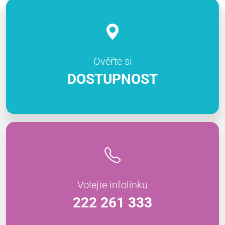
Ověřte si
DOSTUPNOST
Volejte infolinku
222 261 333