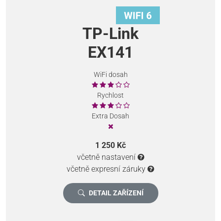
TP-Link
EX141
WiFi dosah
Rychlost
Extra Dosah
1 250 Kč
včetně nastavení
včetně expresní záruky
DETAIL ZAŘÍZENÍ