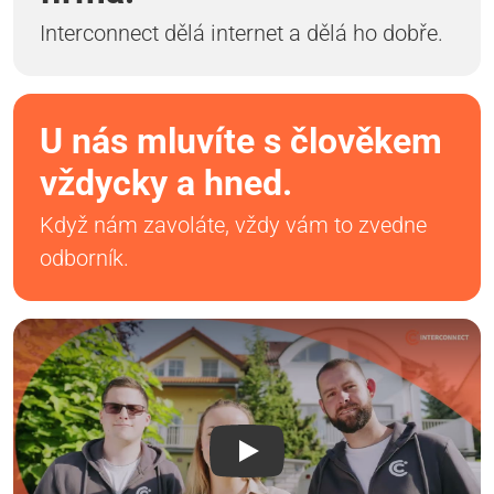
Interconnect dělá internet a dělá ho dobře.
U nás mluvíte s člověkem
vždycky a hned.
Když nám zavoláte, vždy vám to zvedne
odborník.