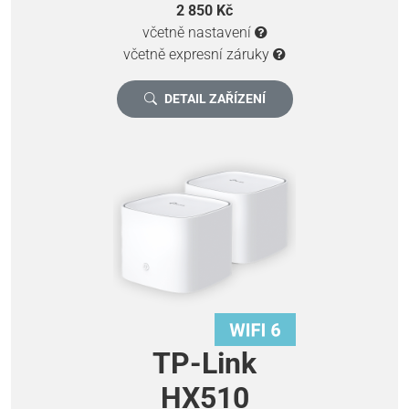
2 850 Kč
včetně nastavení
včetně expresní záruky
DETAIL ZAŘÍZENÍ
TP-Link
HX510