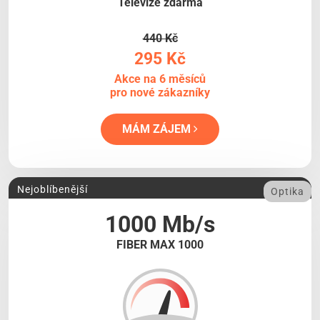
Televize zdarma
440 Kč
295 Kč
Akce na 6 měsíců
pro nové zákazníky
MÁM ZÁJEM
Nejoblíbenější
Optika
1000 Mb/s
FIBER MAX 1000