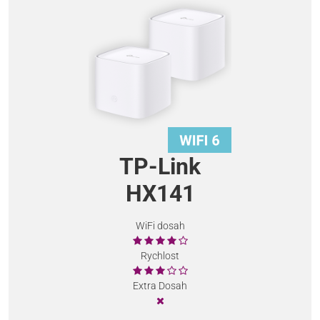
TP-Link
HX141
WiFi dosah
Rychlost
Extra Dosah