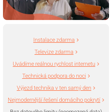
Instalace zdarma
Televize zdarma
Uvádíme reálnou rychlost internetu
Technická podpora do noci
Výjezd technika v ten samý den
Nejmodernější řešení domácího pokrytí
Bez datového limitu (neomezená data)