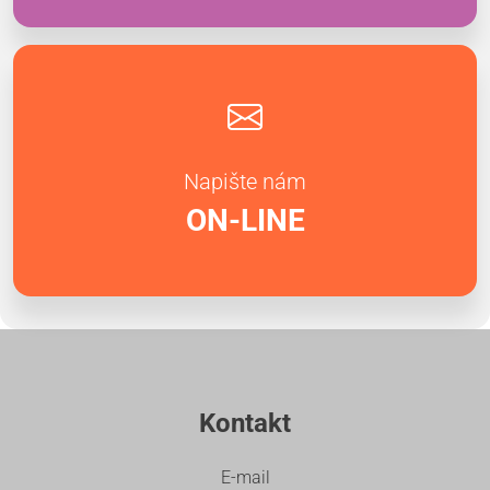
Napište nám
ON-LINE
Kontakt
E-mail