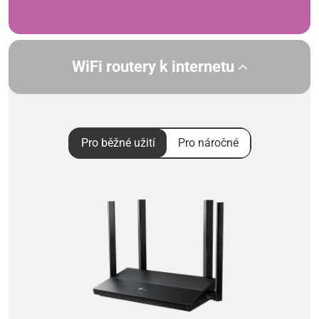
WiFi routery k internetu
Pro běžné užití
Pro náročné