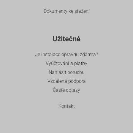
Dokumenty ke stažení
Užitečné
Je instalace opravdu zdarma?
Vyúčtování a platby
Nahlásit poruchu
Vzdálená podpora
Časté dotazy
Kontakt