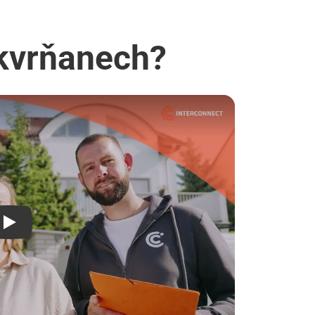
Skvrňanech?