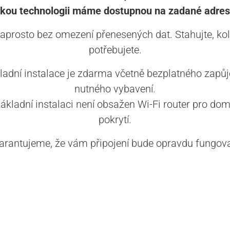
akou technologii máme dostupnou na zadané adres
aprosto bez omezení přenesených dat. Stahujte, kol
potřebujete.
ladní instalace je zdarma včetně bezplatného zapůj
nutného vybavení.
základní instalaci není obsažen Wi-Fi router pro dom
pokrytí.
arantujeme, že vám připojení bude opravdu fungova