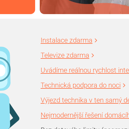
Instalace zdarma
Televize zdarma
Uvádíme reálnou rychlost int
Technická podpora do noci
Výjezd technika v ten samý d
Nejmodernější řešení domácíh