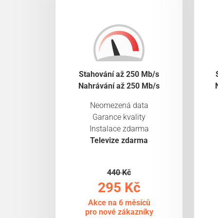
Stahování až 250 Mb/s
Nahrávání až 250 Mb/s
Neomezená data
Garance kvality
Instalace zdarma
Televize zdarma
440 Kč
295 Kč
Akce na 6 měsíců
pro nové zákazníky