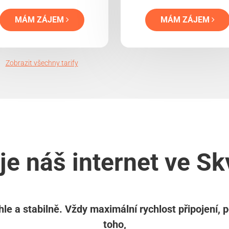
MÁM ZÁJEM
MÁM ZÁJEM
Zobrazit všechny tarify
je náš internet ve S
le a stabilně. Vždy maximální rychlost připojení, 
toho,