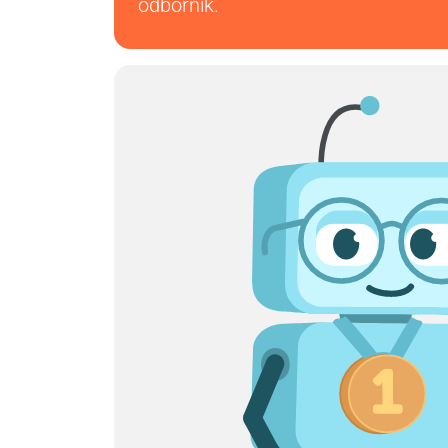
odborník.