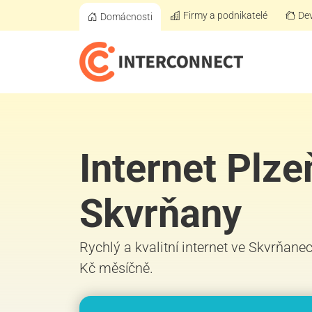
Firmy a podnikatelé
Dev
Domácnosti
Internet Plze
Skvrňany
Rychlý a kvalitní internet ve Skvrňanec
Kč měsíčně.