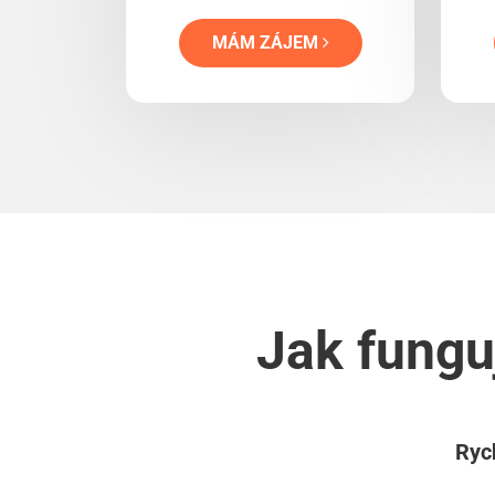
MÁM ZÁJEM
Jak fungu
Rych