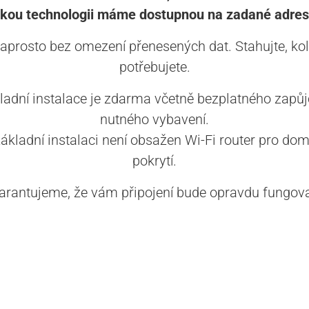
akou technologii máme dostupnou na zadané adres
aprosto bez omezení přenesených dat. Stahujte, kol
potřebujete.
ladní instalace je zdarma včetně bezplatného zapůj
nutného vybavení.
základní instalaci není obsažen Wi-Fi router pro dom
pokrytí.
arantujeme, že vám připojení bude opravdu fungova