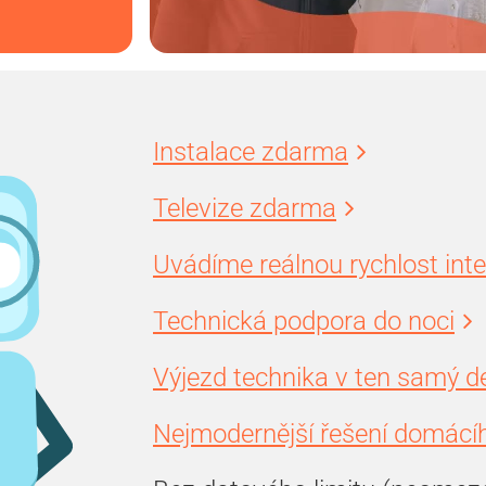
Instalace zdarma
Televize zdarma
Uvádíme reálnou rychlost int
Technická podpora do noci
Výjezd technika v ten samý d
Nejmodernější řešení domácíh