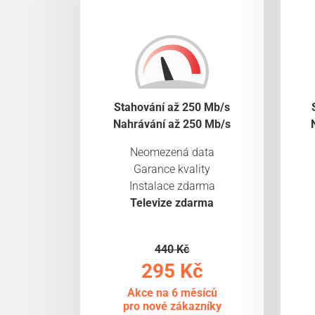
Stahování až 250 Mb/s
Nahrávání až 250 Mb/s
Neomezená data
Garance kvality
Instalace zdarma
Televize zdarma
440 Kč
295 Kč
Akce na 6 měsíců
pro nové zákazníky