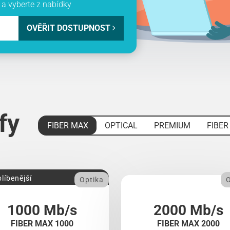
a vyberte z nabídky
OVĚŘIT DOSTUPNOST
ify
FIBER MAX
OPTICAL
PREMIUM
FIBER
líbenější
Optika
O
1000 Mb/s
2000 Mb/s
FIBER MAX 1000
FIBER MAX 2000