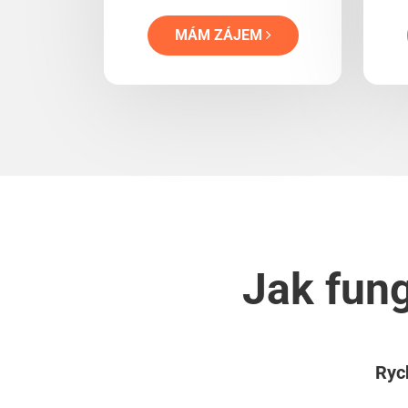
MÁM ZÁJEM
Jak fung
Rych