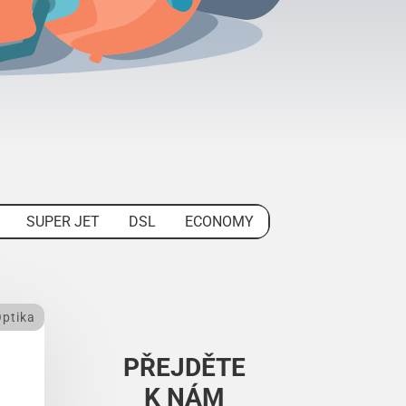
SUPER JET
DSL
ECONOMY
ptika
PŘEJDĚTE
K NÁM