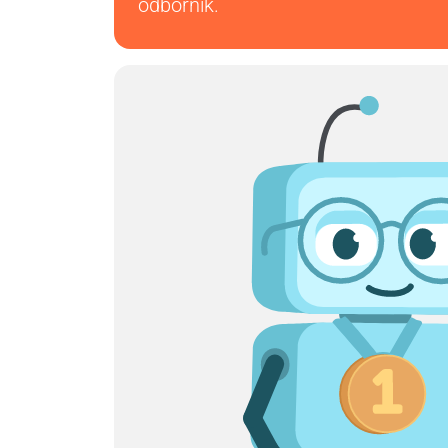
odborník.