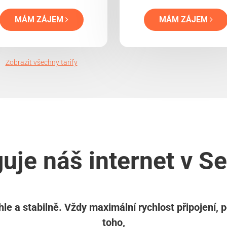
MÁM ZÁJEM
MÁM ZÁJEM
Zobrazit všechny tarify
uje náš internet v 
le a stabilně. Vždy maximální rychlost připojení, 
toho,