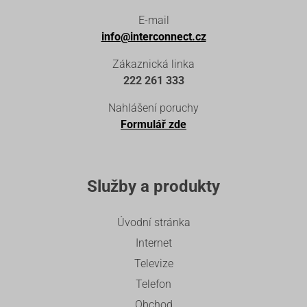
E-mail
info@interconnect.cz
Zákaznická linka
222 261 333
Nahlášení poruchy
Formulář zde
Služby a produkty
Úvodní stránka
Internet
Televize
Telefon
Obchod