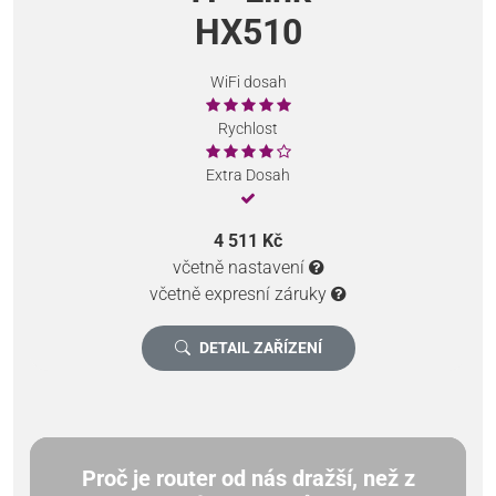
HX510
WiFi dosah
Rychlost
Extra Dosah
4 511 Kč
včetně nastavení
včetně expresní záruky
DETAIL ZAŘÍZENÍ
Proč je router od nás dražší, než z