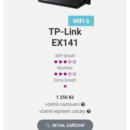
TP-Link
EX141
WiFi dosah
Rychlost
Extra Dosah
1 250 Kč
včetně nastavení
včetně expresní záruky
DETAIL ZAŘÍZENÍ