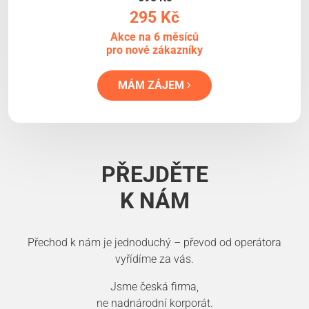
295 Kč
Akce na 6 měsíců
pro nové zákazníky
MÁM ZÁJEM
PŘEJDĚTE
K NÁM
Přechod k nám je jednoduchý – převod od operátora
vyřídíme za vás.
Jsme česká firma,
ne nadnárodní korporát.