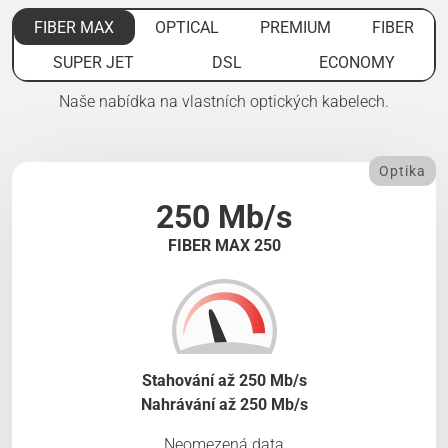
FIBER MAX
OPTICAL
PREMIUM
FIBER
SUPER JET
DSL
ECONOMY
Naše nabídka na vlastních optických kabelech.
Optika
250 Mb/s
FIBER MAX 250
Stahování až 250 Mb/s
Nahrávání až 250 Mb/s
Neomezená data