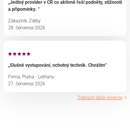
„Jediný provider v ČR co aktivně řeší podněty, stížnosti
a připomínky. “
Zákazník, Zdiby
28. července 2026
„Slušné vystupování, ochotný technik. Chválím“
Firma, Praha - Letňany
27. července 2026
Zobrazit další recenze