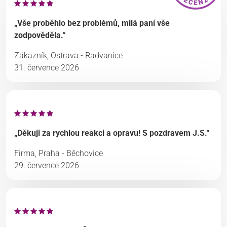
„Vše proběhlo bez problémů, milá paní vše
zodpověděla.“
Zákazník, Ostrava - Radvanice
31. července 2026
„Děkuji za rychlou reakci a opravu! S pozdravem J.S.“
Firma, Praha - Běchovice
29. července 2026