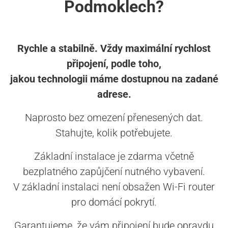
Podmoklech?
Rychle a stabilně. Vždy maximální rychlost
připojení, podle toho,
jakou technologii máme dostupnou na zadané
adrese.
Naprosto bez omezení přenesených dat.
Stahujte, kolik potřebujete.
Základní instalace je zdarma včetně
bezplatného zapůjčení nutného vybavení.
V základní instalaci není obsažen Wi-Fi router
pro domácí pokrytí.
Garantujeme, že vám připojení bude opravdu