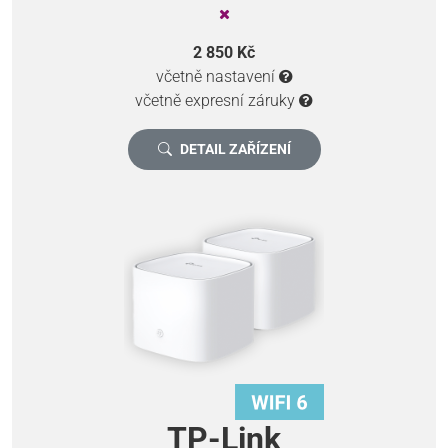
2 850 Kč
včetně nastavení
včetně expresní záruky
DETAIL ZAŘÍZENÍ
TP-Link