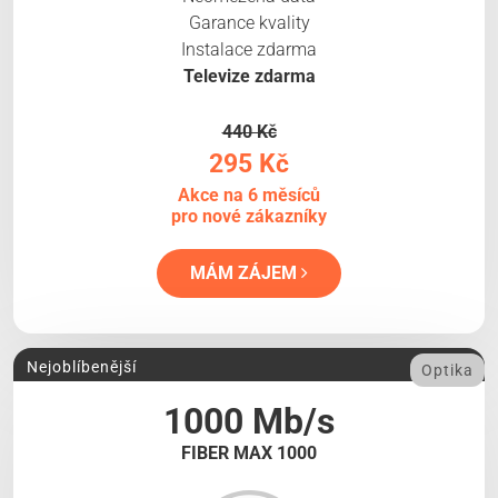
Garance kvality
Instalace zdarma
Televize zdarma
440 Kč
295 Kč
Akce na 6 měsíců
pro nové zákazníky
MÁM ZÁJEM
Nejoblíbenější
Optika
1000 Mb/s
FIBER MAX 1000