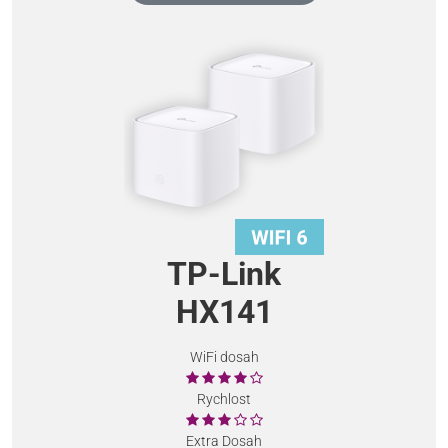
TP-Link
HX141
WiFi dosah
Rychlost
Extra Dosah