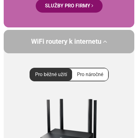
SLUŽBY PRO FIRMY
WiFi routery k internetu
Pro běžné užití
Pro náročné