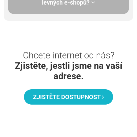
levných e-shopů?
Chcete internet od nás?
Zjistěte, jestli jsme na vaší
adrese.
ZJISTĚTE DOSTUPNOST