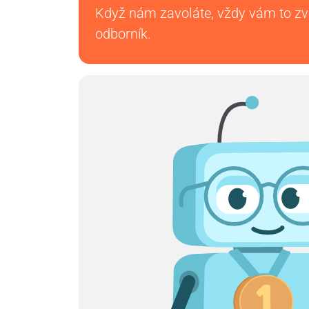
Když nám zavoláte, vždy vám to z
odborník.