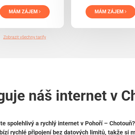
MÁM ZÁJEM
MÁM ZÁJEM
Zobrazit všechny tarify
guje náš internet v C
te spolehlivý a rychlý internet v Pohoří – Chotouň
abízí rychlé připojení bez datových limitů, takže si 