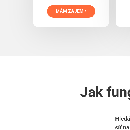
MÁM ZÁJEM
Jak fun
Hledá
síť n