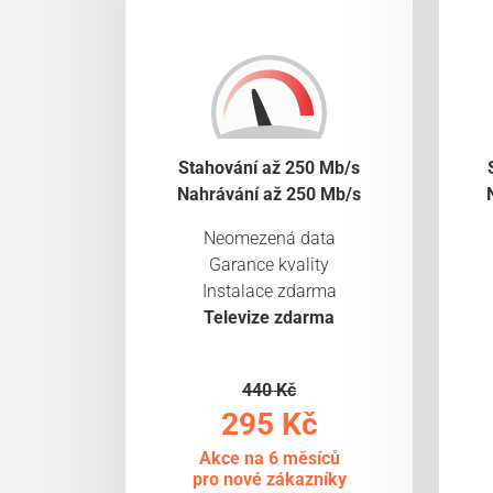
Stahování až 250 Mb/s
Nahrávání až 250 Mb/s
Neomezená data
Garance kvality
Instalace zdarma
Televize zdarma
440 Kč
295 Kč
Akce na 6 měsíců
pro nové zákazníky