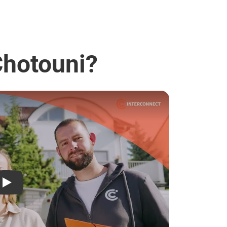
Chotouni?