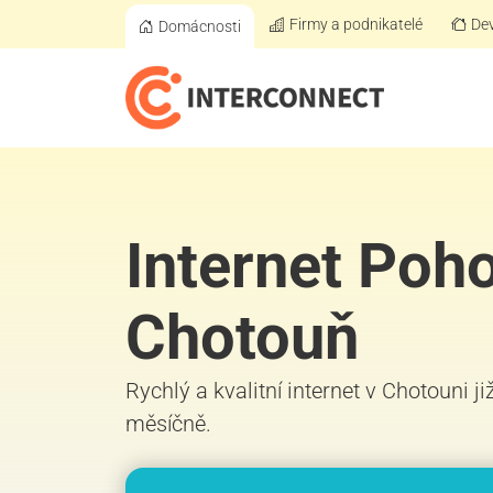
Firmy a podnikatelé
Dev
Domácnosti
Internet Poho
Chotouň
Rychlý a kvalitní internet v Chotouni j
měsíčně.