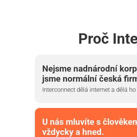
Proč Int
Nejsme nadnárodní korp
jsme normální česká fir
Interconnect dělá internet a dělá ho
U nás mluvíte s člověke
vždycky a hned.