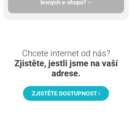
levných e-shopů?
Chcete internet od nás?
Zjistěte, jestli jsme na vaší
adrese.
ZJISTĚTE DOSTUPNOST