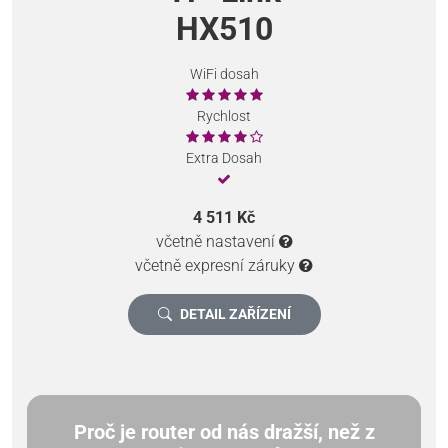
HX510
WiFi dosah
Rychlost
Extra Dosah
4 511 Kč
včetně nastavení
včetně expresní záruky
DETAIL ZAŘÍZENÍ
Proč je router od nás dražší, než z