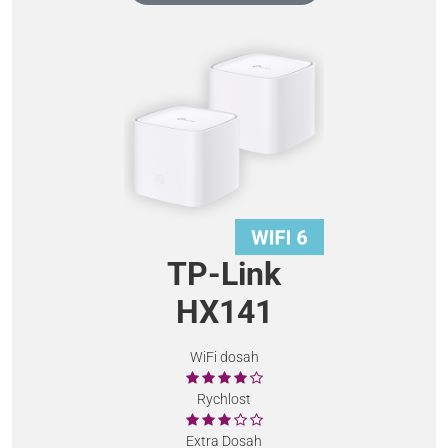
TP-Link
HX141
WiFi dosah
Rychlost
Extra Dosah