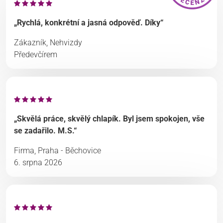
„Rychlá, konkrétní a jasná odpověď. Díky“
Zákazník, Nehvizdy
Předevčírem
„Skvělá práce, skvělý chlapík. Byl jsem spokojen, vše
se zadařilo. M.S.“
Firma, Praha - Běchovice
6. srpna 2026