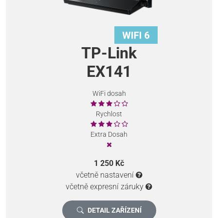
TP-Link
EX141
WiFi dosah
Rychlost
Extra Dosah
1 250 Kč
včetně nastavení
včetně expresní záruky
DETAIL ZAŘÍZENÍ