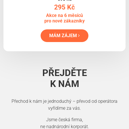
295 Kč
Akce na 6 měsíců
pro nové zákazníky
MÁM ZÁJEM
PŘEJDĚTE
K NÁM
Přechod k nám je jednoduchý – převod od operátora
vyřídíme za vás.
Jsme česká firma,
ne nadnárodní korporát.