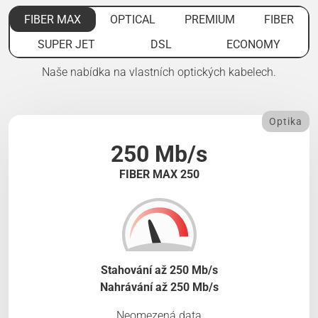
FIBER MAX
OPTICAL
PREMIUM
FIBER
SUPER JET
DSL
ECONOMY
Naše nabídka na vlastních optických kabelech.
Optika
250 Mb/s
FIBER MAX 250
Stahování až 250 Mb/s
Nahrávání až 250 Mb/s
Neomezená data