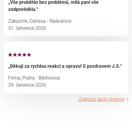
„Vše proběhlo bez problémů, milá paní vše
zodpověděla.“
Zákazník, Ostrava - Radvanice
31. července 2026
„Děkuji za rychlou reakci a opravu! S pozdravem J.S.“
Firma, Praha - Běchovice
29. července 2026
Zobrazit další recenze