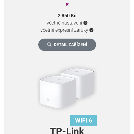
2 850 Kč
včetně nastavení
včetně expresní záruky
DETAIL ZAŘÍZENÍ
TP-Link