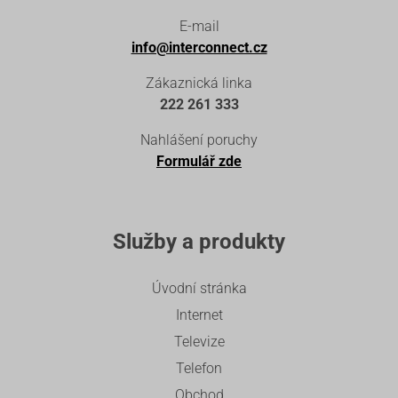
E-mail
info@interconnect.cz
Zákaznická linka
222 261 333
Nahlášení poruchy
Formulář zde
Služby a produkty
Úvodní stránka
Internet
Televize
Telefon
Obchod