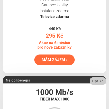
Garance kvality
Instalace zdarma
Televize zdarma
440 Kč
295 Kč
Akce na 6 měsíců
pro nové zákazníky
MÁM ZÁJEM
Nejoblíbenější
Optika
1000 Mb/s
FIBER MAX 1000