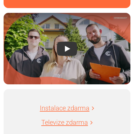
Instalace zdarma
Televize zdarma