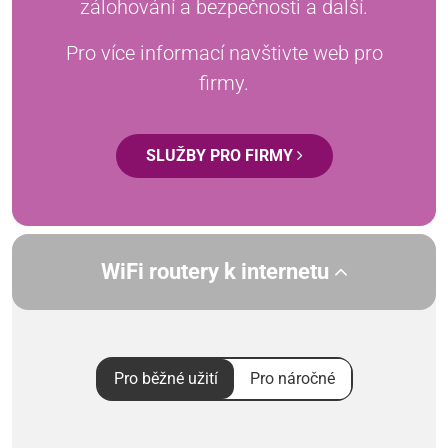
zálohování a bezpečnosti a další.
Pro více informací navštivte web pro
firmy.
SLUŽBY PRO FIRMY
WiFi routery k internetu
Pro běžné užití
Pro náročné