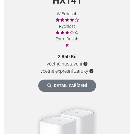
HX141
WiFi dosah
Rychlost
Extra Dosah
2 850 Kč
včetně nastavení
včetně expresní záruky
DETAIL ZAŘÍZENÍ