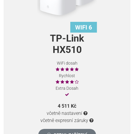
TP-Link
HX510
WiFi dosah
Rychlost
Extra Dosah
4 511 Kč
včetně nastavení
včetně expresní záruky