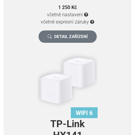
1 250 Kč
včetně nastavení
včetně expresní záruky
DETAIL ZAŘÍZENÍ
TP-Link