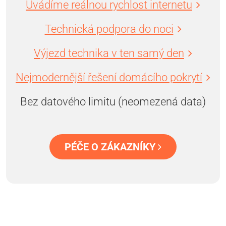
Uvádíme reálnou rychlost internetu
Technická podpora do noci
Výjezd technika v ten samý den
Nejmodernější řešení domácího pokrytí
Bez datového limitu (neomezená data)
PÉČE O ZÁKAZNÍKY