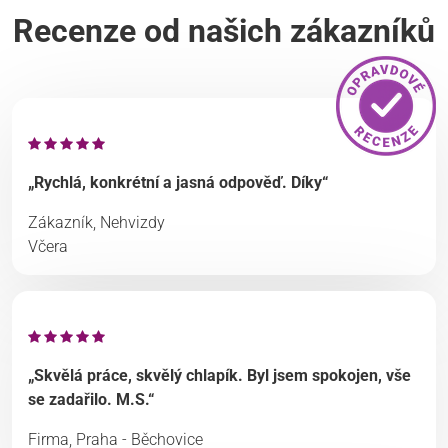
Recenze od našich zákazníků
„Rychlá, konkrétní a jasná odpověď. Díky“
Zákazník, Nehvizdy
Včera
„Skvělá práce, skvělý chlapík. Byl jsem spokojen, vše
se zadařilo. M.S.“
Firma, Praha - Běchovice