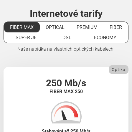
Internetové tarify
FIBER MAX
OPTICAL
PREMIUM
FIBER
SUPER JET
DSL
ECONOMY
Naše nabídka na vlastních optických kabelech.
Optika
250 Mb/s
FIBER MAX 250
Stahování až 250 Mb/s