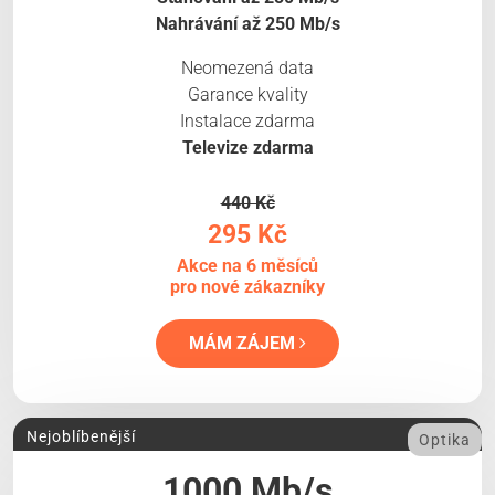
Nahrávání až 250 Mb/s
Neomezená data
Garance kvality
Instalace zdarma
Televize zdarma
440 Kč
295 Kč
Akce na 6 měsíců
pro nové zákazníky
MÁM ZÁJEM
Nejoblíbenější
Optika
1000 Mb/s