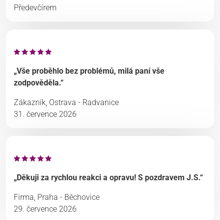
Předevčírem
„Vše proběhlo bez problémů, milá paní vše
zodpověděla.“
Zákazník, Ostrava - Radvanice
31. července 2026
„Děkuji za rychlou reakci a opravu! S pozdravem J.S.“
Firma, Praha - Běchovice
29. července 2026