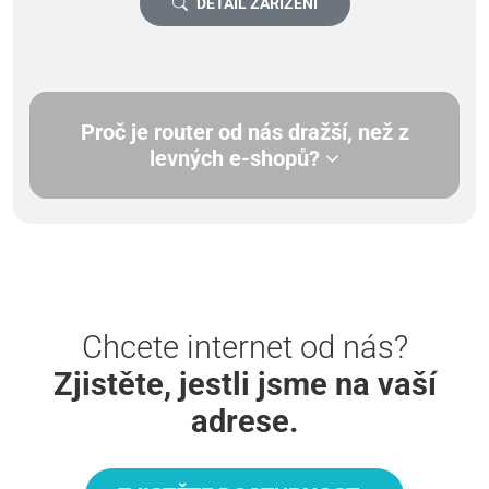
DETAIL ZAŘÍZENÍ
Proč je router od nás dražší, než z
levných e-shopů?
Chcete internet od nás?
Zjistěte, jestli jsme na vaší
adrese.