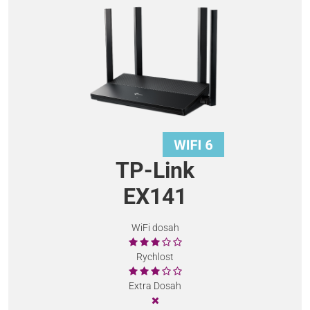
TP-Link
EX141
WiFi dosah
Rychlost
Extra Dosah