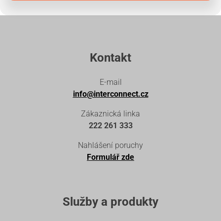
Kontakt
E-mail
info@interconnect.cz
Zákaznická linka
222 261 333
Nahlášení poruchy
Formulář zde
Služby a produkty