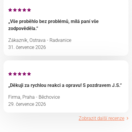
„Vše proběhlo bez problémů, milá paní vše
zodpověděla.“
Zákazník, Ostrava - Radvanice
31. července 2026
„Děkuji za rychlou reakci a opravu! S pozdravem J.S.“
Firma, Praha - Běchovice
29. července 2026
Zobrazit další recenze