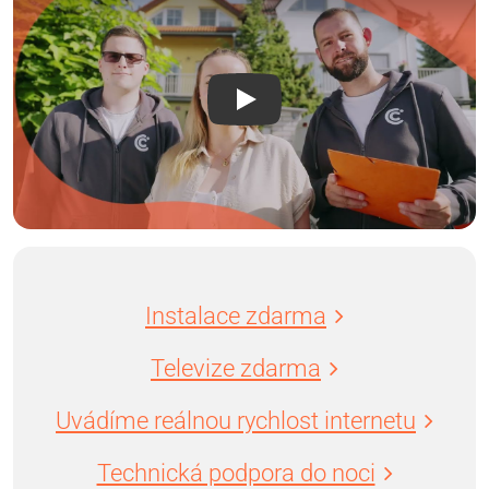
Instalace zdarma
Televize zdarma
Uvádíme reálnou rychlost internetu
Technická podpora do noci