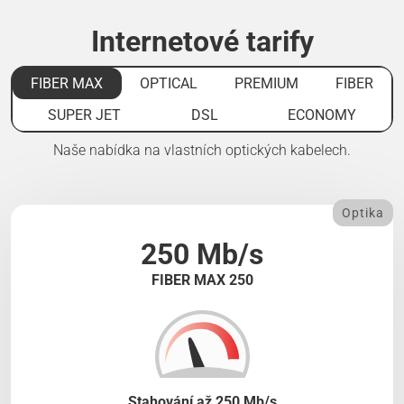
Internetové tarify
FIBER MAX
OPTICAL
PREMIUM
FIBER
SUPER JET
DSL
ECONOMY
Naše nabídka na vlastních optických kabelech.
Optika
250 Mb/s
FIBER MAX 250
Stahování až 250 Mb/s