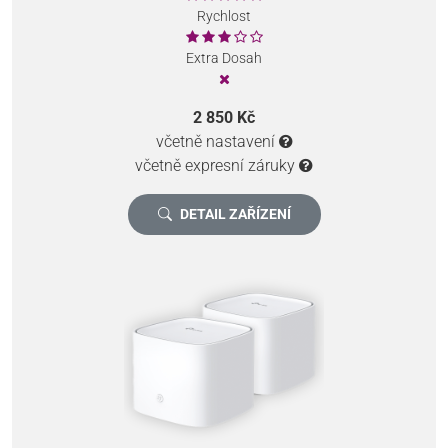
Rychlost
Extra Dosah
2 850 Kč
včetně nastavení
včetně expresní záruky
DETAIL ZAŘÍZENÍ