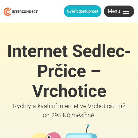
Menu
Ověřit dostupnost
Internet Sedlec-
Prčice –
Vrchotice
Rychlý a kvalitní internet ve Vrchoticích již
od 295 Kč měsíčně.