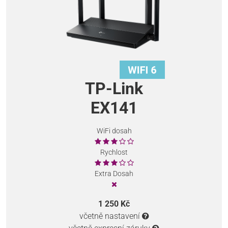
TP-Link
EX141
WiFi dosah
Rychlost
Extra Dosah
1 250 Kč
včetně nastavení