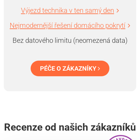
Výjezd technika v ten samý den
Nejmodernější řešení domácího pokrytí
Bez datového limitu (neomezená data)
PÉČE O ZÁKAZNÍKY
Recenze od našich zákazníků