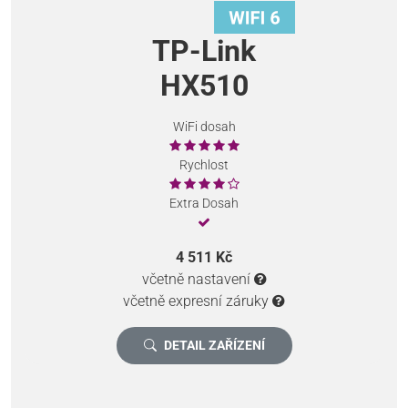
TP-Link
HX510
WiFi dosah
Rychlost
Extra Dosah
4 511 Kč
včetně nastavení
včetně expresní záruky
DETAIL ZAŘÍZENÍ