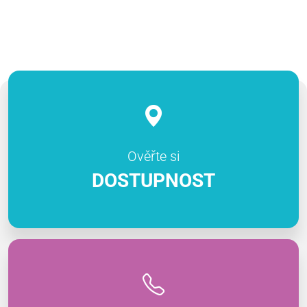
Ověřte si
DOSTUPNOST