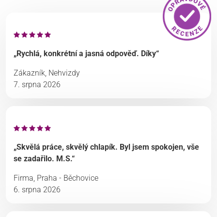
„Rychlá, konkrétní a jasná odpověď. Díky“
Zákazník, Nehvizdy
7. srpna 2026
„Skvělá práce, skvělý chlapík. Byl jsem spokojen, vše
se zadařilo. M.S.“
Firma, Praha - Běchovice
6. srpna 2026