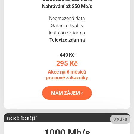
Nahrávání až 250 Mb/s
Neomezená data
Garance kvality
Instalace zdarma
Televize zdarma
440 Kč
295 Kč
Akce na 6 měsíců
pro nové zákazníky
MÁM ZÁJEM
Nejoblíbenější
Optika
1000 Mb/s