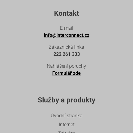
Kontakt
E-mail
info@interconnect.cz
Zákaznická linka
222 261 333
Nahlášení poruchy
Formulář zde
Služby a produkty
Úvodní stránka
Internet