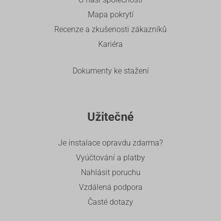
Mapa pokrytí
Recenze a zkušenosti zákazníků
Kariéra
Dokumenty ke stažení
Užitečné
Je instalace opravdu zdarma?
Vyúčtování a platby
Nahlásit poruchu
Vzdálená podpora
Časté dotazy