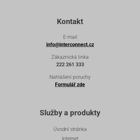
Kontakt
E-mail
info@interconnect.cz
Zákaznická linka
222 261 333
Nahlášení poruchy
Formulář zde
Služby a produkty
Úvodní stránka
Internet