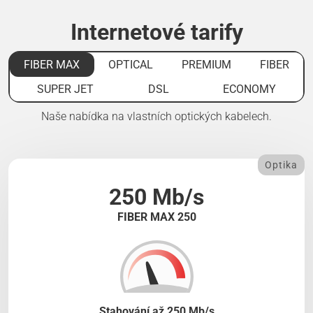
Internetové tarify
FIBER MAX
OPTICAL
PREMIUM
FIBER
SUPER JET
DSL
ECONOMY
Naše nabídka na vlastních optických kabelech.
Optika
250 Mb/s
FIBER MAX 250
Stahování až 250 Mb/s