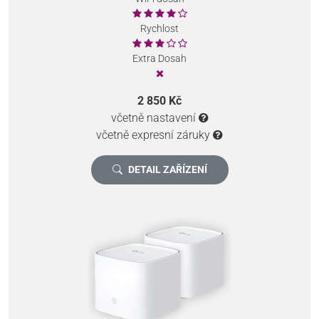
Rychlost
Extra Dosah
2 850 Kč
včetně nastavení
včetně expresní záruky
DETAIL ZAŘÍZENÍ