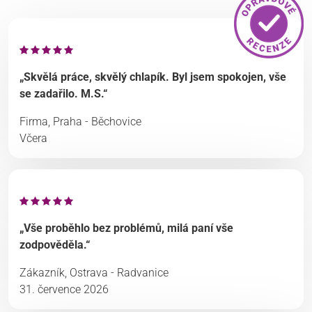
„Skvělá práce, skvělý chlapík. Byl jsem spokojen, vše
se zadařilo. M.S.“
Firma, Praha - Běchovice
Včera
„Vše proběhlo bez problémů, milá paní vše
zodpověděla.“
Zákazník, Ostrava - Radvanice
31. července 2026