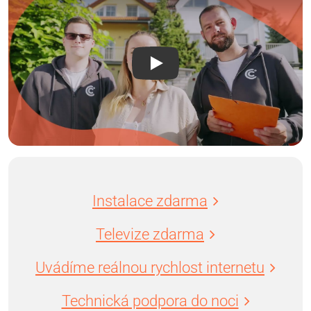
Instalace zdarma
Televize zdarma
Uvádíme reálnou rychlost internetu
Technická podpora do noci