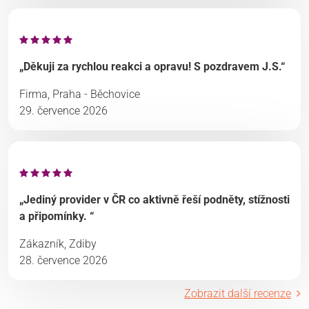
„Děkuji za rychlou reakci a opravu! S pozdravem J.S.“
Firma, Praha - Běchovice
29. července 2026
„Jediný provider v ČR co aktivně řeší podněty, stížnosti
a připomínky. “
Zákazník, Zdiby
28. července 2026
Zobrazit další recenze