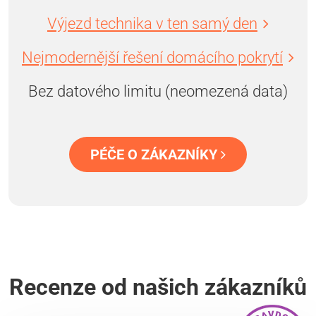
Výjezd technika v ten samý den
Nejmodernější řešení domácího pokrytí
Bez datového limitu (neomezená data)
PÉČE O ZÁKAZNÍKY
Recenze od našich zákazníků