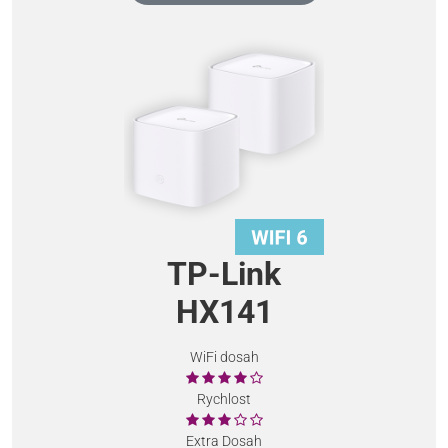
TP-Link
HX141
WiFi dosah
Rychlost
Extra Dosah