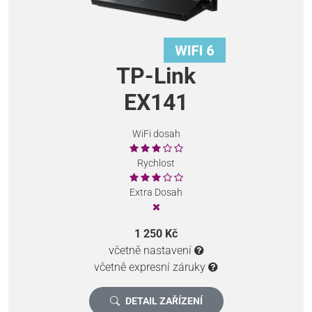
TP-Link
EX141
WiFi dosah
Rychlost
Extra Dosah
1 250 Kč
včetně nastavení
včetně expresní záruky
DETAIL ZAŘÍZENÍ