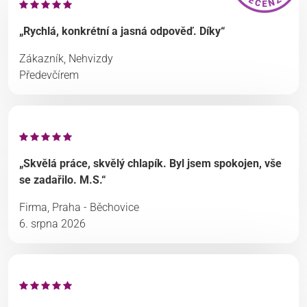
„Rychlá, konkrétní a jasná odpověď. Díky“
Zákazník, Nehvizdy
Předevčírem
„Skvělá práce, skvělý chlapík. Byl jsem spokojen, vše
se zadařilo. M.S.“
Firma, Praha - Běchovice
6. srpna 2026