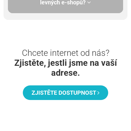
levných e-shopů?
Chcete internet od nás?
Zjistěte, jestli jsme na vaší
adrese.
ZJISTĚTE DOSTUPNOST