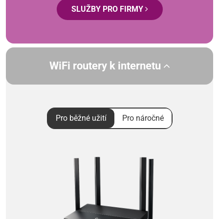
SLUŽBY PRO FIRMY
WiFi routery k internetu
Pro běžné užití
Pro náročné