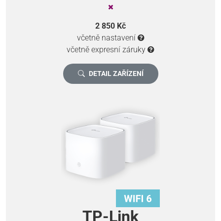
2 850 Kč
včetně nastavení
včetně expresní záruky
DETAIL ZAŘÍZENÍ
TP-Link