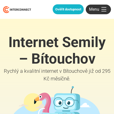
Menu
Ověřit dostupnost
Internet Semily
– Bítouchov
Rychlý a kvalitní internet v Bítouchově již od 295
Kč měsíčně.