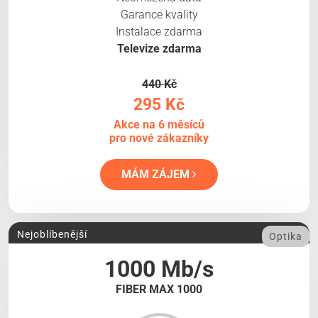
Garance kvality
Instalace zdarma
Televize zdarma
440 Kč
295 Kč
Akce na 6 měsíců
pro nové zákazníky
MÁM ZÁJEM
Nejoblíbenější
Optika
1000 Mb/s
FIBER MAX 1000