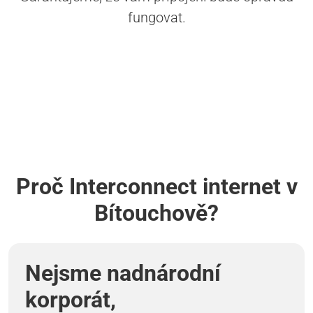
fungovat.
Proč Interconnect internet v
Bítouchově?
Nejsme nadnárodní
korporát,