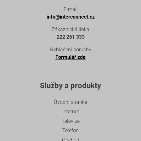
E-mail
info@interconnect.cz
Zákaznická linka
222 261 333
Nahlášení poruchy
Formulář zde
Služby a produkty
Úvodní stránka
Internet
Televize
Telefon
Obchod