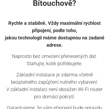
Bítouchově?
Rychle a stabilně. Vždy maximální rychlost
připojení, podle toho,
jakou technologii máme dostupnou na zadané
adrese.
Naprosto bez omezení přenesených dat.
Stahujte, kolik potřebujete.
Základní instalace je zdarma včetně
bezplatného zapůjčení nutného vybavení.
V základní instalaci není obsažen Wi-Fi router
pro domácí pokrytí.
Garantujeme, že vám připojení bude opravdu