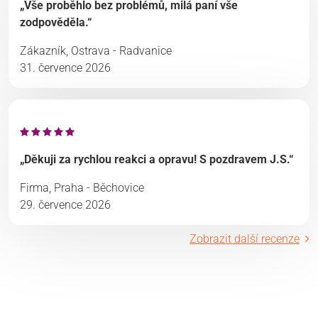
„Vše proběhlo bez problémů, milá paní vše
zodpověděla.“
Zákazník, Ostrava - Radvanice
31. července 2026
„Děkuji za rychlou reakci a opravu! S pozdravem J.S.“
Firma, Praha - Běchovice
29. července 2026
Zobrazit další recenze