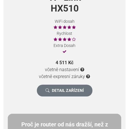
HX510
WiFi dosah
Rychlost
Extra Dosah
4 511 Kč
včetně nastavení
včetně expresní záruky
DETAIL ZAŘÍZENÍ
Proč je router od nás dražší, než z