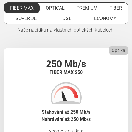
FIBER MAX
OPTICAL
PREMIUM
FIBER
SUPER JET
DSL
ECONOMY
Naše nabídka na vlastních optických kabelech.
Optika
250 Mb/s
FIBER MAX 250
Stahování až 250 Mb/s
Nahrávání až 250 Mb/s
Neomezená data