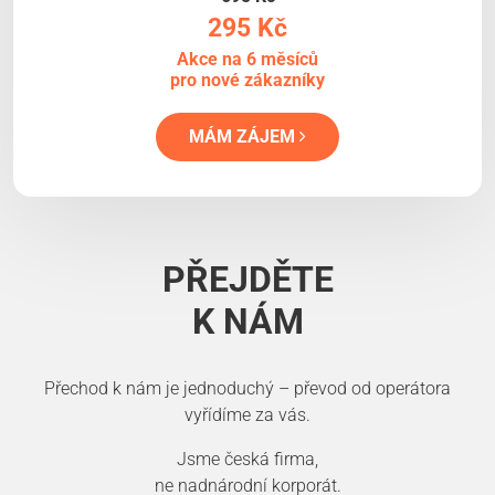
295 Kč
Akce na 6 měsíců
pro nové zákazníky
MÁM ZÁJEM
PŘEJDĚTE
K NÁM
Přechod k nám je jednoduchý – převod od operátora
vyřídíme za vás.
Jsme česká firma,
ne nadnárodní korporát.