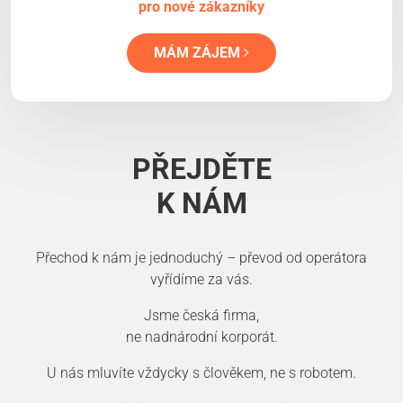
pro nové zákazníky
MÁM ZÁJEM
PŘEJDĚTE
K NÁM
Přechod k nám je jednoduchý – převod od operátora
vyřídíme za vás.
Jsme česká firma,
ne nadnárodní korporát.
U nás mluvíte vždycky s člověkem, ne s robotem.