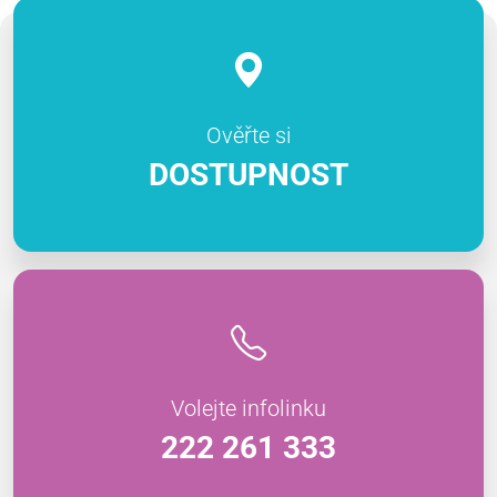
Ověřte si
DOSTUPNOST
Volejte infolinku
222 261 333