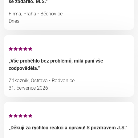
se zadařilo. M.S.“
Firma, Praha - Běchovice
Dnes
„Vše proběhlo bez problémů, milá paní vše
zodpověděla.“
Zákazník, Ostrava - Radvanice
31. července 2026
„Děkuji za rychlou reakci a opravu! S pozdravem J.S.“