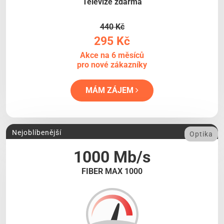
Televize zdarma
440 Kč
295 Kč
Akce na 6 měsíců
pro nové zákazníky
MÁM ZÁJEM
Nejoblíbenější
Optika
1000 Mb/s
FIBER MAX 1000