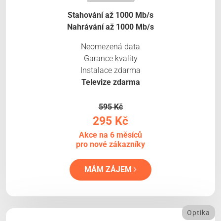
Stahování až 1000 Mb/s
Nahrávání až 1000 Mb/s
Neomezená data
Garance kvality
Instalace zdarma
Televize zdarma
595 Kč
295 Kč
Akce na 6 měsíců
pro nové zákazníky
MÁM ZÁJEM
Optika