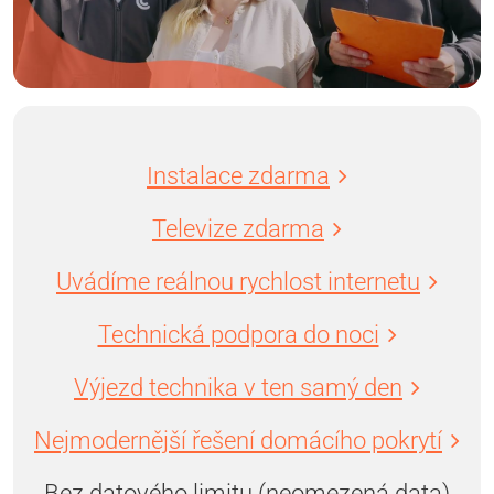
Instalace zdarma
Televize zdarma
Uvádíme reálnou rychlost internetu
Technická podpora do noci
Výjezd technika v ten samý den
Nejmodernější řešení domácího pokrytí
Bez datového limitu (neomezená data)