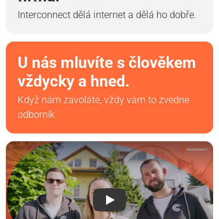
Interconnect dělá internet a dělá ho dobře.
U nás mluvíte s člověkem
vždycky a hned.
Když nám zavoláte, vždy vám to zvedne
odborník.