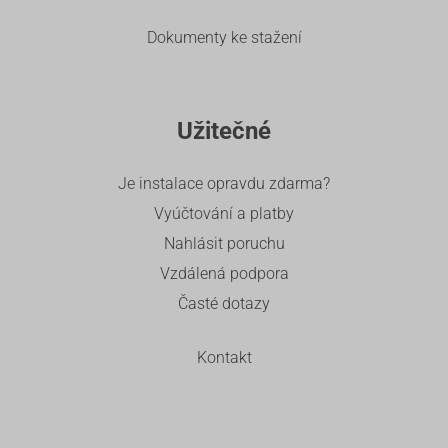
Dokumenty ke stažení
Užitečné
Je instalace opravdu zdarma?
Vyúčtování a platby
Nahlásit poruchu
Vzdálená podpora
Časté dotazy
Kontakt