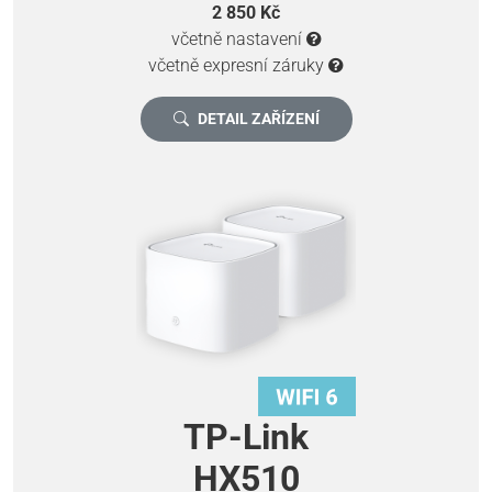
2 850 Kč
včetně nastavení
včetně expresní záruky
DETAIL ZAŘÍZENÍ
TP-Link
HX510