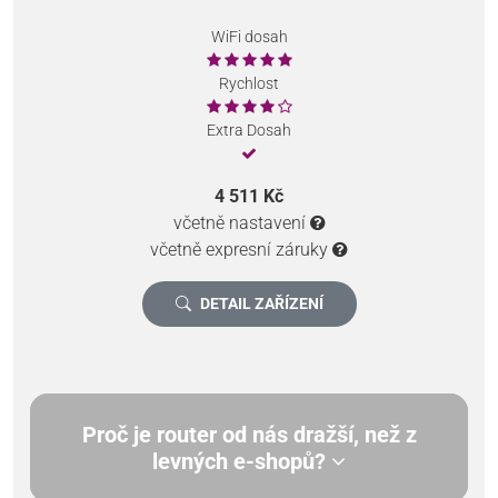
WiFi dosah
Rychlost
Extra Dosah
4 511 Kč
včetně nastavení
včetně expresní záruky
DETAIL ZAŘÍZENÍ
Proč je router od nás dražší, než z
levných e-shopů?