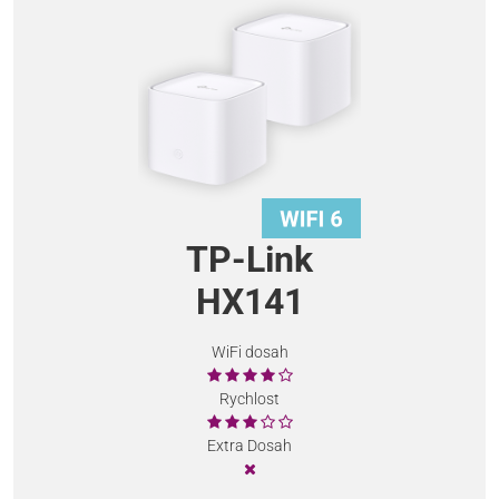
TP-Link
HX141
WiFi dosah
Rychlost
Extra Dosah