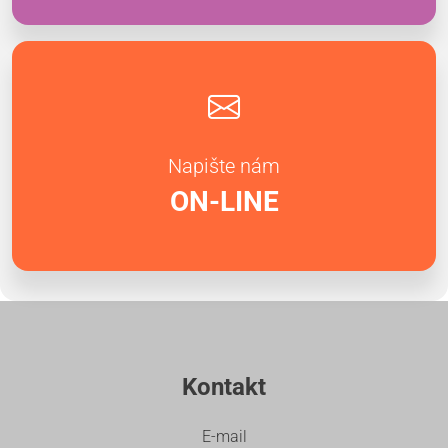
Napište nám
ON-LINE
Kontakt
E-mail