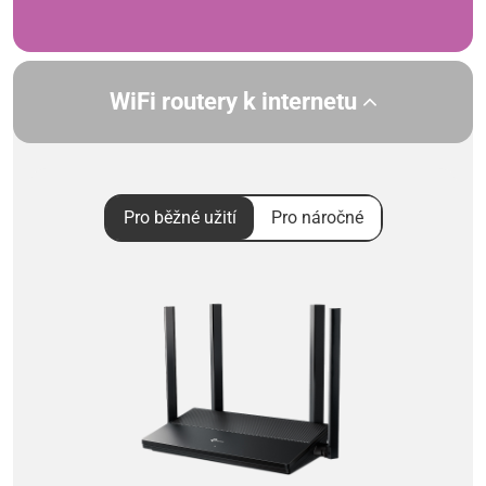
WiFi routery k internetu
Pro běžné užití
Pro náročné