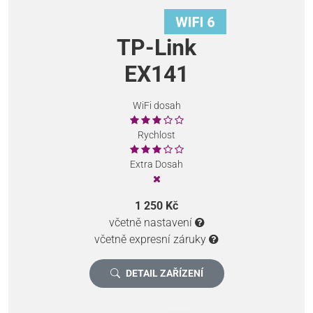
TP-Link
EX141
WiFi dosah
Rychlost
Extra Dosah
1 250 Kč
včetně nastavení
včetně expresní záruky
DETAIL ZAŘÍZENÍ