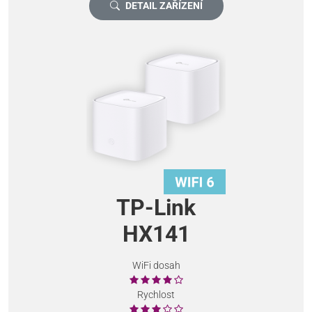
DETAIL ZAŘÍZENÍ
TP-Link
HX141
WiFi dosah
Rychlost