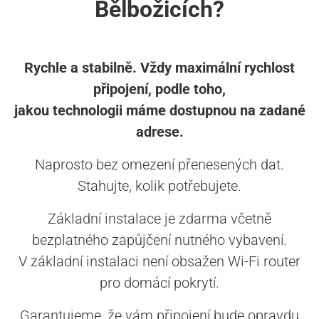
Bělbožicích?
Rychle a stabilně. Vždy maximální rychlost
připojení, podle toho,
jakou technologii máme dostupnou na zadané
adrese.
Naprosto bez omezení přenesených dat.
Stahujte, kolik potřebujete.
Základní instalace je zdarma včetně
bezplatného zapůjčení nutného vybavení.
V základní instalaci není obsažen Wi-Fi router
pro domácí pokrytí.
Garantujeme, že vám připojení bude opravdu