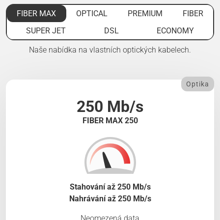
FIBER MAX
OPTICAL
PREMIUM
FIBER
SUPER JET
DSL
ECONOMY
Naše nabídka na vlastních optických kabelech.
Optika
250 Mb/s
FIBER MAX 250
Stahování až 250 Mb/s
Nahrávání až 250 Mb/s
Neomezená data