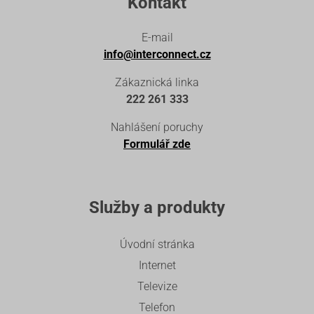
Kontakt
E-mail
info@interconnect.cz
Zákaznická linka
222 261 333
Nahlášení poruchy
Formulář zde
Služby a produkty
Úvodní stránka
Internet
Televize
Telefon