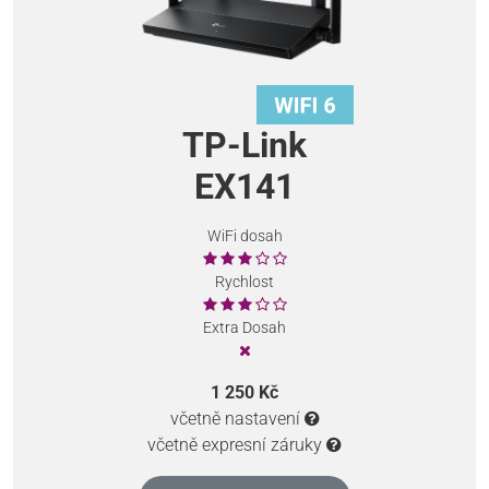
TP-Link
EX141
WiFi dosah
Rychlost
Extra Dosah
1 250 Kč
včetně nastavení
včetně expresní záruky