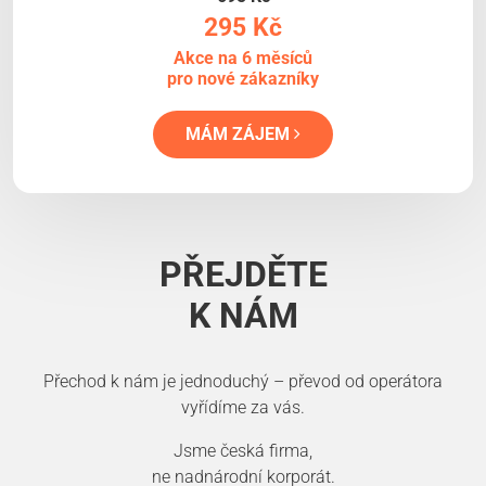
295 Kč
Akce na 6 měsíců
pro nové zákazníky
MÁM ZÁJEM
PŘEJDĚTE
K NÁM
Přechod k nám je jednoduchý – převod od operátora
vyřídíme za vás.
Jsme česká firma,
ne nadnárodní korporát.