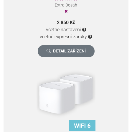
Extra Dosah
2 850 Kč
včetně nastavení
včetně expresní záruky
DETAIL ZAŘÍZENÍ