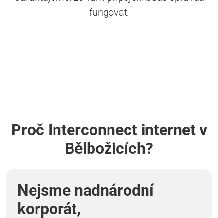
fungovat.
Proč Interconnect internet v
Bělbožicích?
Nejsme nadnárodní
korporát,