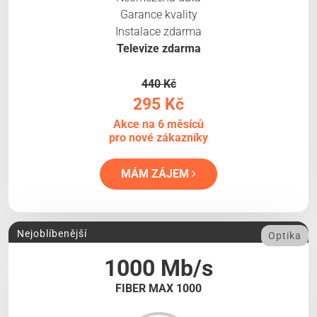
Garance kvality
Instalace zdarma
Televize zdarma
440 Kč
295 Kč
Akce na 6 měsíců
pro nové zákazníky
MÁM ZÁJEM
Nejoblíbenější
Optika
1000 Mb/s
FIBER MAX 1000