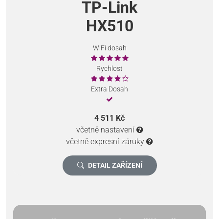
TP-Link
HX510
WiFi dosah
Rychlost
Extra Dosah
4 511 Kč
včetně nastavení
včetně expresní záruky
DETAIL ZAŘÍZENÍ