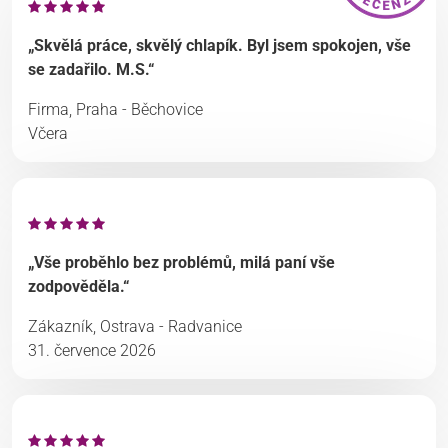
„Skvělá práce, skvělý chlapík. Byl jsem spokojen, vše
se zadařilo. M.S.“
Firma, Praha - Běchovice
Včera
„Vše proběhlo bez problémů, milá paní vše
zodpověděla.“
Zákazník, Ostrava - Radvanice
31. července 2026