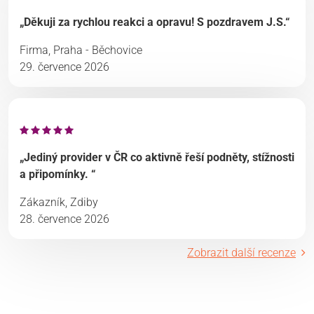
„Děkuji za rychlou reakci a opravu! S pozdravem J.S.“
Firma, Praha - Běchovice
29. července 2026
„Jediný provider v ČR co aktivně řeší podněty, stížnosti
a připomínky. “
Zákazník, Zdiby
28. července 2026
Zobrazit další recenze