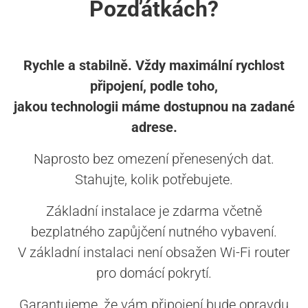
Pozďátkách?
Rychle a stabilně. Vždy maximální rychlost
připojení, podle toho,
jakou technologii máme dostupnou na zadané
adrese.
Naprosto bez omezení přenesených dat.
Stahujte, kolik potřebujete.
Základní instalace je zdarma včetně
bezplatného zapůjčení nutného vybavení.
V základní instalaci není obsažen Wi-Fi router
pro domácí pokrytí.
Garantujeme, že vám připojení bude opravdu