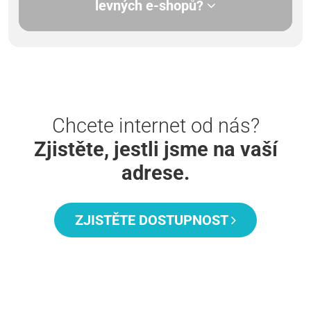
levných e-shopů?
Chcete internet od nás?
Zjistěte, jestli jsme na vaší
adrese.
ZJISTĚTE DOSTUPNOST