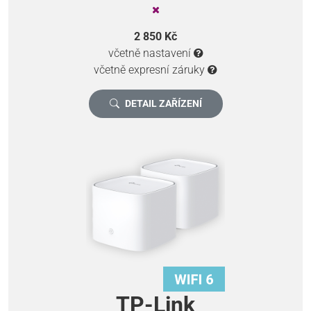
2 850 Kč
včetně nastavení
včetně expresní záruky
DETAIL ZAŘÍZENÍ
TP-Link