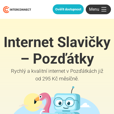
Menu
Ověřit dostupnost
Internet Slavičky
– Pozďátky
Rychlý a kvalitní internet v Pozďátkách již
od 295 Kč měsíčně.