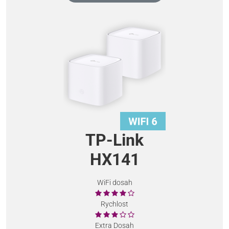
TP-Link
HX141
WiFi dosah
Rychlost
Extra Dosah