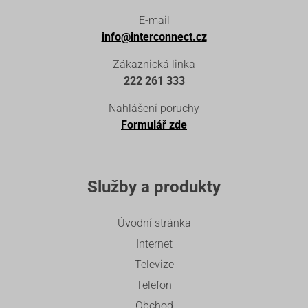
E-mail
info@interconnect.cz
Zákaznická linka
222 261 333
Nahlášení poruchy
Formulář zde
Služby a produkty
Úvodní stránka
Internet
Televize
Telefon
Obchod