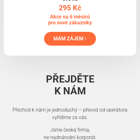
295 Kč
Akce na 6 měsíců
pro nové zákazníky
MÁM ZÁJEM
PŘEJDĚTE
K NÁM
Přechod k nám je jednoduchý – převod od operátora
vyřídíme za vás.
Jsme česká firma,
ne nadnárodní korporát.