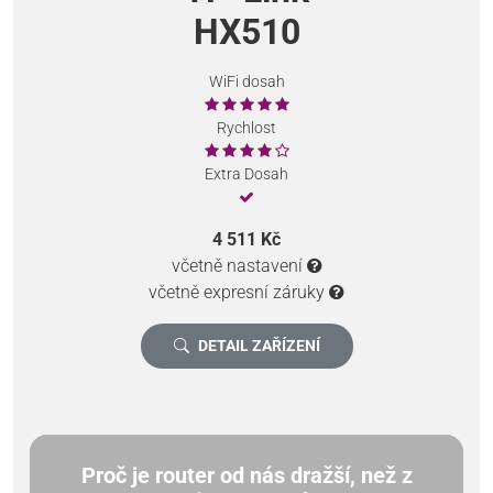
HX510
WiFi dosah
Rychlost
Extra Dosah
4 511 Kč
včetně nastavení
včetně expresní záruky
DETAIL ZAŘÍZENÍ
Proč je router od nás dražší, než z