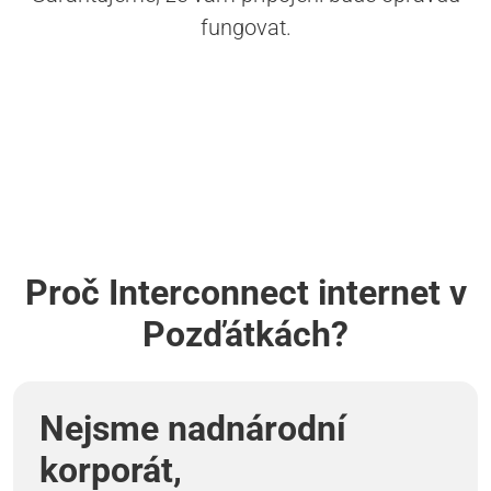
fungovat.
Proč Interconnect internet v
Pozďátkách?
Nejsme nadnárodní
korporát,