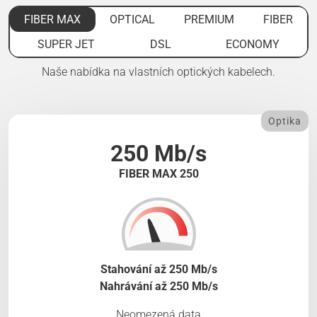
FIBER MAX
OPTICAL
PREMIUM
FIBER
SUPER JET
DSL
ECONOMY
Naše nabídka na vlastních optických kabelech.
Optika
250 Mb/s
FIBER MAX 250
Stahování až 250 Mb/s
Nahrávání až 250 Mb/s
Neomezená data