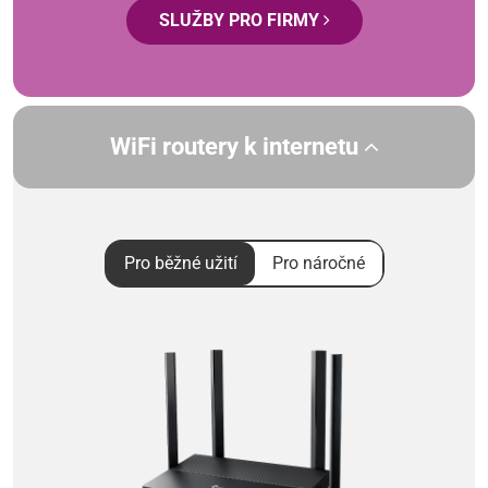
SLUŽBY PRO FIRMY
WiFi routery k internetu
Pro běžné užití
Pro náročné