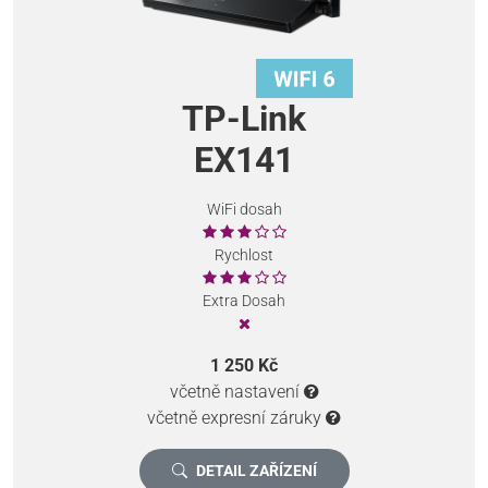
TP-Link
EX141
WiFi dosah
Rychlost
Extra Dosah
1 250 Kč
včetně nastavení
včetně expresní záruky
DETAIL ZAŘÍZENÍ