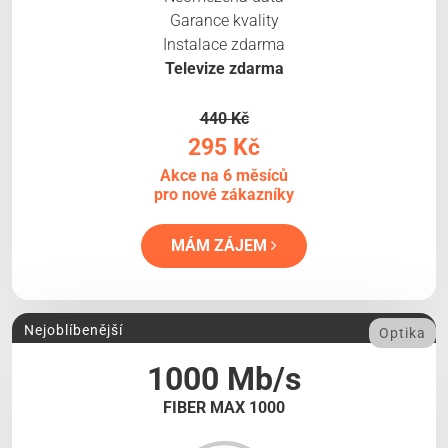
Garance kvality
Instalace zdarma
Televize zdarma
440 Kč
295 Kč
Akce na 6 měsíců
pro nové zákazníky
MÁM ZÁJEM
Nejoblíbenější
Optika
1000 Mb/s
FIBER MAX 1000