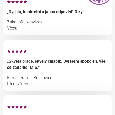
„Rychlá, konkrétní a jasná odpověď. Díky“
Zákazník, Nehvizdy
Včera
„Skvělá práce, skvělý chlapík. Byl jsem spokojen, vše
se zadařilo. M.S.“
Firma, Praha - Běchovice
Předevčírem