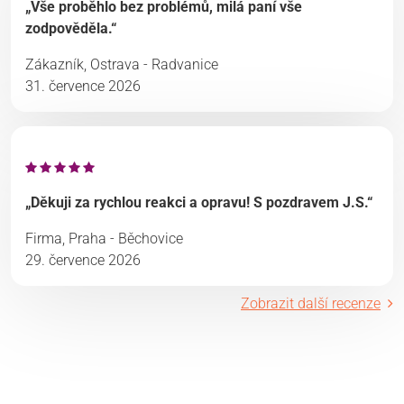
„Vše proběhlo bez problémů, milá paní vše
zodpověděla.“
Zákazník, Ostrava - Radvanice
31. července 2026
„Děkuji za rychlou reakci a opravu! S pozdravem J.S.“
Firma, Praha - Běchovice
29. července 2026
Zobrazit další recenze