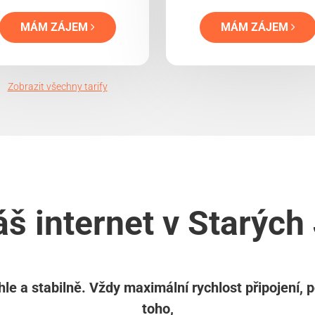
MÁM ZÁJEM
MÁM ZÁJEM
Zobrazit všechny tarify
áš internet v Starýc
le a stabilně. Vždy maximální rychlost připojení, 
toho,