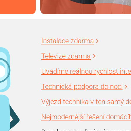
Instalace zdarma
Televize zdarma
Uvádíme reálnou rychlost int
Technická podpora do noci
Výjezd technika v ten samý d
Nejmodernější řešení domácíh