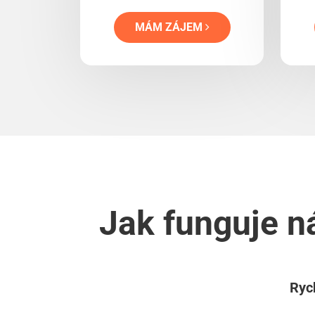
MÁM ZÁJEM
Jak funguje n
Rych