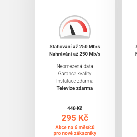
Stahování až 250 Mb/s
Nahrávání až 250 Mb/s
Neomezená data
Garance kvality
Instalace zdarma
Televize zdarma
440 Kč
295 Kč
Akce na 6 měsíců
pro nové zákazníky