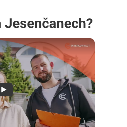
ch Jesenčanech?