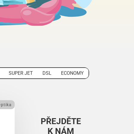
SUPER JET
DSL
ECONOMY
ptika
PŘEJDĚTE
K NÁM