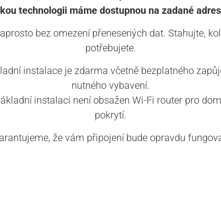
akou technologii máme dostupnou na zadané adres
aprosto bez omezení přenesených dat. Stahujte, kol
potřebujete.
ladní instalace je zdarma včetně bezplatného zapůj
nutného vybavení.
základní instalaci není obsažen Wi-Fi router pro dom
pokrytí.
arantujeme, že vám připojení bude opravdu fungova