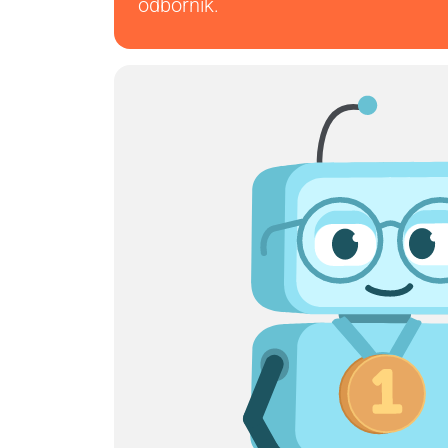
odborník.