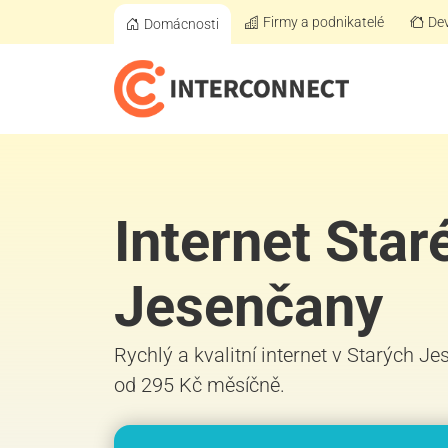
Firmy a podnikatelé
Dev
Domácnosti
Internet Star
Jesenčany
Rychlý a kvalitní internet v Starých Je
od 295 Kč měsíčně.